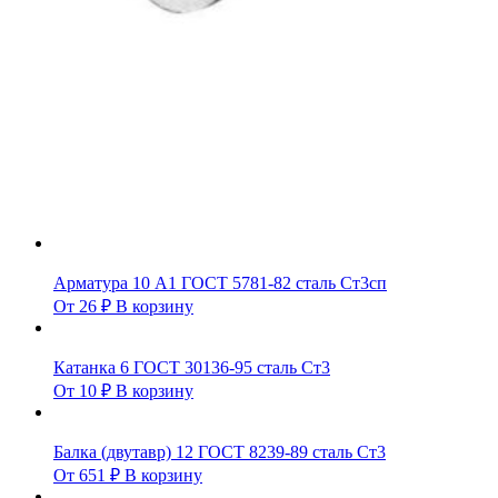
Арматура 10 А1 ГОСТ 5781-82 сталь Ст3сп
От
26
₽
В корзину
Катанка 6 ГОСТ 30136-95 сталь Ст3
От
10
₽
В корзину
Балка (двутавр) 12 ГОСТ 8239-89 сталь Ст3
От
651
₽
В корзину