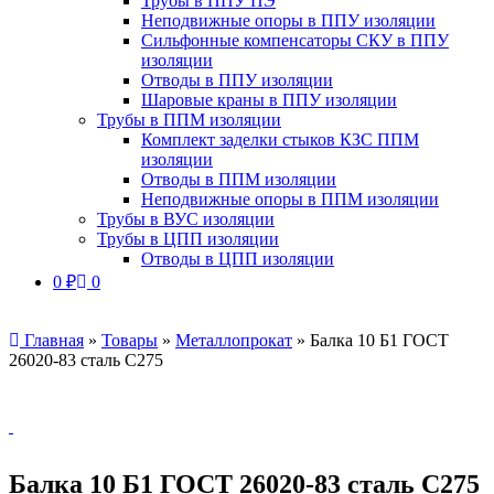
Трубы в ППУ ПЭ
Неподвижные опоры в ППУ изоляции
Сильфонные компенсаторы СКУ в ППУ
изоляции
Отводы в ППУ изоляции
Шаровые краны в ППУ изоляции
Трубы в ППМ изоляции
Комплект заделки стыков КЗС ППМ
изоляции
Отводы в ППМ изоляции
Неподвижные опоры в ППМ изоляции
Трубы в ВУС изоляции
Трубы в ЦПП изоляции
Отводы в ЦПП изоляции
0
₽
0
Главная
»
Товары
»
Металлопрокат
»
Балка 10 Б1 ГОСТ
26020-83 сталь С275
Балка 10 Б1 ГОСТ 26020-83 сталь С275