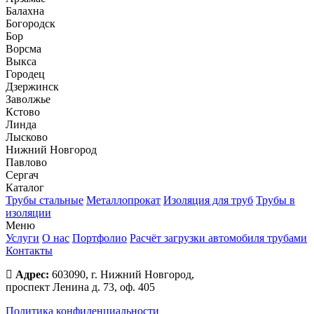
Балахна
Богородск
Бор
Ворсма
Выкса
Городец
Дзержинск
Заволжье
Кстово
Линда
Лысково
Нижний Новгород
Павлово
Сергач
Каталог
Трубы стальные
Металлопрокат
Изоляция для труб
Трубы в
изоляции
Меню
Услуги
О нас
Портфолио
Расчёт загрузки автомобиля трубами
Контакты
Адрес:
603090, г. Нижний Новгород,
проспект Ленина д. 73, оф. 405
Политика конфиденциальности