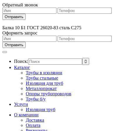
Обратный звонок
Балка 10 Б1 ГОСТ 26020-83 сталь С275
Оформить запрос
Поиск:
Каталог
Трубы в изоляции
Трубы стальные
Изоляция для труб
Металлопрокат
Опоры трубопроводов
Трубы б/у
Услуги
Изоляция труб
О компании
Доставка
Оплата
Реквизиты