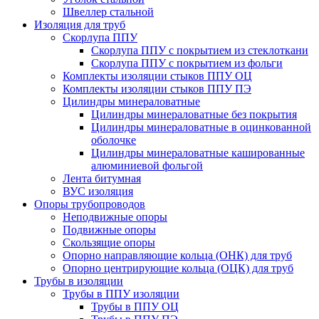
Швеллер стальной
Изоляция для труб
Скорлупа ППУ
Скорлупа ППУ с покрытием из стеклоткани
Скорлупа ППУ с покрытием из фольги
Комплекты изоляции стыков ППУ ОЦ
Комплекты изоляции стыков ППУ ПЭ
Цилиндры минераловатные
Цилиндры минераловатные без покрытия
Цилиндры минераловатные в оцинкованной
оболочке
Цилиндры минераловатные кашированные
алюминиевой фольгой
Лента битумная
ВУС изоляция
Опоры трубопроводов
Неподвижные опоры
Подвижные опоры
Скользящие опоры
Опорно направляющие кольца (ОНК) для труб
Опорно центрирующие кольца (ОЦК) для труб
Трубы в изоляции
Трубы в ППУ изоляции
Трубы в ППУ ОЦ