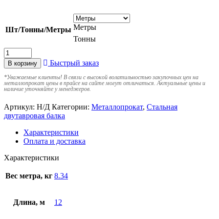
Метры
Шт/Тонны/Метры
Тонны
Быстрый заказ
В корзину
*
Уважаемые клиенты! В связи с высокой волатильностью закупочных цен на
металлопрокат цены в прайсе на сайте могут отличаться. Актуальные цены и
наличие уточняйте у менеджеров.
Артикул:
Н/Д
Категории:
Металлопрокат
,
Стальная
двутавровая балка
Характеристики
Оплата и доставка
Характеристики
Вес метра, кг
8.34
Длина, м
12