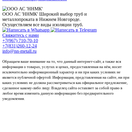
ООО АС 'ННМК'
Широкий выбор труб и
металлопроката в Нижнем Новгороде.
Осуществляем все виды изоляции труб.
Свяжитесь с нами
+7(967) 710-70-10
+7(831)260-12-24
info@nn-metall.ru
Обращаем ваше внимание на то, что данный интернет-сайт, а также вся
информация о товарах, услугах и ценах, предоставленная на нём, носит
исключительно информационный характер и ни при каких условиях не
является публичной офертой. Информация, представленная на сайте, ни при
каких условиях не должна рассматриваться как официальное предложение,
сделанное какому-либо лицу. Владелец сайта оставляет за собой право в
любое время изменить данную информацию без предварительного
уведомления.