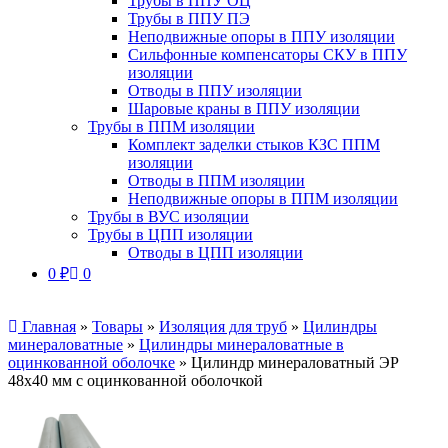
Трубы в ППУ ОЦ
Трубы в ППУ ПЭ
Неподвижные опоры в ППУ изоляции
Сильфонные компенсаторы СКУ в ППУ
изоляции
Отводы в ППУ изоляции
Шаровые краны в ППУ изоляции
Трубы в ППМ изоляции
Комплект заделки стыков КЗС ППМ
изоляции
Отводы в ППМ изоляции
Неподвижные опоры в ППМ изоляции
Трубы в ВУС изоляции
Трубы в ЦПП изоляции
Отводы в ЦПП изоляции
0
₽
0
Главная
»
Товары
»
Изоляция для труб
»
Цилиндры
минераловатные
»
Цилиндры минераловатные в
оцинкованной оболочке
»
Цилиндр минераловатный ЭР
48х40 мм с оцинкованной оболочкой