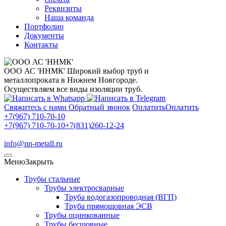
Реквизиты
Наша команда
Портфолио
Документы
Контакты
ООО АС 'ННМК'
Широкий выбор труб и
металлопроката в Нижнем Новгороде.
Осуществляем все виды изоляции труб.
Свяжитесь с нами
Обратный звонок
Оплатить
Оплатить
+7(967) 710-70-10
+7(967) 710-70-10
+7(831)260-12-24
info@nn-metall.ru
Меню
Закрыть
Трубы стальные
Трубы электросварные
Труба водогазопроводная (ВГП)
Труба прямошовная ЭСВ
Трубы оцинкованные
Трубы бесшовные