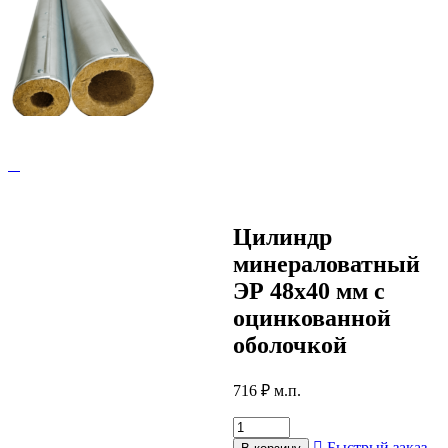
Цилиндр
минераловатный
ЭР 48х40 мм с
оцинкованной
оболочкой
716
₽
м.п.
Быстрый заказ