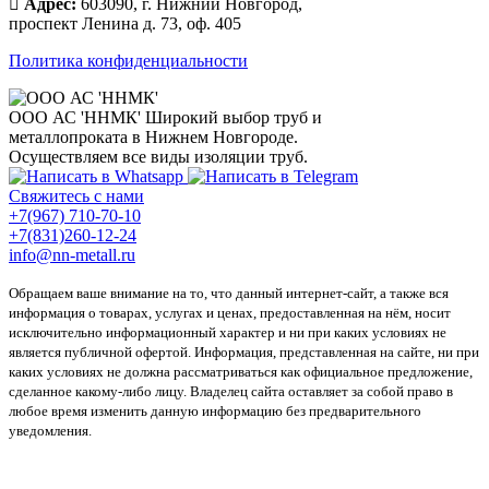
Адрес:
603090, г. Нижний Новгород,
проспект Ленина д. 73, оф. 405
Политика конфиденциальности
ООО АС 'ННМК'
Широкий выбор труб и
металлопроката в Нижнем Новгороде.
Осуществляем все виды изоляции труб.
Свяжитесь с нами
+7(967) 710-70-10
+7(831)260-12-24
info@nn-metall.ru
Обращаем ваше внимание на то, что данный интернет-сайт, а также вся
информация о товарах, услугах и ценах, предоставленная на нём, носит
исключительно информационный характер и ни при каких условиях не
является публичной офертой. Информация, представленная на сайте, ни при
каких условиях не должна рассматриваться как официальное предложение,
сделанное какому-либо лицу. Владелец сайта оставляет за собой право в
любое время изменить данную информацию без предварительного
уведомления.