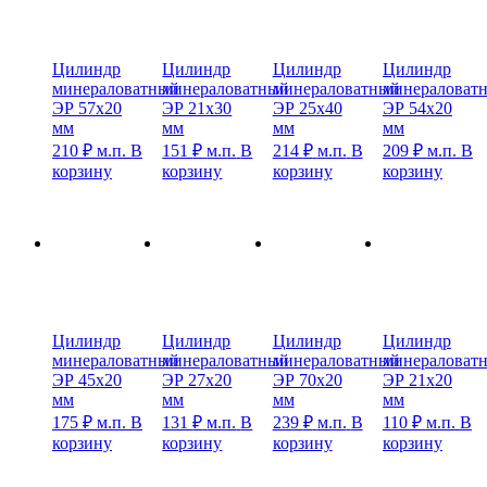
Цилиндр
Цилиндр
Цилиндр
Цилиндр
минераловатный
минераловатный
минераловатный
минераловат
ЭР 57х20
ЭР 21х30
ЭР 25х40
ЭР 54х20
мм
мм
мм
мм
210
₽
м.п.
В
151
₽
м.п.
В
214
₽
м.п.
В
209
₽
м.п.
В
корзину
корзину
корзину
корзину
Цилиндр
Цилиндр
Цилиндр
Цилиндр
минераловатный
минераловатный
минераловатный
минераловат
ЭР 45х20
ЭР 27х20
ЭР 70х20
ЭР 21х20
мм
мм
мм
мм
175
₽
м.п.
В
131
₽
м.п.
В
239
₽
м.п.
В
110
₽
м.п.
В
корзину
корзину
корзину
корзину