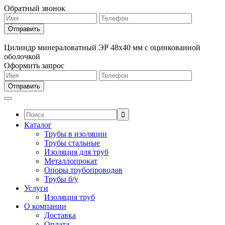
Обратный звонок
Цилиндр минераловатный ЭР 48х40 мм с оцинкованной
оболочкой
Оформить запрос
Поиск:
Каталог
Трубы в изоляции
Трубы стальные
Изоляция для труб
Металлопрокат
Опоры трубопроводов
Трубы б/у
Услуги
Изоляция труб
О компании
Доставка
Оплата