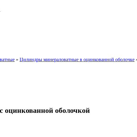
и
ватные
»
Цилиндры минераловатные в оцинкованной оболочке
с оцинкованной оболочкой