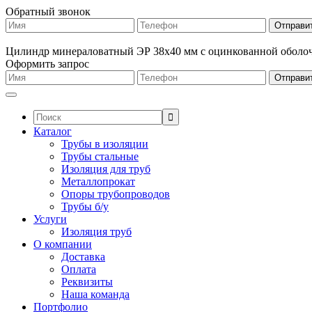
Обратный звонок
Цилиндр минераловатный ЭР 38х40 мм с оцинкованной оболо
Оформить запрос
Поиск:
Каталог
Трубы в изоляции
Трубы стальные
Изоляция для труб
Металлопрокат
Опоры трубопроводов
Трубы б/у
Услуги
Изоляция труб
О компании
Доставка
Оплата
Реквизиты
Наша команда
Портфолио