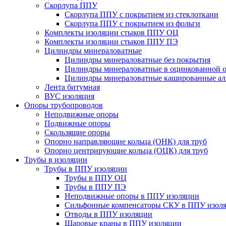
Скорлупа ППУ
Скорлупа ППУ с покрытием из стеклоткани
Скорлупа ППУ с покрытием из фольги
Комплекты изоляции стыков ППУ ОЦ
Комплекты изоляции стыков ППУ ПЭ
Цилиндры минераловатные
Цилиндры минераловатные без покрытия
Цилиндры минераловатные в оцинкованной о
Цилиндры минераловатные кашированные а
Лента битумная
ВУС изоляция
Опоры трубопроводов
Неподвижные опоры
Подвижные опоры
Скользящие опоры
Опорно направляющие кольца (ОНК) для труб
Опорно центрирующие кольца (ОЦК) для труб
Трубы в изоляции
Трубы в ППУ изоляции
Трубы в ППУ ОЦ
Трубы в ППУ ПЭ
Неподвижные опоры в ППУ изоляции
Сильфонные компенсаторы СКУ в ППУ изол
Отводы в ППУ изоляции
Шаровые краны в ППУ изоляции