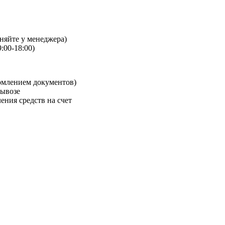
чняйте у менеджера)
:00-18:00)
рмлением документов)
вывозе
ения средств на счет