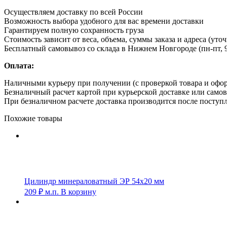
Осуществляем доставку по всей России
Возможность выбора удобного для вас времени доставки
Гарантируем полную сохранность груза
Стоимость зависит от веса, объема, суммы заказа и адреса (уто
Бесплатный самовывоз со склада в Нижнем Новгороде (пн-пт, 9
Оплата:
Наличными курьеру при получении (с проверкой товара и офо
Безналичный расчет картой при курьерской доставке или само
При безналичном расчете доставка производится после поступл
Похожие товары
Цилиндр минераловатный ЭР 54х20 мм
209
₽
м.п.
В корзину