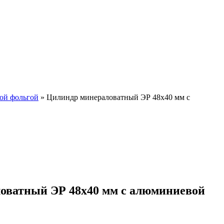
ой фольгой
»
Цилиндр минераловатный ЭР 48х40 мм с
оватный ЭР 48х40 мм с алюминиевой