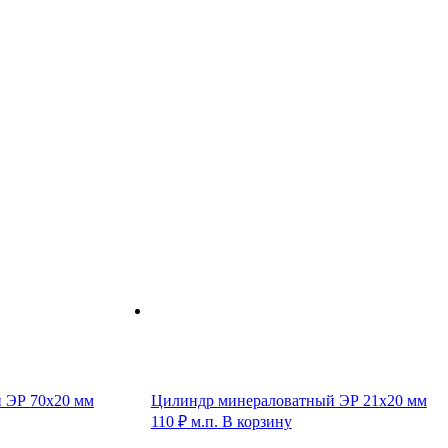
 ЭР 70х20 мм
Цилиндр минераловатный ЭР 21х20 мм
110
₽
м.п.
В корзину