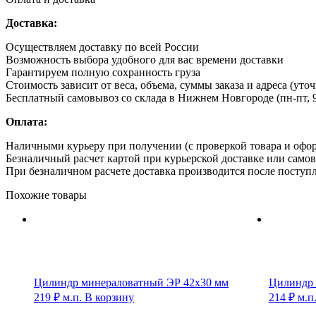
Доставка:
Осуществляем доставку по всей России
Возможность выбора удобного для вас времени доставки
Гарантируем полную сохранность груза
Стоимость зависит от веса, объема, суммы заказа и адреса (уто
Бесплатный самовывоз со склада в Нижнем Новгороде (пн-пт, 9
Оплата:
Наличными курьеру при получении (с проверкой товара и офо
Безналичный расчет картой при курьерской доставке или само
При безналичном расчете доставка производится после поступл
Похожие товары
Цилиндр минераловатный ЭР 42х30 мм
Цилиндр 
219
₽
м.п.
В корзину
214
₽
м.п