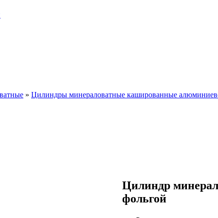
и
ватные
»
Цилиндры минераловатные кашированные алюминиев
Цилиндр минерал
фольгой