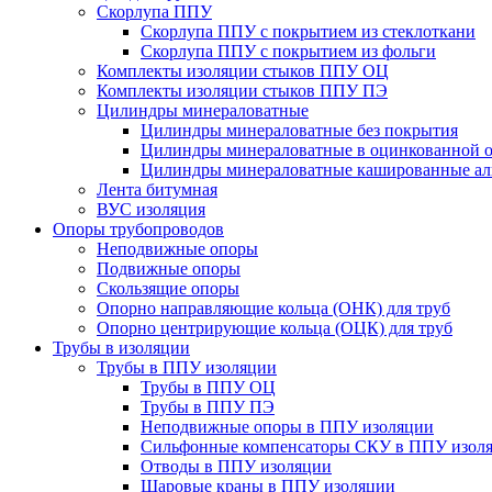
Скорлупа ППУ
Скорлупа ППУ с покрытием из стеклоткани
Скорлупа ППУ с покрытием из фольги
Комплекты изоляции стыков ППУ ОЦ
Комплекты изоляции стыков ППУ ПЭ
Цилиндры минераловатные
Цилиндры минераловатные без покрытия
Цилиндры минераловатные в оцинкованной о
Цилиндры минераловатные кашированные а
Лента битумная
ВУС изоляция
Опоры трубопроводов
Неподвижные опоры
Подвижные опоры
Скользящие опоры
Опорно направляющие кольца (ОНК) для труб
Опорно центрирующие кольца (ОЦК) для труб
Трубы в изоляции
Трубы в ППУ изоляции
Трубы в ППУ ОЦ
Трубы в ППУ ПЭ
Неподвижные опоры в ППУ изоляции
Сильфонные компенсаторы СКУ в ППУ изол
Отводы в ППУ изоляции
Шаровые краны в ППУ изоляции