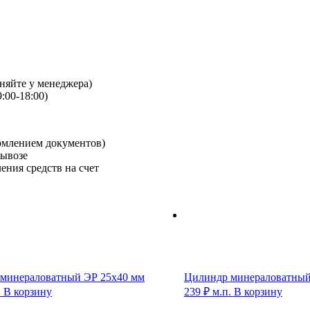
чняйте у менеджера)
:00-18:00)
рмлением документов)
вывозе
ения средств на счет
минераловатный ЭР 25х40 мм
Цилиндр минераловатный
.
В корзину
239
₽
м.п.
В корзину