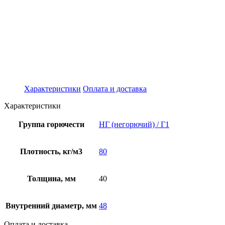
Характеристики
Оплата и доставка
Характеристики
Группа горючести
НГ (негорючий) / Г1
Плотность, кг/м3
80
Толщина, мм
40
Внутренний диаметр, мм
48
Оплата и доставка