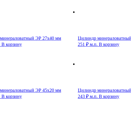
минераловатный ЭР 27х40 мм
Цилиндр минераловатный
.
В корзину
251
₽
м.п.
В корзину
минераловатный ЭР 45х20 мм
Цилиндр минераловатный
.
В корзину
243
₽
м.п.
В корзину