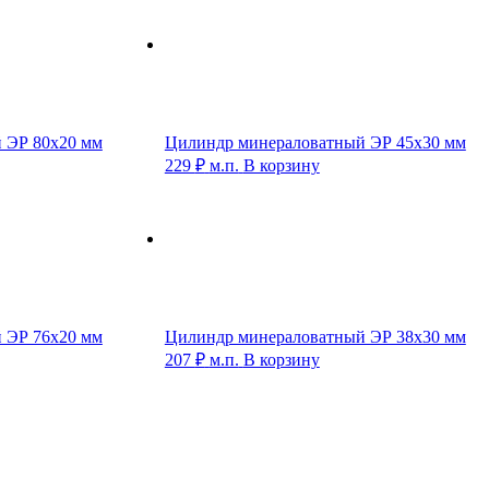
 ЭР 80х20 мм
Цилиндр минераловатный ЭР 45х30 мм
229
₽
м.п.
В корзину
 ЭР 76х20 мм
Цилиндр минераловатный ЭР 38х30 мм
207
₽
м.п.
В корзину