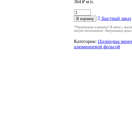
364
₽
м.п.
Быстрый заказ
В корзину
*
Уважаемые клиенты! В связи с высо
могут отличаться. Актуальные цены 
Категории:
Цилиндры мине
алюминиевой фольгой