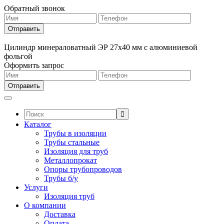
Обратный звонок
Цилиндр минераловатный ЭР 27х40 мм с алюминиевой
фольгой
Оформить запрос
Поиск:
Каталог
Трубы в изоляции
Трубы стальные
Изоляция для труб
Металлопрокат
Опоры трубопроводов
Трубы б/у
Услуги
Изоляция труб
О компании
Доставка
Оплата