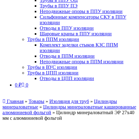
Трубы в ППУ ОЦ
Трубы в ППУ ПЭ
Неподвижные опоры в ППУ изоляции
Сильфонные компенсаторы СКУ в ППУ
изоляции
Отводы в ППУ изоляции
Шаровые краны в ППУ изоляции
Трубы в ППМ изоляции
Комплект заделки стыков КЗС ППМ
изоляции
Отводы в ППМ изоляции
Неподвижные опоры в ППМ изоляции
Трубы в ВУС изоляции
Трубы в ЦПП изоляции
Отводы в ЦПП изоляции
0
₽
0
Главная
»
Товары
»
Изоляция для труб
»
Цилиндры
минераловатные
»
Цилиндры минераловатные кашированные
алюминиевой фольгой
»
Цилиндр минераловатный ЭР 27х40
мм с алюминиевой фольгой