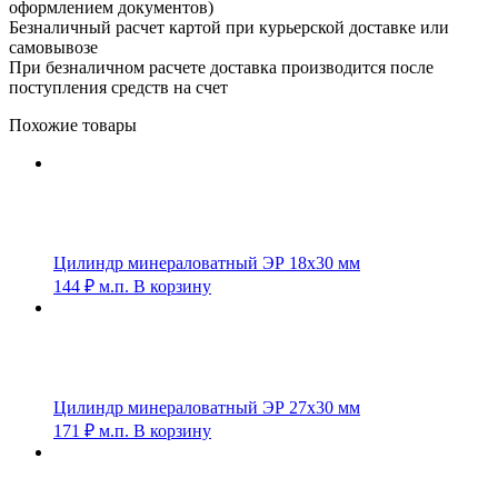
оформлением документов)
Безналичный расчет картой при курьерской доставке или
самовывозе
При безналичном расчете доставка производится после
поступления средств на счет
Похожие товары
Цилиндр минераловатный ЭР 18х30 мм
144
₽
м.п.
В корзину
Цилиндр минераловатный ЭР 27х30 мм
171
₽
м.п.
В корзину