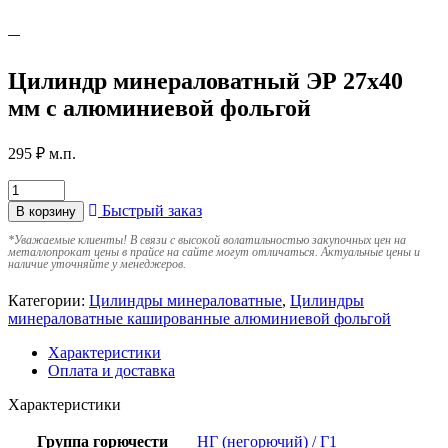
Цилиндр минераловатный ЭР 27х40
мм с алюминиевой фольгой
295
₽
м.п.
Быстрый заказ
В корзину
*
Уважаемые клиенты! В связи с высокой волатильностью закупочных цен на
металлопрокат цены в прайсе на сайте могут отличаться. Актуальные цены и
наличие уточняйте у менеджеров.
Категории:
Цилиндры минераловатные
,
Цилиндры
минераловатные кашированные алюминиевой фольгой
Характеристики
Оплата и доставка
Характеристики
Группа горючести
НГ (негорючий) / Г1