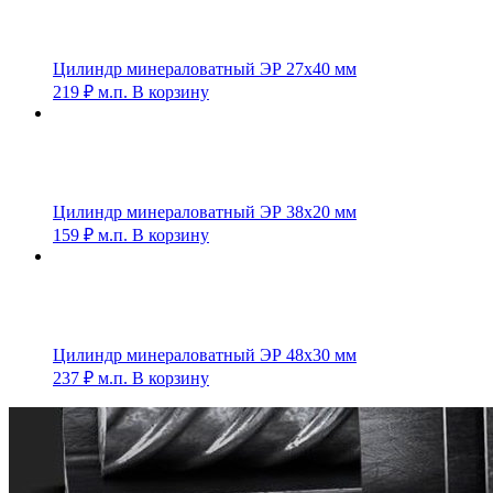
Цилиндр минераловатный ЭР 27х40 мм
219
₽
м.п.
В корзину
Цилиндр минераловатный ЭР 38х20 мм
159
₽
м.п.
В корзину
Цилиндр минераловатный ЭР 48х30 мм
237
₽
м.п.
В корзину