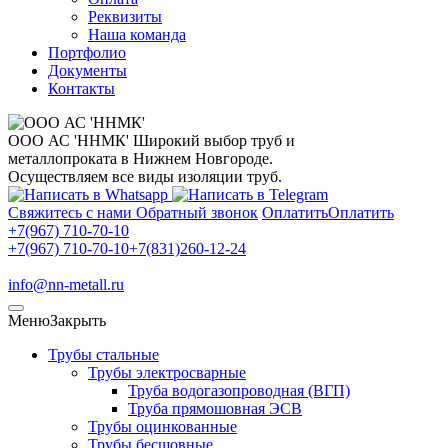
Реквизиты
Наша команда
Портфолио
Документы
Контакты
ООО АС 'ННМК'
Широкий выбор труб и
металлопроката в Нижнем Новгороде.
Осуществляем все виды изоляции труб.
Свяжитесь с нами
Обратный звонок
Оплатить
Оплатить
+7(967) 710-70-10
+7(967) 710-70-10
+7(831)260-12-24
info@nn-metall.ru
Меню
Закрыть
Трубы стальные
Трубы электросварные
Труба водогазопроводная (ВГП)
Труба прямошовная ЭСВ
Трубы оцинкованные
Трубы бесшовные