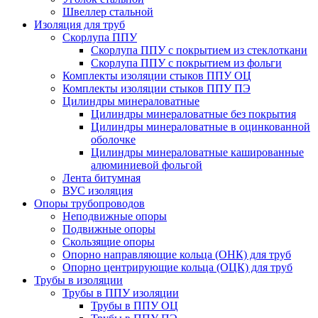
Швеллер стальной
Изоляция для труб
Скорлупа ППУ
Скорлупа ППУ с покрытием из стеклоткани
Скорлупа ППУ с покрытием из фольги
Комплекты изоляции стыков ППУ ОЦ
Комплекты изоляции стыков ППУ ПЭ
Цилиндры минераловатные
Цилиндры минераловатные без покрытия
Цилиндры минераловатные в оцинкованной
оболочке
Цилиндры минераловатные кашированные
алюминиевой фольгой
Лента битумная
ВУС изоляция
Опоры трубопроводов
Неподвижные опоры
Подвижные опоры
Скользящие опоры
Опорно направляющие кольца (ОНК) для труб
Опорно центрирующие кольца (ОЦК) для труб
Трубы в изоляции
Трубы в ППУ изоляции
Трубы в ППУ ОЦ