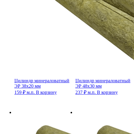
Цилиндр минераловатный
Цилиндр минераловатный
ЭР 38х20 мм
ЭР 48х30 мм
159
₽
м.п.
В корзину
237
₽
м.п.
В корзину