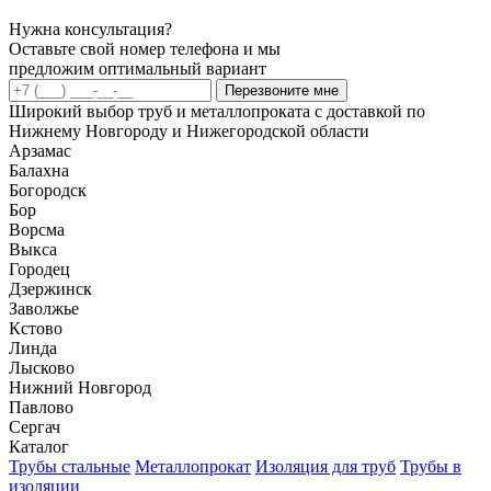
Нужна консультация?
Оставьте свой номер телефона и мы
предложим оптимальный вариант
Перезвоните мне
Широкий выбор труб и металлопроката с доставкой по
Нижнему Новгороду и Нижегородской области
Арзамас
Балахна
Богородск
Бор
Ворсма
Выкса
Городец
Дзержинск
Заволжье
Кстово
Линда
Лысково
Нижний Новгород
Павлово
Сергач
Каталог
Трубы стальные
Металлопрокат
Изоляция для труб
Трубы в
изоляции