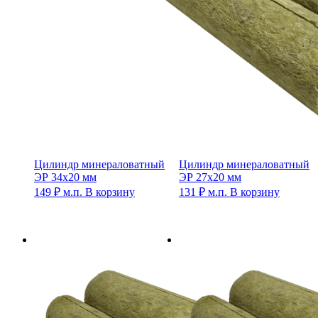
Цилиндр минераловатный
Цилиндр минераловатный
ЭР 34х20 мм
ЭР 27х20 мм
149
₽
м.п.
В корзину
131
₽
м.п.
В корзину