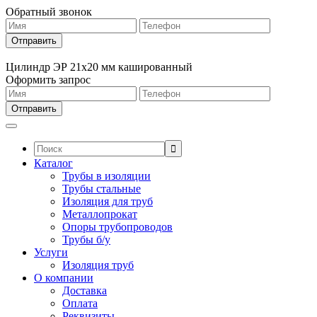
Обратный звонок
Цилиндр ЭР 21х20 мм кашированный
Оформить запрос
Поиск:
Каталог
Трубы в изоляции
Трубы стальные
Изоляция для труб
Металлопрокат
Опоры трубопроводов
Трубы б/у
Услуги
Изоляция труб
О компании
Доставка
Оплата
Реквизиты