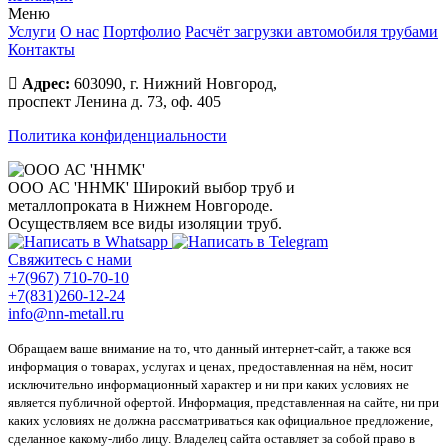
Меню
Услуги
О нас
Портфолио
Расчёт загрузки автомобиля трубами
Контакты
Адрес:
603090, г. Нижний Новгород,
проспект Ленина д. 73, оф. 405
Политика конфиденциальности
ООО АС 'ННМК'
Широкий выбор труб и
металлопроката в Нижнем Новгороде.
Осуществляем все виды изоляции труб.
Свяжитесь с нами
+7(967) 710-70-10
+7(831)260-12-24
info@nn-metall.ru
Обращаем ваше внимание на то, что данный интернет-сайт, а также вся
информация о товарах, услугах и ценах, предоставленная на нём, носит
исключительно информационный характер и ни при каких условиях не
является публичной офертой. Информация, представленная на сайте, ни при
каких условиях не должна рассматриваться как официальное предложение,
сделанное какому-либо лицу. Владелец сайта оставляет за собой право в