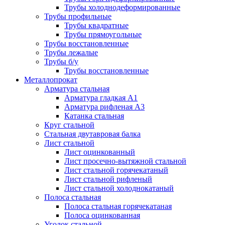
Трубы холоднодеформированные
Трубы профильные
Трубы квадратные
Трубы прямоугольные
Трубы восстановленные
Трубы лежалые
Трубы б/у
Трубы восстановленные
Металлопрокат
Арматура стальная
Арматура гладкая А1
Арматура рифленая А3
Катанка стальная
Круг стальной
Стальная двутавровая балка
Лист стальной
Лист оцинкованный
Лист просечно-вытяжной стальной
Лист стальной горячекатаный
Лист стальной рифленый
Лист стальной холоднокатаный
Полоса стальная
Полоса стальная горячекатаная
Полоса оцинкованная
Уголок стальной