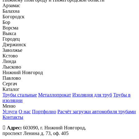
Арзамас
Балахна
Богородск
Бор
Ворсма
Выкса
Городец
Дзержинск
Заволжье
Кстово
Линда
Лысково
Нижний Новгород
Павлово
Сергач
Каталог
Трубы стальные
Металлопрокат
Изоляция для труб
Трубы в
изоляции
Меню
Услуги
О нас
Портфолио
Расчёт загрузки автомобиля трубами
Контакты
Адрес:
603090, г. Нижний Новгород,
проспект Ленина д. 73, оф. 405