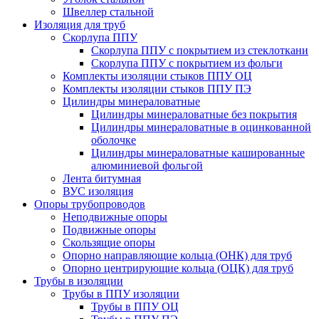
Швеллер стальной
Изоляция для труб
Скорлупа ППУ
Скорлупа ППУ с покрытием из стеклоткани
Скорлупа ППУ с покрытием из фольги
Комплекты изоляции стыков ППУ ОЦ
Комплекты изоляции стыков ППУ ПЭ
Цилиндры минераловатные
Цилиндры минераловатные без покрытия
Цилиндры минераловатные в оцинкованной
оболочке
Цилиндры минераловатные кашированные
алюминиевой фольгой
Лента битумная
ВУС изоляция
Опоры трубопроводов
Неподвижные опоры
Подвижные опоры
Скользящие опоры
Опорно направляющие кольца (ОНК) для труб
Опорно центрирующие кольца (ОЦК) для труб
Трубы в изоляции
Трубы в ППУ изоляции
Трубы в ППУ ОЦ