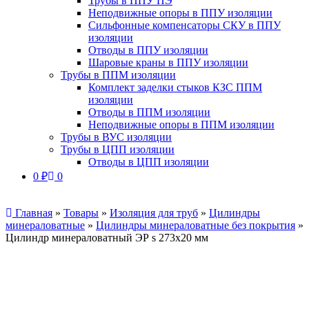
Трубы в ППУ ПЭ
Неподвижные опоры в ППУ изоляции
Сильфонные компенсаторы СКУ в ППУ
изоляции
Отводы в ППУ изоляции
Шаровые краны в ППУ изоляции
Трубы в ППМ изоляции
Комплект заделки стыков КЗС ППМ
изоляции
Отводы в ППМ изоляции
Неподвижные опоры в ППМ изоляции
Трубы в ВУС изоляции
Трубы в ЦПП изоляции
Отводы в ЦПП изоляции
0
₽
0
Главная
»
Товары
»
Изоляция для труб
»
Цилиндры
минераловатные
»
Цилиндры минераловатные без покрытия
»
Цилиндр минераловатный ЭР s 273х20 мм