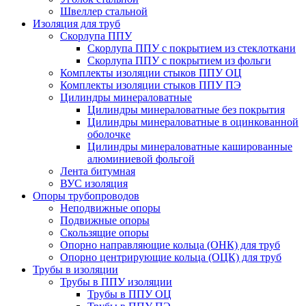
Швеллер стальной
Изоляция для труб
Скорлупа ППУ
Скорлупа ППУ с покрытием из стеклоткани
Скорлупа ППУ с покрытием из фольги
Комплекты изоляции стыков ППУ ОЦ
Комплекты изоляции стыков ППУ ПЭ
Цилиндры минераловатные
Цилиндры минераловатные без покрытия
Цилиндры минераловатные в оцинкованной
оболочке
Цилиндры минераловатные кашированные
алюминиевой фольгой
Лента битумная
ВУС изоляция
Опоры трубопроводов
Неподвижные опоры
Подвижные опоры
Скользящие опоры
Опорно направляющие кольца (ОНК) для труб
Опорно центрирующие кольца (ОЦК) для труб
Трубы в изоляции
Трубы в ППУ изоляции
Трубы в ППУ ОЦ