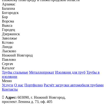
Арзамас
Балахна
Богородск
Бор
Ворсма
Выкса
Городец
Дзержинск
Заволжье
Кстово
Линда
Лысково
Нижний Новгород
Павлово
Сергач
Каталог
Трубы стальные
Металлопрокат
Изоляция для труб
Трубы в
изоляции
Меню
Услуги
О нас
Портфолио
Расчёт загрузки автомобиля трубами
Контакты
Адрес:
603090, г. Нижний Новгород,
проспект Ленина д. 73, оф. 405