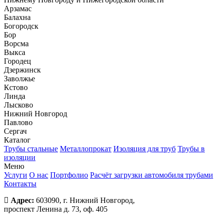
Арзамас
Балахна
Богородск
Бор
Ворсма
Выкса
Городец
Дзержинск
Заволжье
Кстово
Линда
Лысково
Нижний Новгород
Павлово
Сергач
Каталог
Трубы стальные
Металлопрокат
Изоляция для труб
Трубы в
изоляции
Меню
Услуги
О нас
Портфолио
Расчёт загрузки автомобиля трубами
Контакты
Адрес:
603090, г. Нижний Новгород,
проспект Ленина д. 73, оф. 405