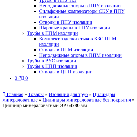
Трубы в ППУ ПЭ
Неподвижные опоры в ППУ изоляции
Сильфонные компенсаторы СКУ в ППУ
изоляции
Отводы в ППУ изоляции
Шаровые краны в ППУ изоляции
Трубы в ППМ изоляции
Комплект заделки стыков КЗС ППМ
изоляции
Отводы в ППМ изоляции
Неподвижные опоры в ППМ изоляции
Трубы в ВУС изоляции
Трубы в ЦПП изоляции
Отводы в ЦПП изоляции
0
₽
0
Главная
»
Товары
»
Изоляция для труб
»
Цилиндры
минераловатные
»
Цилиндры минераловатные без покрытия
»
Цилиндр минераловатный ЭР 64х80 мм