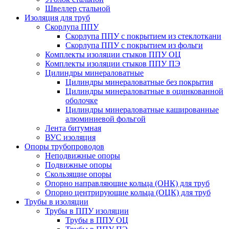
Швеллер стальной
Изоляция для труб
Скорлупа ППУ
Скорлупа ППУ с покрытием из стеклоткани
Скорлупа ППУ с покрытием из фольги
Комплекты изоляции стыков ППУ ОЦ
Комплекты изоляции стыков ППУ ПЭ
Цилиндры минераловатные
Цилиндры минераловатные без покрытия
Цилиндры минераловатные в оцинкованной
оболочке
Цилиндры минераловатные кашированные
алюминиевой фольгой
Лента битумная
ВУС изоляция
Опоры трубопроводов
Неподвижные опоры
Подвижные опоры
Скользящие опоры
Опорно направляющие кольца (ОНК) для труб
Опорно центрирующие кольца (ОЦК) для труб
Трубы в изоляции
Трубы в ППУ изоляции
Трубы в ППУ ОЦ