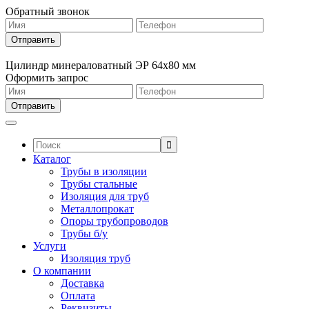
Обратный звонок
Цилиндр минераловатный ЭР 64х80 мм
Оформить запрос
Поиск:
Каталог
Трубы в изоляции
Трубы стальные
Изоляция для труб
Металлопрокат
Опоры трубопроводов
Трубы б/у
Услуги
Изоляция труб
О компании
Доставка
Оплата
Реквизиты