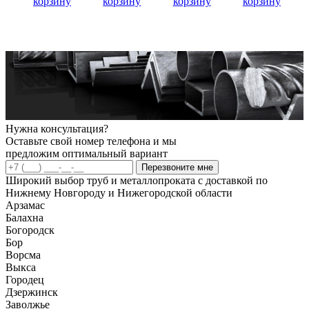
корзину
корзину
корзину
корзину
Нужна консультация?
Оставьте свой номер телефона и мы
предложим оптимальный вариант
Перезвоните мне
Широкий выбор труб и металлопроката с доставкой по
Нижнему Новгороду и Нижегородской области
Арзамас
Балахна
Богородск
Бор
Ворсма
Выкса
Городец
Дзержинск
Заволжье