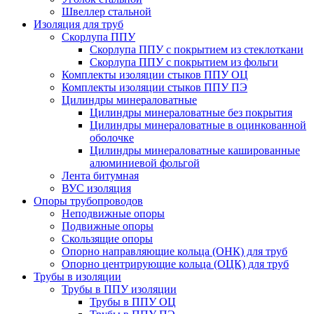
Швеллер стальной
Изоляция для труб
Скорлупа ППУ
Скорлупа ППУ с покрытием из стеклоткани
Скорлупа ППУ с покрытием из фольги
Комплекты изоляции стыков ППУ ОЦ
Комплекты изоляции стыков ППУ ПЭ
Цилиндры минераловатные
Цилиндры минераловатные без покрытия
Цилиндры минераловатные в оцинкованной
оболочке
Цилиндры минераловатные кашированные
алюминиевой фольгой
Лента битумная
ВУС изоляция
Опоры трубопроводов
Неподвижные опоры
Подвижные опоры
Скользящие опоры
Опорно направляющие кольца (ОНК) для труб
Опорно центрирующие кольца (ОЦК) для труб
Трубы в изоляции
Трубы в ППУ изоляции
Трубы в ППУ ОЦ