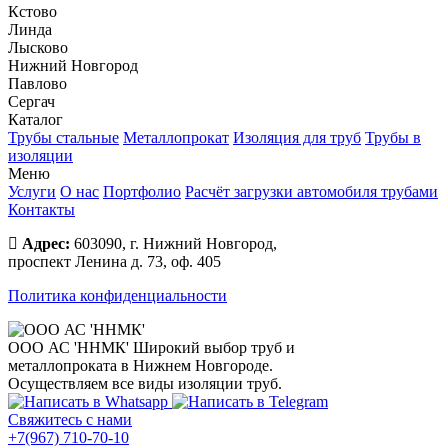
Кстово
Линда
Лысково
Нижний Новгород
Павлово
Сергач
Каталог
Трубы стальные
Металлопрокат
Изоляция для труб
Трубы в
изоляции
Меню
Услуги
О нас
Портфолио
Расчёт загрузки автомобиля трубами
Контакты
Адрес:
603090, г. Нижний Новгород,
проспект Ленина д. 73, оф. 405
Политика конфиденциальности
ООО АС 'ННМК'
Широкий выбор труб и
металлопроката в Нижнем Новгороде.
Осуществляем все виды изоляции труб.
Свяжитесь с нами
+7(967) 710-70-10