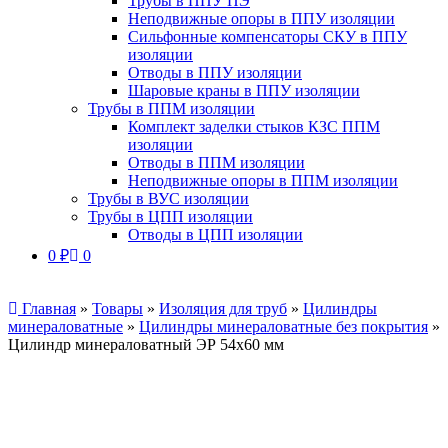
Трубы в ППУ ПЭ
Неподвижные опоры в ППУ изоляции
Сильфонные компенсаторы СКУ в ППУ
изоляции
Отводы в ППУ изоляции
Шаровые краны в ППУ изоляции
Трубы в ППМ изоляции
Комплект заделки стыков КЗС ППМ
изоляции
Отводы в ППМ изоляции
Неподвижные опоры в ППМ изоляции
Трубы в ВУС изоляции
Трубы в ЦПП изоляции
Отводы в ЦПП изоляции
0
₽
0
Главная
»
Товары
»
Изоляция для труб
»
Цилиндры
минераловатные
»
Цилиндры минераловатные без покрытия
»
Цилиндр минераловатный ЭР 54х60 мм