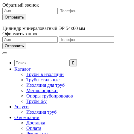
Обратный звонок
Цилиндр минераловатный ЭР 54х60 мм
Оформить запрос
Поиск:
Каталог
Трубы в изоляции
Трубы стальные
Изоляция для труб
Металлопрокат
Опоры трубопроводов
Трубы б/у
Услуги
Изоляция труб
О компании
Доставка
Оплата
Реквизиты