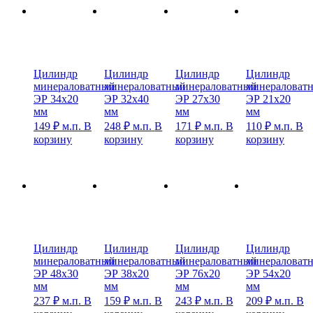
Цилиндр
Цилиндр
Цилиндр
Цилиндр
минераловатный
минераловатный
минераловатный
минераловат
ЭР 34х20
ЭР 32х40
ЭР 27х30
ЭР 21х20
мм
мм
мм
мм
149
₽
м.п.
В
248
₽
м.п.
В
171
₽
м.п.
В
110
₽
м.п.
В
корзину
корзину
корзину
корзину
Цилиндр
Цилиндр
Цилиндр
Цилиндр
минераловатный
минераловатный
минераловатный
минераловат
ЭР 48х30
ЭР 38х20
ЭР 76х20
ЭР 54х20
мм
мм
мм
мм
237
₽
м.п.
В
159
₽
м.п.
В
243
₽
м.п.
В
209
₽
м.п.
В