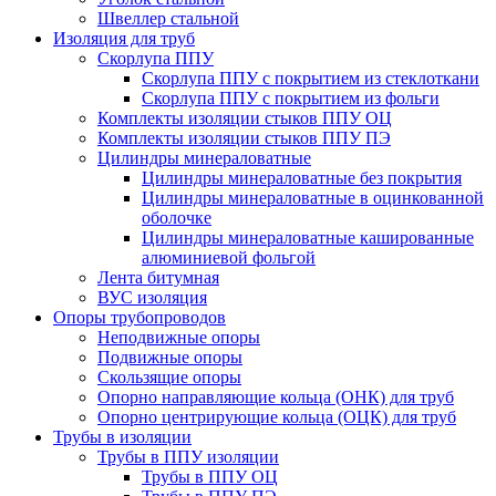
Швеллер стальной
Изоляция для труб
Скорлупа ППУ
Скорлупа ППУ с покрытием из стеклоткани
Скорлупа ППУ с покрытием из фольги
Комплекты изоляции стыков ППУ ОЦ
Комплекты изоляции стыков ППУ ПЭ
Цилиндры минераловатные
Цилиндры минераловатные без покрытия
Цилиндры минераловатные в оцинкованной
оболочке
Цилиндры минераловатные кашированные
алюминиевой фольгой
Лента битумная
ВУС изоляция
Опоры трубопроводов
Неподвижные опоры
Подвижные опоры
Скользящие опоры
Опорно направляющие кольца (ОНК) для труб
Опорно центрирующие кольца (ОЦК) для труб
Трубы в изоляции
Трубы в ППУ изоляции
Трубы в ППУ ОЦ