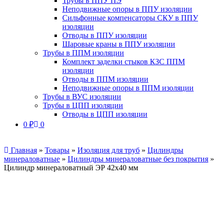
Трубы в ППУ ПЭ
Неподвижные опоры в ППУ изоляции
Сильфонные компенсаторы СКУ в ППУ
изоляции
Отводы в ППУ изоляции
Шаровые краны в ППУ изоляции
Трубы в ППМ изоляции
Комплект заделки стыков КЗС ППМ
изоляции
Отводы в ППМ изоляции
Неподвижные опоры в ППМ изоляции
Трубы в ВУС изоляции
Трубы в ЦПП изоляции
Отводы в ЦПП изоляции
0
₽
0
Главная
»
Товары
»
Изоляция для труб
»
Цилиндры
минераловатные
»
Цилиндры минераловатные без покрытия
»
Цилиндр минераловатный ЭР 42х40 мм