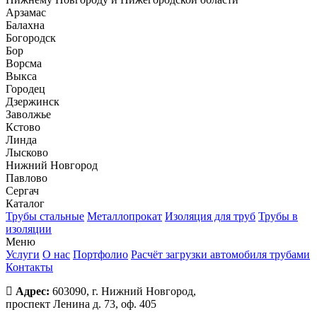
Арзамас
Балахна
Богородск
Бор
Ворсма
Выкса
Городец
Дзержинск
Заволжье
Кстово
Линда
Лысково
Нижний Новгород
Павлово
Сергач
Каталог
Трубы стальные
Металлопрокат
Изоляция для труб
Трубы в
изоляции
Меню
Услуги
О нас
Портфолио
Расчёт загрузки автомобиля трубами
Контакты
Адрес:
603090, г. Нижний Новгород,
проспект Ленина д. 73, оф. 405