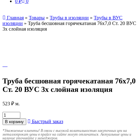
0
₽
0
Главная
»
Товары
»
Трубы в изоляции
»
Трубы в ВУС
изоляции
»
Труба бесшовная горячекатаная 76х7,0 Ст. 20 ВУС
3х слойная изоляция
Труба бесшовная горячекатаная 76х7,0
Ст. 20 ВУС 3х слойная изоляция
523
₽
м.
Быстрый заказ
В корзину
*
Уважаемые клиенты! В связи с высокой волатильностью закупочных цен на
металлопрокат цены в прайсе на сайте могут отличаться. Актуальные цены и
наличие уточняйте у менеджеров.