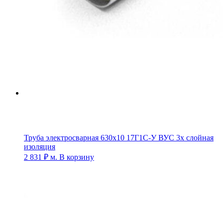
Труба электросварная 630х10 17Г1С-У ВУС 3х слойная
изоляция
2 831
₽
м.
В корзину