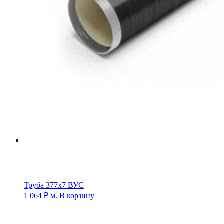
Труба 377х7 ВУС
1 064
₽
м.
В корзину