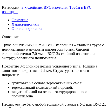
Категории:
3-х слойные
,
ВУС изоляция
,
Трубы в ВУС
изоляции
Описание
Характеристики
Оплата и доставка
Описание
Труба б/ш г/к 76х7,0 Ст.20 ВУС 3х слойная – стальная труба с
номинальным наружным диаметром 76 мм., базовой
толщиной стенки 7,0 мм. в ВУС 3х слойной изоляции из
экструдированного полиэтилена.
Покрытие 3-х слойное весьма усиленного типа. Толщина
защитного покрытия – 2,2 мм. Структура защитного
покрытия:
грунтовка на основе термоактивных смол;
термоплавкий полимерный подслой;
защитный слой на основе экструдированного
полиэтилена.
Изолируем трубы с любой толщиной стенки в УС или ВУС 2х