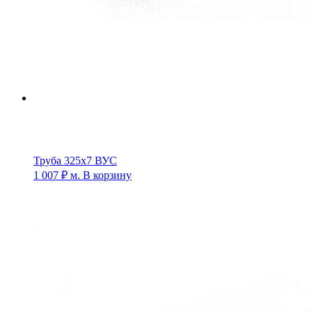
Труба 325х7 ВУС
1 007
₽
м.
В корзину