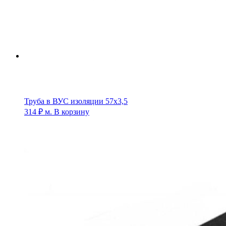
Труба в ВУС изоляции 57х3,5
314
₽
м.
В корзину