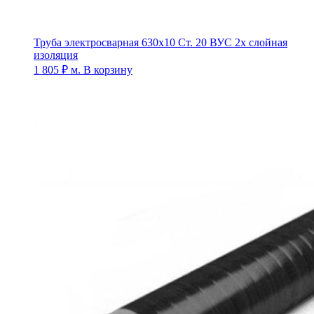
Труба электросварная 630х10 Ст. 20 ВУС 2х слойная
изоляция
1 805
₽
м.
В корзину