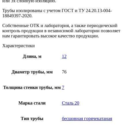
или 3х слойную изоляцию.
Трубы изолированы с учетом ГOCT и TУ 24.20.13-004-
18849397-2020.
Собственные ОТК и лаборатория, а также периодический
контроль продукции в независимой лаборатории позволяет
нам гарантировать высокое качество продукции.
Характеристики
Длина, м
12
Диаметр трубы, мм
76
Толщина стенки трубы, мм
7
Марка стали
Сталь 20
Тип трубы
бесшовная горячекатаная