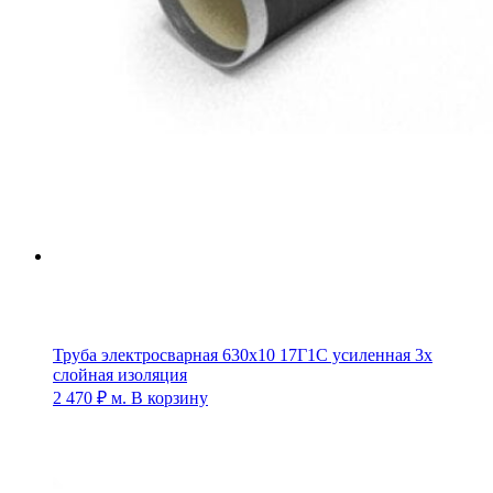
Труба электросварная 630х10 17Г1С усиленная 3х
слойная изоляция
2 470
₽
м.
В корзину