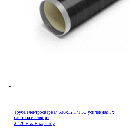
Труба электросварная 630х12 17Г1С усиленная 3х
слойная изоляция
2 470
₽
м.
В корзину