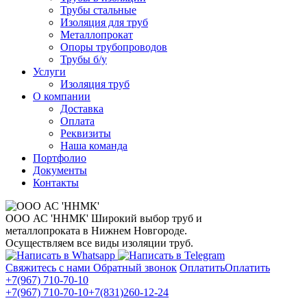
Трубы стальные
Изоляция для труб
Металлопрокат
Опоры трубопроводов
Трубы б/у
Услуги
Изоляция труб
О компании
Доставка
Оплата
Реквизиты
Наша команда
Портфолио
Документы
Контакты
ООО АС 'ННМК'
Широкий выбор труб и
металлопроката в Нижнем Новгороде.
Осуществляем все виды изоляции труб.
Свяжитесь с нами
Обратный звонок
Оплатить
Оплатить
+7(967) 710-70-10
+7(967) 710-70-10
+7(831)260-12-24