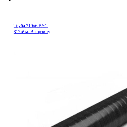
Труба 219х6 ВУС
817
₽
м.
В корзину