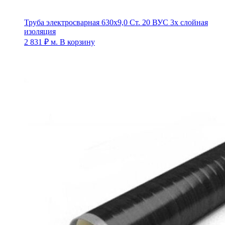
Труба электросварная 630х9,0 Ст. 20 ВУС 3х слойная
изоляция
2 831
₽
м.
В корзину