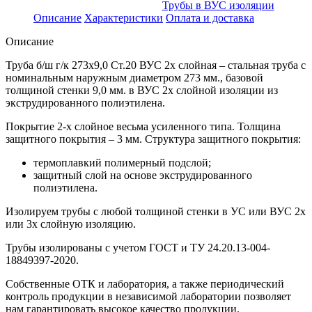
Трубы в ВУС изоляции
Описание
Характеристики
Оплата и доставка
Описание
Труба б/ш г/к 273х9,0 Ст.20 ВУС 2х слойная – стальная труба с
номинальным наружным диаметром 273 мм., базовой
толщиной стенки 9,0 мм. в ВУС 2х слойной изоляции из
экструдированного полиэтилена.
Покрытие 2-х слойное весьма усиленного типа. Толщина
защитного покрытия – 3 мм. Структура защитного покрытия:
термоплавкий полимерный подслой;
защитный слой на основе экструдированного
полиэтилена.
Изолируем трубы с любой толщиной стенки в УС или ВУС 2х
или 3х слойную изоляцию.
Трубы изолированы с учетом ГOCT и TУ 24.20.13-004-
18849397-2020.
Собственные ОТК и лаборатория, а также периодический
контроль продукции в независимой лаборатории позволяет
нам гарантировать высокое качество продукции.