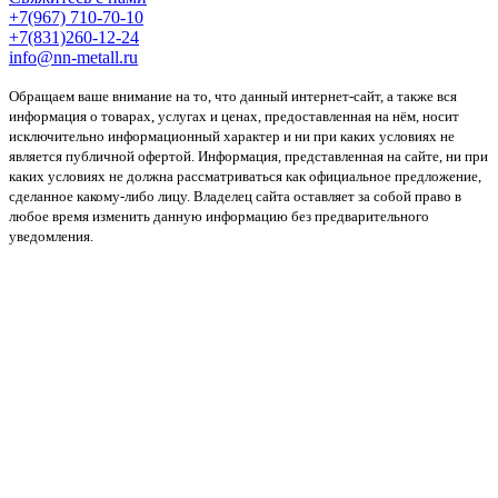
+7(967) 710-70-10
+7(831)260-12-24
info@nn-metall.ru
Обращаем ваше внимание на то, что данный интернет-сайт, а также вся
информация о товарах, услугах и ценах, предоставленная на нём, носит
исключительно информационный характер и ни при каких условиях не
является публичной офертой. Информация, представленная на сайте, ни при
каких условиях не должна рассматриваться как официальное предложение,
сделанное какому-либо лицу. Владелец сайта оставляет за собой право в
любое время изменить данную информацию без предварительного
уведомления.