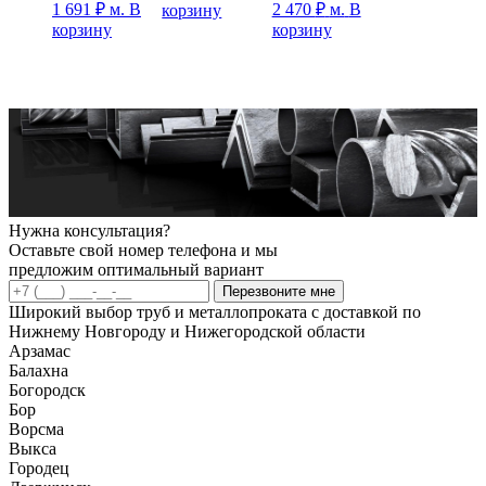
1 691
₽
м.
В
2 470
₽
м.
В
корзину
корзину
корзину
Нужна консультация?
Оставьте свой номер телефона и мы
предложим оптимальный вариант
Перезвоните мне
Широкий выбор труб и металлопроката с доставкой по
Нижнему Новгороду и Нижегородской области
Арзамас
Балахна
Богородск
Бор
Ворсма
Выкса
Городец