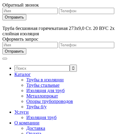
Обратный звонок
Труба бесшовная горячекатаная 273х9,0 Ст. 20 ВУС 2х
слойная изоляция
Оформить запрос
Поиск:
Каталог
Трубы в изоляции
Трубы стальные
Изоляция для труб
Металлопрокат
Опоры трубопроводов
Трубы б/у
Услуги
Изоляция труб
О компании
Доставка
Оплата