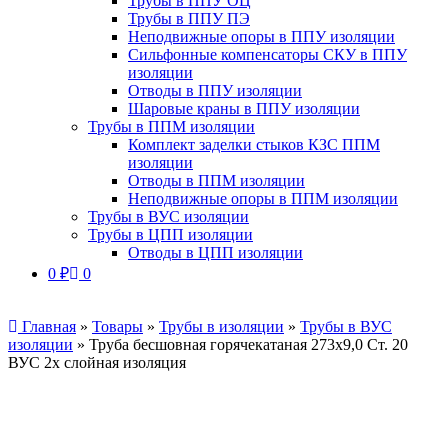
Трубы в ППУ ОЦ
Трубы в ППУ ПЭ
Неподвижные опоры в ППУ изоляции
Сильфонные компенсаторы СКУ в ППУ
изоляции
Отводы в ППУ изоляции
Шаровые краны в ППУ изоляции
Трубы в ППМ изоляции
Комплект заделки стыков КЗС ППМ
изоляции
Отводы в ППМ изоляции
Неподвижные опоры в ППМ изоляции
Трубы в ВУС изоляции
Трубы в ЦПП изоляции
Отводы в ЦПП изоляции
0
₽
0
Главная
»
Товары
»
Трубы в изоляции
»
Трубы в ВУС
изоляции
»
Труба бесшовная горячекатаная 273х9,0 Ст. 20
ВУС 2х слойная изоляция