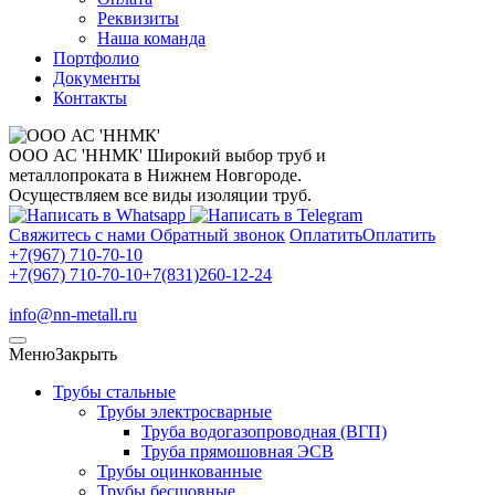
Реквизиты
Наша команда
Портфолио
Документы
Контакты
ООО АС 'ННМК'
Широкий выбор труб и
металлопроката в Нижнем Новгороде.
Осуществляем все виды изоляции труб.
Свяжитесь с нами
Обратный звонок
Оплатить
Оплатить
+7(967) 710-70-10
+7(967) 710-70-10
+7(831)260-12-24
info@nn-metall.ru
Меню
Закрыть
Трубы стальные
Трубы электросварные
Труба водогазопроводная (ВГП)
Труба прямошовная ЭСВ
Трубы оцинкованные
Трубы бесшовные