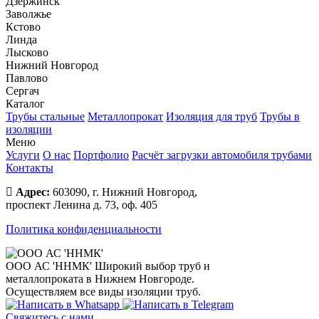
Дзержинск
Заволжье
Кстово
Линда
Лысково
Нижний Новгород
Павлово
Сергач
Каталог
Трубы стальные
Металлопрокат
Изоляция для труб
Трубы в
изоляции
Меню
Услуги
О нас
Портфолио
Расчёт загрузки автомобиля трубами
Контакты
Адрес:
603090, г. Нижний Новгород,
проспект Ленина д. 73, оф. 405
Политика конфиденциальности
ООО АС 'ННМК'
Широкий выбор труб и
металлопроката в Нижнем Новгороде.
Осуществляем все виды изоляции труб.
Свяжитесь с нами