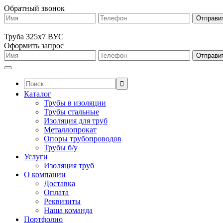
Обратный звонок
Труба 325х7 ВУС
Оформить запрос
Поиск:
Каталог
Трубы в изоляции
Трубы стальные
Изоляция для труб
Металлопрокат
Опоры трубопроводов
Трубы б/у
Услуги
Изоляция труб
О компании
Доставка
Оплата
Реквизиты
Наша команда
Портфолио