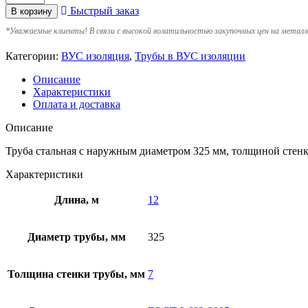
Быстрый заказ
В корзину
*
Уважаемые клиенты! В связи с высокой волатильностью закупочных цен на металл
Категории:
ВУС изоляция
,
Трубы в ВУС изоляции
Описание
Характеристики
Оплата и доставка
Описание
Труба стальная с наружным диаметром 325 мм, толщиной стенк
Характеристики
Длина, м
12
Диаметр трубы, мм
325
Толщина стенки трубы, мм
7