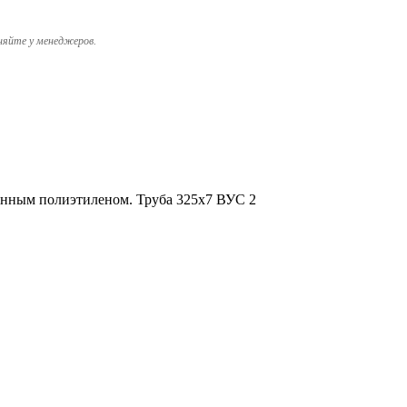
няйте у менеджеров.
ванным полиэтиленом. Труба 325х7 ВУС 2