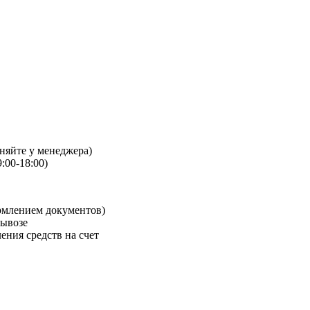
чняйте у менеджера)
:00-18:00)
рмлением документов)
вывозе
ения средств на счет