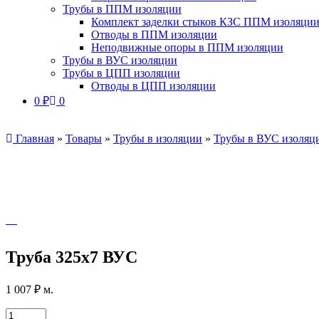
Трубы в ППМ изоляции
Комплект заделки стыков КЗС ППМ изоляци
Отводы в ППМ изоляции
Неподвижные опоры в ППМ изоляции
Трубы в ВУС изоляции
Трубы в ЦПП изоляции
Отводы в ЦПП изоляции
0
₽
0
Главная
»
Товары
»
Трубы в изоляции
»
Трубы в ВУС изоляц
Труба 325х7 ВУС
1 007
₽
м.