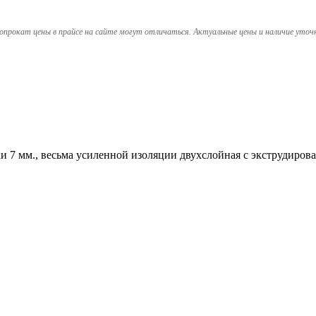
опрокат цены в прайсе на сайте могут отличаться. Актуальные цены и наличие уточ
и 7 мм., весьма усиленной изоляции двухслойная с экструдиро