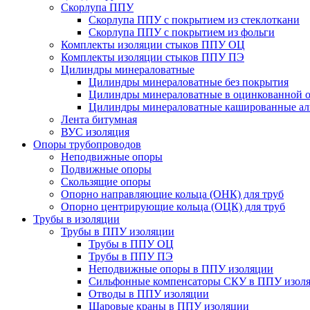
Скорлупа ППУ
Скорлупа ППУ с покрытием из стеклоткани
Скорлупа ППУ с покрытием из фольги
Комплекты изоляции стыков ППУ ОЦ
Комплекты изоляции стыков ППУ ПЭ
Цилиндры минераловатные
Цилиндры минераловатные без покрытия
Цилиндры минераловатные в оцинкованной о
Цилиндры минераловатные кашированные а
Лента битумная
ВУС изоляция
Опоры трубопроводов
Неподвижные опоры
Подвижные опоры
Скользящие опоры
Опорно направляющие кольца (ОНК) для труб
Опорно центрирующие кольца (ОЦК) для труб
Трубы в изоляции
Трубы в ППУ изоляции
Трубы в ППУ ОЦ
Трубы в ППУ ПЭ
Неподвижные опоры в ППУ изоляции
Сильфонные компенсаторы СКУ в ППУ изол
Отводы в ППУ изоляции
Шаровые краны в ППУ изоляции