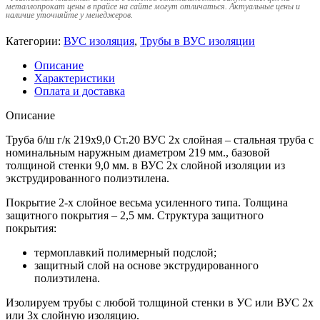
металлопрокат цены в прайсе на сайте могут отличаться. Актуальные цены и
наличие уточняйте у менеджеров.
Категории:
ВУС изоляция
,
Трубы в ВУС изоляции
Описание
Характеристики
Оплата и доставка
Описание
Труба б/ш г/к 219х9,0 Ст.20 ВУС 2х слойная – стальная труба с
номинальным наружным диаметром 219 мм., базовой
толщиной стенки 9,0 мм. в ВУС 2х слойной изоляции из
экструдированного полиэтилена.
Покрытие 2-х слойное весьма усиленного типа. Толщина
защитного покрытия – 2,5 мм. Структура защитного
покрытия:
термоплавкий полимерный подслой;
защитный слой на основе экструдированного
полиэтилена.
Изолируем трубы с любой толщиной стенки в УС или ВУС 2х
или 3х слойную изоляцию.