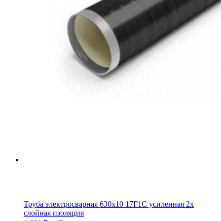
Труба электросварная 630х10 17Г1С усиленная 2х
слойная изоляция