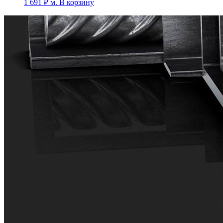
1 691
₽
м.
В корзину