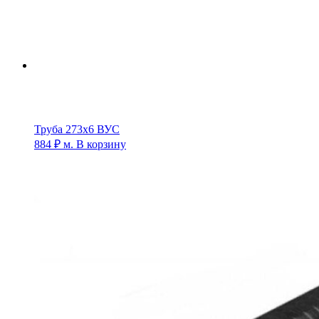
Труба 273х6 ВУС
884
₽
м.
В корзину