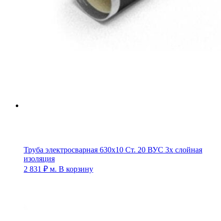
Труба электросварная 630х10 Ст. 20 ВУС 3х слойная
изоляция
2 831
₽
м.
В корзину