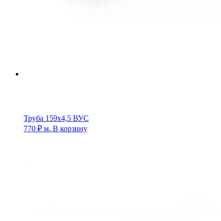
Труба 159х4,5 ВУС
770
₽
м.
В корзину