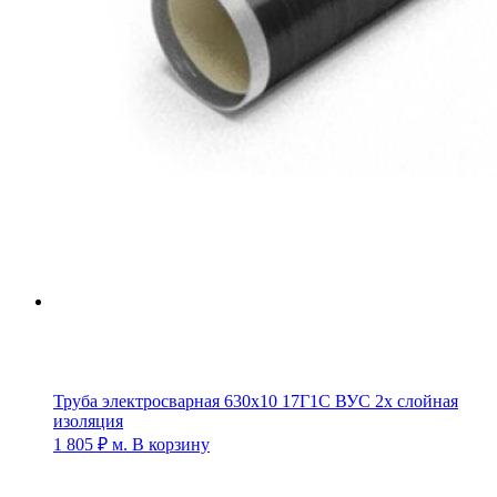
Труба электросварная 630х10 17Г1С ВУС 2х слойная
изоляция
1 805
₽
м.
В корзину