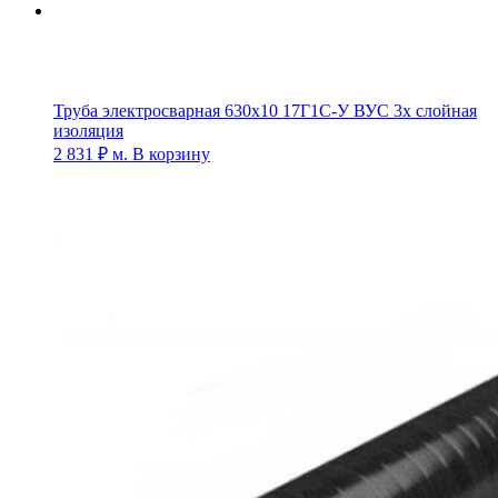
Труба электросварная 630х10 17Г1С-У ВУС 3х слойная
изоляция
2 831
₽
м.
В корзину