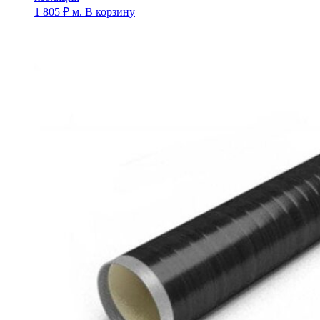
1 805
₽
м.
В корзину