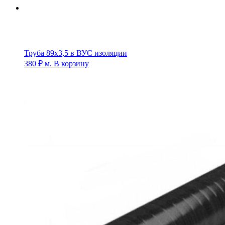
Труба 89х3,5 в ВУС изоляции
380
₽
м.
В корзину