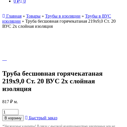
0
₽
0
Главная
»
Товары
»
Трубы в изоляции
»
Трубы в ВУС
изоляции
»
Труба бесшовная горячекатаная 219х9,0 Ст. 20
ВУС 2х слойная изоляция
Труба бесшовная горячекатаная
219х9,0 Ст. 20 ВУС 2х слойная
изоляция
817
₽
м.
Быстрый заказ
В корзину
*
Уважаемые клиенты! В связи с высокой волатильностью закупочных цен на