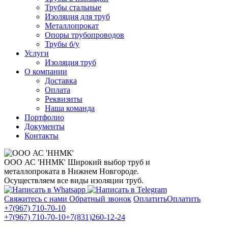
Трубы стальные
Изоляция для труб
Металлопрокат
Опоры трубопроводов
Трубы б/у
Услуги
Изоляция труб
О компании
Доставка
Оплата
Реквизиты
Наша команда
Портфолио
Документы
Контакты
ООО АС 'ННМК'
Широкий выбор труб и
металлопроката в Нижнем Новгороде.
Осуществляем все виды изоляции труб.
Свяжитесь с нами
Обратный звонок
Оплатить
Оплатить
+7(967) 710-70-10
+7(967) 710-70-10
+7(831)260-12-24