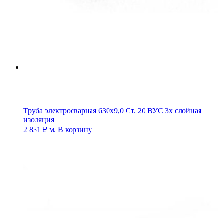
Труба электросварная 630х9,0 Ст. 20 ВУС 3х слойная
изоляция
2 831
₽
м.
В корзину