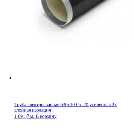
Труба электросварная 630х10 Ст. 20 усиленная 2х
слойная изоляция
1 691
₽
м.
В корзину