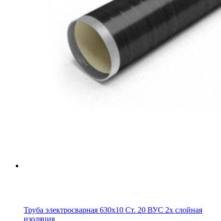
Труба электросварная 630х10 Ст. 20 ВУС 2х слойная
изоляция