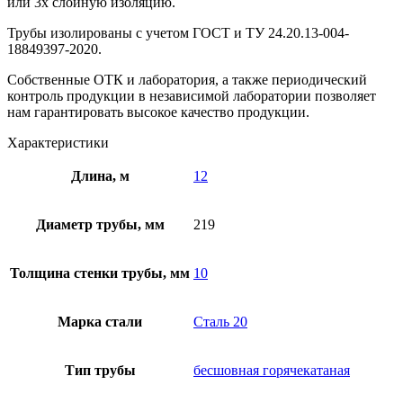
или 3х слойную изоляцию.
Трубы изолированы с учетом ГOCT и TУ 24.20.13-004-
18849397-2020.
Собственные ОТК и лаборатория, а также периодический
контроль продукции в независимой лаборатории позволяет
нам гарантировать высокое качество продукции.
Характеристики
Длина, м
12
Диаметр трубы, мм
219
Толщина стенки трубы, мм
10
Марка стали
Сталь 20
Тип трубы
бесшовная горячекатаная