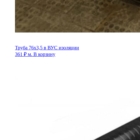
Труба 76х3,5 в ВУС изоляции
361
₽
м.
В корзину