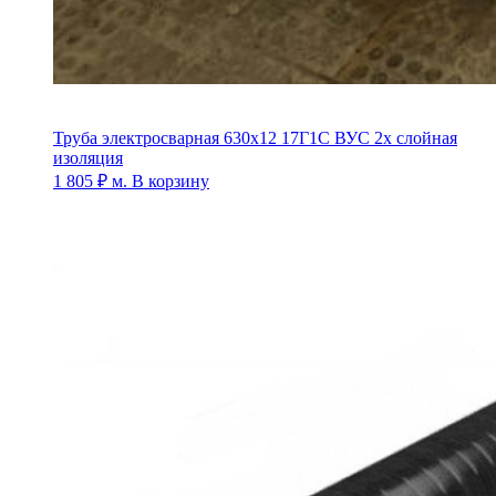
Труба электросварная 630х12 17Г1С ВУС 2х слойная
изоляция
1 805
₽
м.
В корзину