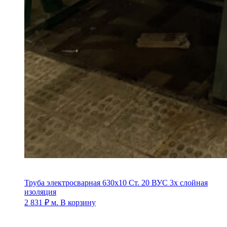
Труба электросварная 630х10 Ст. 20 ВУС 3х слойная
изоляция
2 831
₽
м.
В корзину