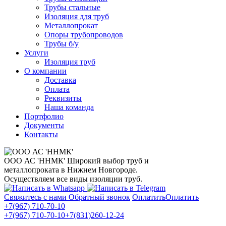
Трубы стальные
Изоляция для труб
Металлопрокат
Опоры трубопроводов
Трубы б/у
Услуги
Изоляция труб
О компании
Доставка
Оплата
Реквизиты
Наша команда
Портфолио
Документы
Контакты
ООО АС 'ННМК'
Широкий выбор труб и
металлопроката в Нижнем Новгороде.
Осуществляем все виды изоляции труб.
Свяжитесь с нами
Обратный звонок
Оплатить
Оплатить
+7(967) 710-70-10
+7(967) 710-70-10
+7(831)260-12-24