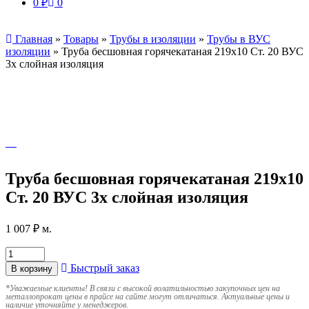
0
₽
0
Главная
»
Товары
»
Трубы в изоляции
»
Трубы в ВУС
изоляции
»
Труба бесшовная горячекатаная 219х10 Ст. 20 ВУС
3х слойная изоляция
Труба бесшовная горячекатаная 219х10
Ст. 20 ВУС 3х слойная изоляция
1 007
₽
м.
Быстрый заказ
В корзину
*
Уважаемые клиенты! В связи с высокой волатильностью закупочных цен на
металлопрокат цены в прайсе на сайте могут отличаться. Актуальные цены и
наличие уточняйте у менеджеров.