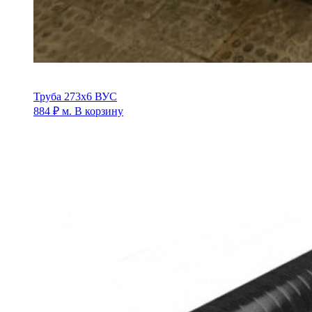
Труба 273х6 ВУС
884
₽
м.
В корзину