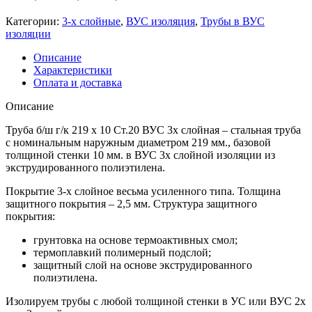
Категории:
3-х слойные
,
ВУС изоляция
,
Трубы в ВУС
изоляции
Описание
Характеристики
Оплата и доставка
Описание
Труба б/ш г/к 219 х 10 Ст.20 ВУС 3х слойная – стальная труба
с номинальным наружным диаметром 219 мм., базовой
толщиной стенки 10 мм. в ВУС 3х слойной изоляции из
экструдированного полиэтилена.
Покрытие 3-х слойное весьма усиленного типа. Толщина
защитного покрытия – 2,5 мм. Структура защитного
покрытия:
грунтовка на основе термоактивных смол;
термоплавкий полимерный подслой;
защитный слой на основе экструдированного
полиэтилена.
Изолируем трубы с любой толщиной стенки в УС или ВУС 2х