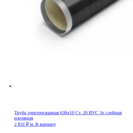
Труба электросварная 630х10 Ст. 20 ВУС 3х слойная
изоляция
2 831
₽
м.
В корзину