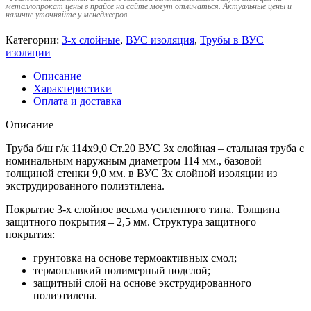
металлопрокат цены в прайсе на сайте могут отличаться. Актуальные цены и
наличие уточняйте у менеджеров.
Категории:
3-х слойные
,
ВУС изоляция
,
Трубы в ВУС
изоляции
Описание
Характеристики
Оплата и доставка
Описание
Труба б/ш г/к 114х9,0 Ст.20 ВУС 3х слойная – стальная труба с
номинальным наружным диаметром 114 мм., базовой
толщиной стенки 9,0 мм. в ВУС 3х слойной изоляции из
экструдированного полиэтилена.
Покрытие 3-х слойное весьма усиленного типа. Толщина
защитного покрытия – 2,5 мм. Структура защитного
покрытия:
грунтовка на основе термоактивных смол;
термоплавкий полимерный подслой;
защитный слой на основе экструдированного
полиэтилена.