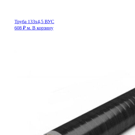
Труба 133х4,5 ВУС
608
₽
м.
В корзину