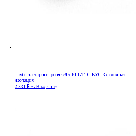
Труба электросварная 630х10 17Г1С ВУС 3х слойная
изоляция
2 831
₽
м.
В корзину