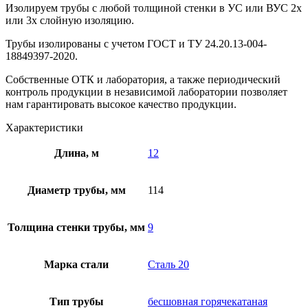
Изолируем трубы с любой толщиной стенки в УС или ВУС 2х
или 3х слойную изоляцию.
Трубы изолированы с учетом ГOCT и TУ 24.20.13-004-
18849397-2020.
Собственные ОТК и лаборатория, а также периодический
контроль продукции в независимой лаборатории позволяет
нам гарантировать высокое качество продукции.
Характеристики
Длина, м
12
Диаметр трубы, мм
114
Толщина стенки трубы, мм
9
Марка стали
Сталь 20
Тип трубы
бесшовная горячекатаная