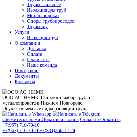
Трубы стальные
Изоляция для труб
Металлопрокат
Опоры трубопроводов
Трубы б/у
Услуги
Изоляция труб
О компании
Доставка
Оплата
Реквизиты
Наша команда
Портфолио
Документы
Контакты
ООО АС 'ННМК'
Широкий выбор труб и
металлопроката в Нижнем Новгороде.
Осуществляем все виды изоляции труб.
Свяжитесь с нами
Обратный звонок
Оплатить
Оплатить
+7(967) 710-70-10
+7(967) 710-70-10
+7(831)260-12-24