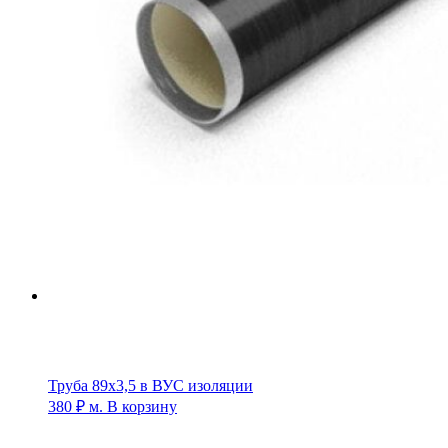
Труба 89х3,5 в ВУС изоляции
380
₽
м.
В корзину