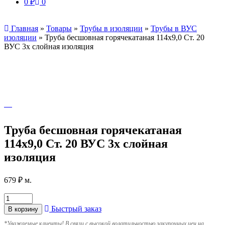
0
₽
0
Главная
»
Товары
»
Трубы в изоляции
»
Трубы в ВУС
изоляции
»
Труба бесшовная горячекатаная 114х9,0 Ст. 20
ВУС 3х слойная изоляция
Труба бесшовная горячекатаная
114х9,0 Ст. 20 ВУС 3х слойная
изоляция
679
₽
м.
Быстрый заказ
В корзину
*
Уважаемые клиенты! В связи с высокой волатильностью закупочных цен на