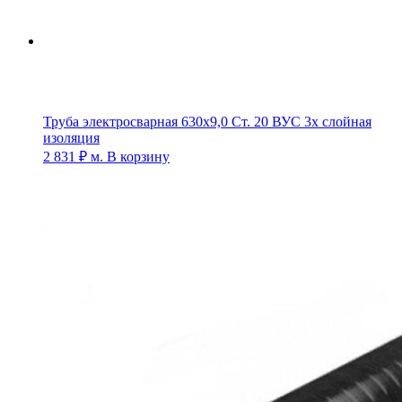
Труба электросварная 630х9,0 Ст. 20 ВУС 3х слойная
изоляция
2 831
₽
м.
В корзину