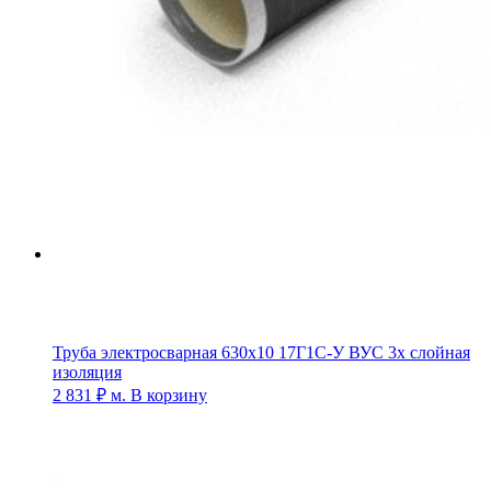
Труба электросварная 630х10 17Г1С-У ВУС 3х слойная
изоляция
2 831
₽
м.
В корзину