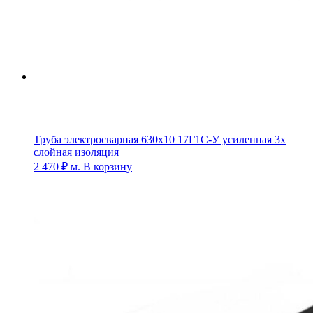
Труба электросварная 630х10 17Г1С-У усиленная 3х
слойная изоляция
2 470
₽
м.
В корзину