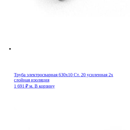
Труба электросварная 630х10 Ст. 20 усиленная 2х
слойная изоляция
1 691
₽
м.
В корзину