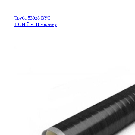
Труба 530х8 ВУС
1 634
₽
м.
В корзину