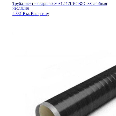
Труба электросварная 630х12 17Г1С ВУС 3х слойная
изоляция
2 831
₽
м.
В корзину