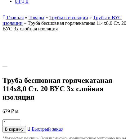
0
₽
0
Главная
»
Товары
»
Трубы в изоляции
»
Трубы в ВУС
изоляции
»
Труба бесшовная горячекатаная 114х8,0 Ст. 20
ВУС 3х слойная изоляция
Труба бесшовная горячекатаная
114х8,0 Ст. 20 ВУС 3х слойная
изоляция
679
₽
м.
Быстрый заказ
В корзину
*
Уважаемые клиенты! В связи с высокой волатильностью закупочных цен на