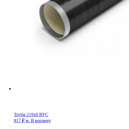
Труба 219х6 ВУС
817
₽
м.
В корзину