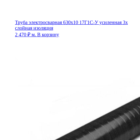
Труба электросварная 630х10 17Г1С-У усиленная 3х
слойная изоляция
2 470
₽
м.
В корзину