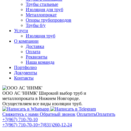
Трубы стальные
Изоляция для труб
Металлопрокат
Опоры трубопроводов
Трубы б/у
Услуги
Изоляция труб
О компании
Доставка
Оплата
Реквизиты
Наша команда
Портфолио
Документы
Контакты
ООО АС 'ННМК'
Широкий выбор труб и
металлопроката в Нижнем Новгороде.
Осуществляем все виды изоляции труб.
Свяжитесь с нами
Обратный звонок
Оплатить
Оплатить
+7(967) 710-70-10
+7(967) 710-70-10
+7(831)260-12-24