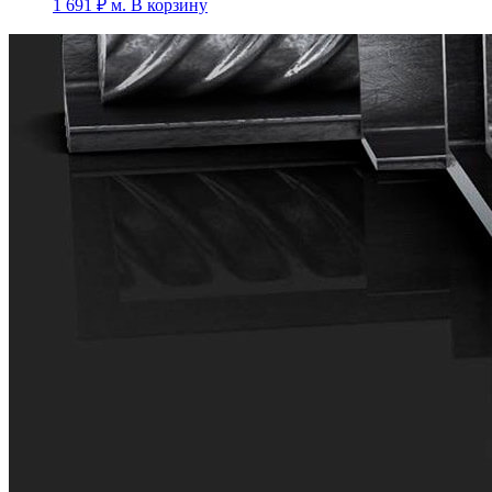
1 691
₽
м.
В корзину