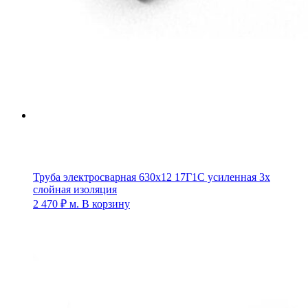
Труба электросварная 630х12 17Г1С усиленная 3х
слойная изоляция
2 470
₽
м.
В корзину