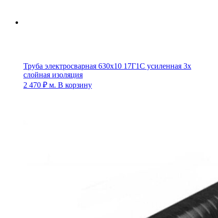
Труба электросварная 630х10 17Г1С усиленная 3х
слойная изоляция
2 470
₽
м.
В корзину