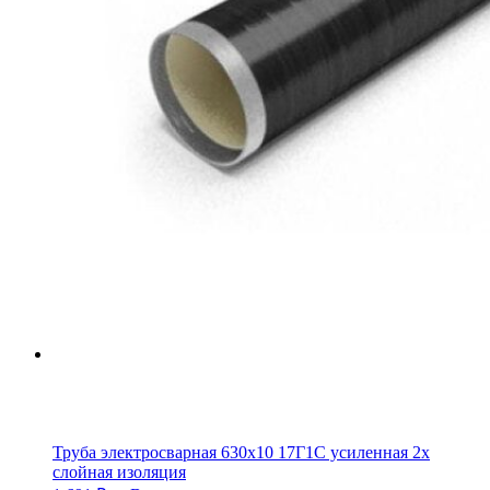
Труба электросварная 630х10 17Г1С усиленная 2х
слойная изоляция