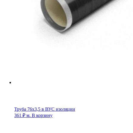
Труба 76х3,5 в ВУС изоляции
361
₽
м.
В корзину