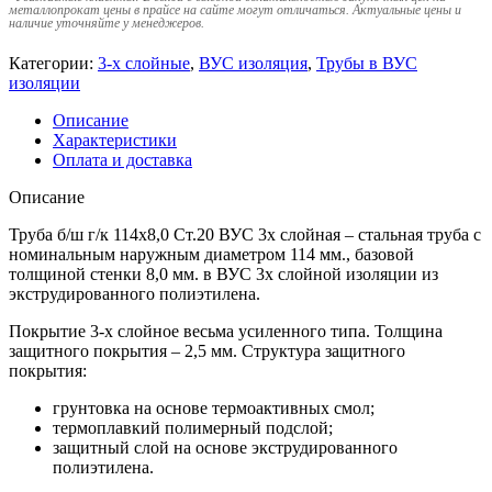
металлопрокат цены в прайсе на сайте могут отличаться. Актуальные цены и
наличие уточняйте у менеджеров.
Категории:
3-х слойные
,
ВУС изоляция
,
Трубы в ВУС
изоляции
Описание
Характеристики
Оплата и доставка
Описание
Труба б/ш г/к 114х8,0 Ст.20 ВУС 3х слойная – стальная труба с
номинальным наружным диаметром 114 мм., базовой
толщиной стенки 8,0 мм. в ВУС 3х слойной изоляции из
экструдированного полиэтилена.
Покрытие 3-х слойное весьма усиленного типа. Толщина
защитного покрытия – 2,5 мм. Структура защитного
покрытия:
грунтовка на основе термоактивных смол;
термоплавкий полимерный подслой;
защитный слой на основе экструдированного
полиэтилена.