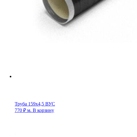
Труба 159х4,5 ВУС
770
₽
м.
В корзину