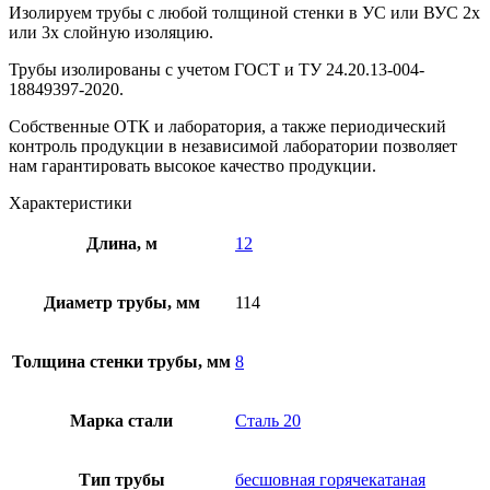
Изолируем трубы с любой толщиной стенки в УС или ВУС 2х
или 3х слойную изоляцию.
Трубы изолированы с учетом ГOCT и TУ 24.20.13-004-
18849397-2020.
Собственные ОТК и лаборатория, а также периодический
контроль продукции в независимой лаборатории позволяет
нам гарантировать высокое качество продукции.
Характеристики
Длина, м
12
Диаметр трубы, мм
114
Толщина стенки трубы, мм
8
Марка стали
Сталь 20
Тип трубы
бесшовная горячекатаная