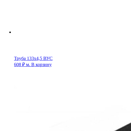
Труба 133х4,5 ВУС
608
₽
м.
В корзину