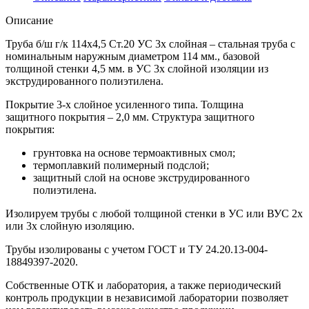
Описание
Труба б/ш г/к 114х4,5 Ст.20 УС 3х слойная – стальная труба с
номинальным наружным диаметром 114 мм., базовой
толщиной стенки 4,5 мм. в УС 3х слойной изоляции из
экструдированного полиэтилена.
Покрытие 3-х слойное усиленного типа. Толщина
защитного покрытия – 2,0 мм. Структура защитного
покрытия:
грунтовка на основе термоактивных смол;
термоплавкий полимерный подслой;
защитный слой на основе экструдированного
полиэтилена.
Изолируем трубы с любой толщиной стенки в УС или ВУС 2х
или 3х слойную изоляцию.
Трубы изолированы с учетом ГOCT и TУ 24.20.13-004-
18849397-2020.
Собственные ОТК и лаборатория, а также периодический
контроль продукции в независимой лаборатории позволяет