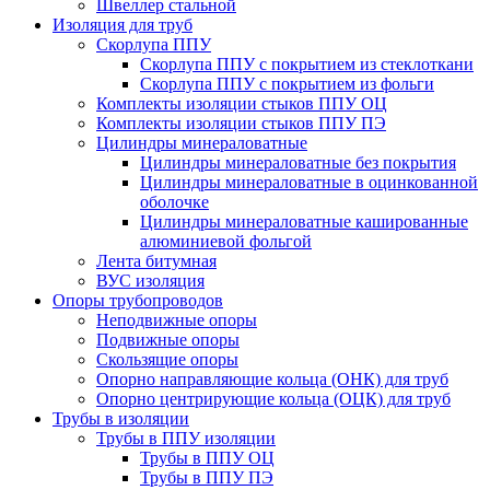
Швеллер стальной
Изоляция для труб
Скорлупа ППУ
Скорлупа ППУ с покрытием из стеклоткани
Скорлупа ППУ с покрытием из фольги
Комплекты изоляции стыков ППУ ОЦ
Комплекты изоляции стыков ППУ ПЭ
Цилиндры минераловатные
Цилиндры минераловатные без покрытия
Цилиндры минераловатные в оцинкованной
оболочке
Цилиндры минераловатные кашированные
алюминиевой фольгой
Лента битумная
ВУС изоляция
Опоры трубопроводов
Неподвижные опоры
Подвижные опоры
Скользящие опоры
Опорно направляющие кольца (ОНК) для труб
Опорно центрирующие кольца (ОЦК) для труб
Трубы в изоляции
Трубы в ППУ изоляции
Трубы в ППУ ОЦ
Трубы в ППУ ПЭ