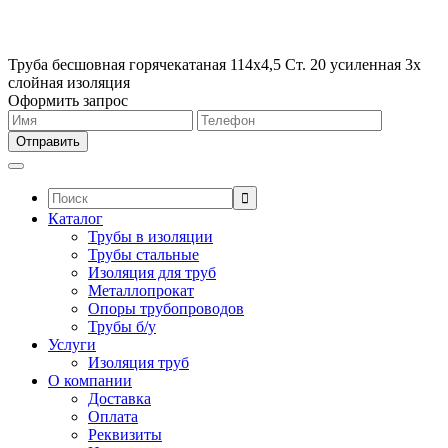
Труба бесшовная горячекатаная 114х4,5 Ст. 20 усиленная 3х
слойная изоляция
Оформить запрос
Поиск:
Каталог
Трубы в изоляции
Трубы стальные
Изоляция для труб
Металлопрокат
Опоры трубопроводов
Трубы б/у
Услуги
Изоляция труб
О компании
Доставка
Оплата
Реквизиты