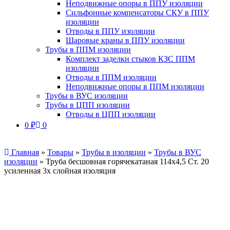
Неподвижные опоры в ППУ изоляции
Сильфонные компенсаторы СКУ в ППУ
изоляции
Отводы в ППУ изоляции
Шаровые краны в ППУ изоляции
Трубы в ППМ изоляции
Комплект заделки стыков КЗС ППМ
изоляции
Отводы в ППМ изоляции
Неподвижные опоры в ППМ изоляции
Трубы в ВУС изоляции
Трубы в ЦПП изоляции
Отводы в ЦПП изоляции
0
₽
0
Главная
»
Товары
»
Трубы в изоляции
»
Трубы в ВУС
изоляции
»
Труба бесшовная горячекатаная 114х4,5 Ст. 20
усиленная 3х слойная изоляция