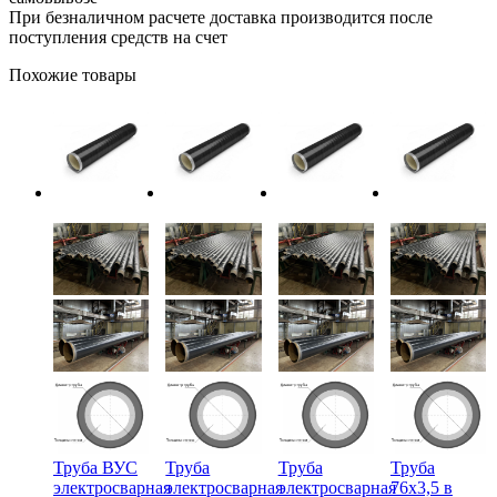
При безналичном расчете доставка производится после
поступления средств на счет
Похожие товары
Труба ВУС
Труба
Труба
Труба
электросварная
электросварная
электросварная
76х3,5 в