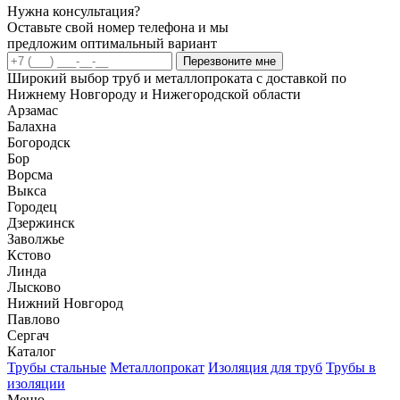
Нужна консультация?
Оставьте свой номер телефона и мы
предложим оптимальный вариант
Перезвоните мне
Широкий выбор труб и металлопроката с доставкой по
Нижнему Новгороду и Нижегородской области
Арзамас
Балахна
Богородск
Бор
Ворсма
Выкса
Городец
Дзержинск
Заволжье
Кстово
Линда
Лысково
Нижний Новгород
Павлово
Сергач
Каталог
Трубы стальные
Металлопрокат
Изоляция для труб
Трубы в
изоляции
Меню