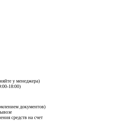
чняйте у менеджера)
:00-18:00)
рмлением документов)
вывозе
ения средств на счет