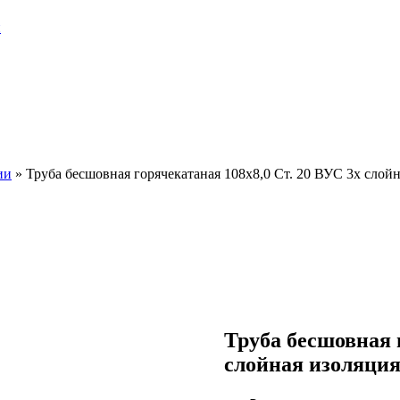
и
ии
»
Труба бесшовная горячекатаная 108х8,0 Ст. 20 ВУС 3х слой
Труба бесшовная г
слойная изоляци