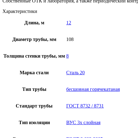
Собственные ОТК и лаборатория, а также периодический контр
Характеристики
Длина, м
12
Диаметр трубы, мм
108
Толщина стенки трубы, мм
8
Марка стали
Сталь 20
Тип трубы
бесшовная горячекатаная
Стандарт трубы
ГОСТ 8732 / 8731
Тип изоляции
ВУС 3х слойная