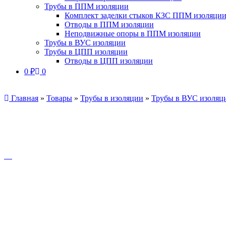
Трубы в ППМ изоляции
Комплект заделки стыков КЗС ППМ изоляци
Отводы в ППМ изоляции
Неподвижные опоры в ППМ изоляции
Трубы в ВУС изоляции
Трубы в ЦПП изоляции
Отводы в ЦПП изоляции
0
₽
0
Главная
»
Товары
»
Трубы в изоляции
»
Трубы в ВУС изоляц