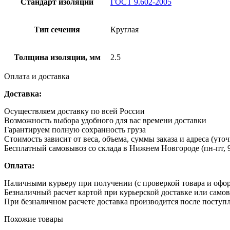
Стандарт изоляции
ГОСТ 9.602-2005
Тип сечения
Круглая
Толщина изоляции, мм
2.5
Оплата и доставка
Доставка:
Осуществляем доставку по всей России
Возможность выбора удобного для вас времени доставки
Гарантируем полную сохранность груза
Стоимость зависит от веса, объема, суммы заказа и адреса (уто
Бесплатный самовывоз со склада в Нижнем Новгороде (пн-пт, 9
Оплата:
Наличными курьеру при получении (с проверкой товара и офо
Безналичный расчет картой при курьерской доставке или само
При безналичном расчете доставка производится после поступл
Похожие товары