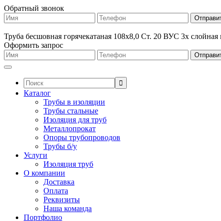
Обратный звонок
Труба бесшовная горячекатаная 108х8,0 Ст. 20 ВУС 3х слойная
Оформить запрос
Поиск:
Каталог
Трубы в изоляции
Трубы стальные
Изоляция для труб
Металлопрокат
Опоры трубопроводов
Трубы б/у
Услуги
Изоляция труб
О компании
Доставка
Оплата
Реквизиты
Наша команда
Портфолио