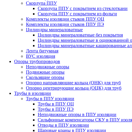
Скорлупа ППУ
Скорлупа ППУ с покрытием из стеклоткани
Скорлупа ППУ с покрытием из фольги
Комплекты изоляции стыков ППУ ОЦ
Комплекты изоляции стыков ППУ ПЭ
Цилиндры минераловатные
Цилиндры минераловатные без покрытия
Цилиндры минераловатные в оцинкованной о
Цилиндры минераловатные кашированные а
Лента битумная
ВУС изоляция
Опоры трубопроводов
Неподвижные опоры
Подвижные опоры
Скользящие опоры
Опорно направляющие кольца (ОНК) для труб
Опорно центрирующие кольца (ОЦК) для труб
Трубы в изоляции
Трубы в ППУ изоляции
Трубы в ППУ ОЦ
Трубы в ППУ ПЭ
Неподвижные опоры в ППУ изоляции
Сильфонные компенсаторы СКУ в ППУ изол
Отводы в ППУ изоляции
Шаровые краны в ППУ изоляции