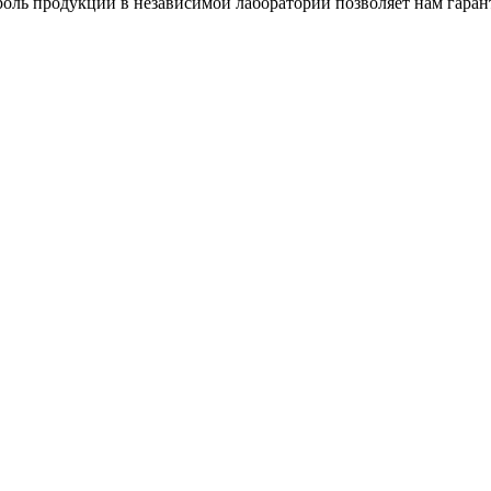
оль продукции в независимой лаборатории позволяет нам гаран