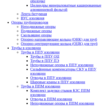
оболочке
Цилиндры минераловатные кашированные
алюминиевой фольгой
Лента битумная
ВУС изоляция
Опоры трубопроводов
Неподвижные опоры
Подвижные опоры
Скользящие опоры
Опорно направляющие кольца (ОНК) для труб
Опорно центрирующие кольца (ОЦК) для труб
Трубы в изоляции
Трубы в ППУ изоляции
Трубы в ППУ ОЦ
Трубы в ППУ ПЭ
Неподвижные опоры в ППУ изоляции
Сильфонные компенсаторы СКУ в ППУ
изоляции
Отводы в ППУ изоляции
Шаровые краны в ППУ изоляции
Трубы в ППМ изоляции
Комплект заделки стыков КЗС ППМ
изоляции
Отводы в ППМ изоляции
Неподвижные опоры в ППМ изоляции