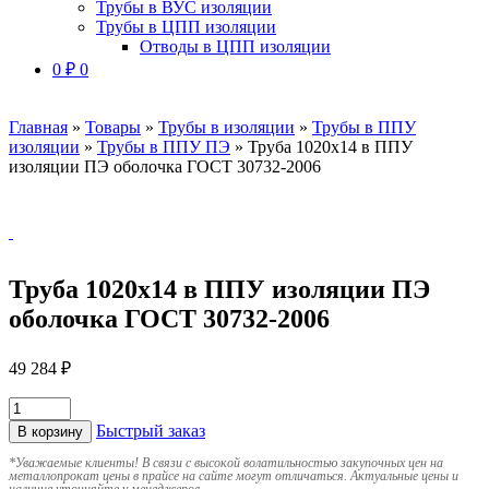
Трубы в ВУС изоляции
Трубы в ЦПП изоляции
Отводы в ЦПП изоляции
0
₽
0
Главная
»
Товары
»
Трубы в изоляции
»
Трубы в ППУ
изоляции
»
Трубы в ППУ ПЭ
»
Труба 1020х14 в ППУ
изоляции ПЭ оболочка ГОСТ 30732-2006
Труба 1020х14 в ППУ изоляции ПЭ
оболочка ГОСТ 30732-2006
49 284
₽
Быстрый заказ
В корзину
*
Уважаемые клиенты! В связи с высокой волатильностью закупочных цен на
металлопрокат цены в прайсе на сайте могут отличаться. Актуальные цены и
наличие уточняйте у менеджеров.