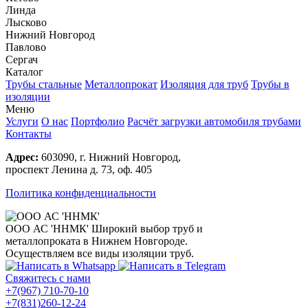
Линда
Лысково
Нижний Новгород
Павлово
Сергач
Каталог
Трубы стальные
Металлопрокат
Изоляция для труб
Трубы в
изоляции
Меню
Услуги
О нас
Портфолио
Расчёт загрузки автомобиля трубами
Контакты
Адрес:
603090, г. Нижний Новгород,
проспект Ленина д. 73, оф. 405
Политика конфиденциальности
ООО АС 'ННМК'
Широкий выбор труб и
металлопроката в Нижнем Новгороде.
Осуществляем все виды изоляции труб.
Свяжитесь с нами
+7(967) 710-70-10
+7(831)260-12-24