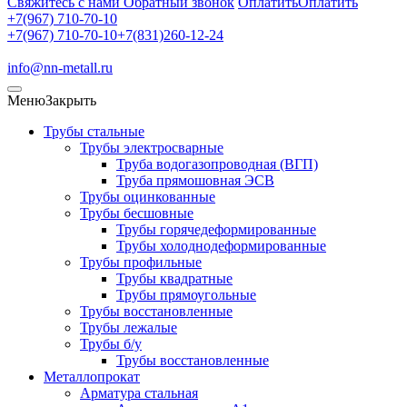
Свяжитесь с нами
Обратный звонок
Оплатить
Оплатить
+7(967) 710-70-10
+7(967) 710-70-10
+7(831)260-12-24
info@nn-metall.ru
Меню
Закрыть
Трубы стальные
Трубы электросварные
Труба водогазопроводная (ВГП)
Труба прямошовная ЭСВ
Трубы оцинкованные
Трубы бесшовные
Трубы горячедеформированные
Трубы холоднодеформированные
Трубы профильные
Трубы квадратные
Трубы прямоугольные
Трубы восстановленные
Трубы лежалые
Трубы б/у
Трубы восстановленные
Металлопрокат
Арматура стальная