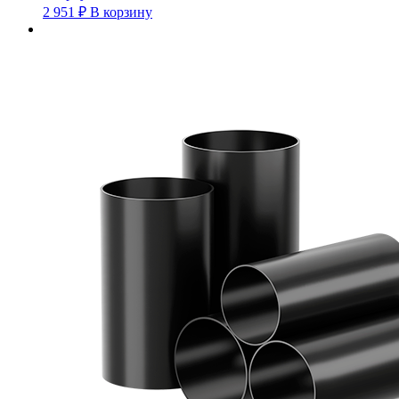
2 951
₽
В корзину