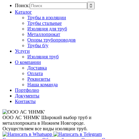
Поиск:
Каталог
Трубы в изоляции
Трубы стальные
Изоляция для труб
Металлопрокат
Опоры трубопроводов
Трубы б/у
Услуги
Изоляция труб
О компании
Доставка
Оплата
Реквизиты
Наша команда
Портфолио
Документы
Контакты
ООО АС 'ННМК'
Широкий выбор труб и
металлопроката в Нижнем Новгороде.
Осуществляем все виды изоляции труб.