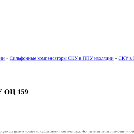
и
ии
»
Сильфонные компенсаторы СКУ в ППУ изоляции
»
СКУ в 
У ОЦ 159
опрокат цены в прайсе на сайте могут отличаться. Актуальные цены и наличие уточ