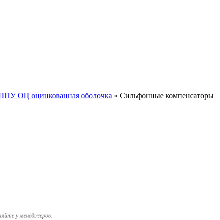
ППУ ОЦ оцинкованная оболочка
»
Сильфонные компенсаторы
няйте у менеджеров.