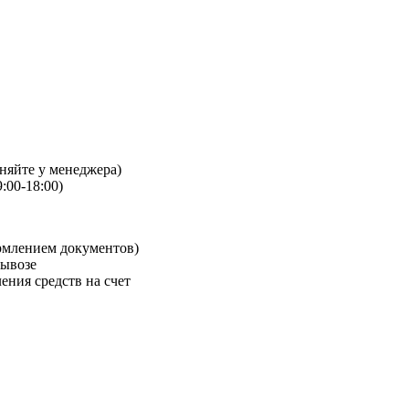
чняйте у менеджера)
:00-18:00)
рмлением документов)
вывозе
ения средств на счет