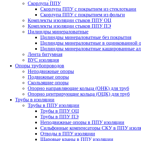
Скорлупа ППУ
Скорлупа ППУ с покрытием из стеклоткани
Скорлупа ППУ с покрытием из фольги
Комплекты изоляции стыков ППУ ОЦ
Комплекты изоляции стыков ППУ ПЭ
Цилиндры минераловатные
Цилиндры минераловатные без покрытия
Цилиндры минераловатные в оцинкованной о
Цилиндры минераловатные кашированные а
Лента битумная
ВУС изоляция
Опоры трубопроводов
Неподвижные опоры
Подвижные опоры
Скользящие опоры
Опорно направляющие кольца (ОНК) для труб
Опорно центрирующие кольца (ОЦК) для труб
Трубы в изоляции
Трубы в ППУ изоляции
Трубы в ППУ ОЦ
Трубы в ППУ ПЭ
Неподвижные опоры в ППУ изоляции
Сильфонные компенсаторы СКУ в ППУ изол
Отводы в ППУ изоляции
Шаровые краны в ППУ изоляции