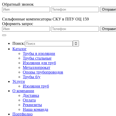
Обратный звонок
Сильфонные компенсаторы СКУ в ППУ ОЦ 159
Оформить запрос
Поиск:
Каталог
Трубы в изоляции
Трубы стальные
Изоляция для труб
Металлопрокат
Опоры трубопроводов
Трубы б/у
Услуги
Изоляция труб
О компании
Доставка
Оплата
Реквизиты
Наша команда
Портфолио