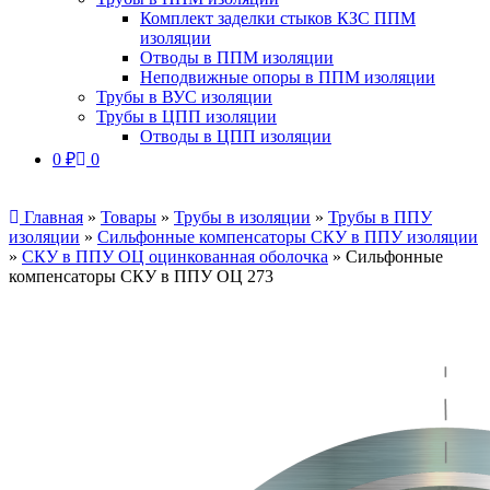
Комплект заделки стыков КЗС ППМ
изоляции
Отводы в ППМ изоляции
Неподвижные опоры в ППМ изоляции
Трубы в ВУС изоляции
Трубы в ЦПП изоляции
Отводы в ЦПП изоляции
0
₽
0
Главная
»
Товары
»
Трубы в изоляции
»
Трубы в ППУ
изоляции
»
Сильфонные компенсаторы СКУ в ППУ изоляции
»
СКУ в ППУ ОЦ оцинкованная оболочка
»
Сильфонные
компенсаторы СКУ в ППУ ОЦ 273