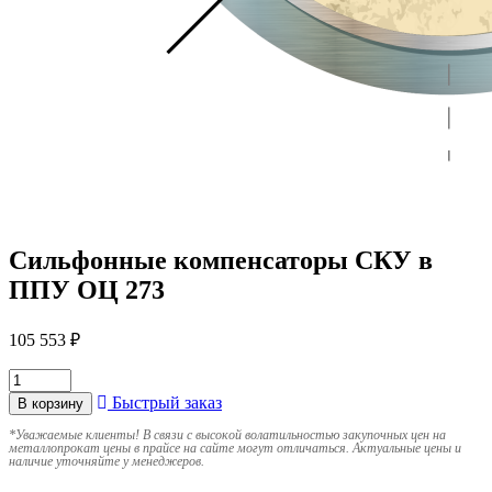
Сильфонные компенсаторы СКУ в
ППУ ОЦ 273
105 553
₽
Быстрый заказ
В корзину
*
Уважаемые клиенты! В связи с высокой волатильностью закупочных цен на
металлопрокат цены в прайсе на сайте могут отличаться. Актуальные цены и
наличие уточняйте у менеджеров.