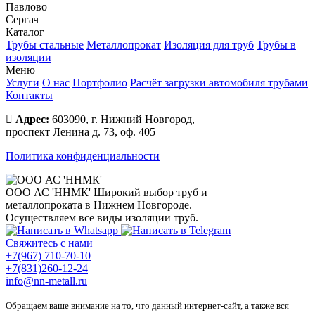
Павлово
Сергач
Каталог
Трубы стальные
Металлопрокат
Изоляция для труб
Трубы в
изоляции
Меню
Услуги
О нас
Портфолио
Расчёт загрузки автомобиля трубами
Контакты
Адрес:
603090, г. Нижний Новгород,
проспект Ленина д. 73, оф. 405
Политика конфиденциальности
ООО АС 'ННМК'
Широкий выбор труб и
металлопроката в Нижнем Новгороде.
Осуществляем все виды изоляции труб.
Свяжитесь с нами
+7(967) 710-70-10
+7(831)260-12-24
info@nn-metall.ru
Обращаем ваше внимание на то, что данный интернет-сайт, а также вся