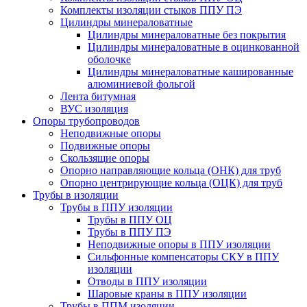
Комплекты изоляции стыков ППУ ПЭ
Цилиндры минераловатные
Цилиндры минераловатные без покрытия
Цилиндры минераловатные в оцинкованной
оболочке
Цилиндры минераловатные кашированные
алюминиевой фольгой
Лента битумная
ВУС изоляция
Опоры трубопроводов
Неподвижные опоры
Подвижные опоры
Скользящие опоры
Опорно направляющие кольца (ОНК) для труб
Опорно центрирующие кольца (ОЦК) для труб
Трубы в изоляции
Трубы в ППУ изоляции
Трубы в ППУ ОЦ
Трубы в ППУ ПЭ
Неподвижные опоры в ППУ изоляции
Сильфонные компенсаторы СКУ в ППУ
изоляции
Отводы в ППУ изоляции
Шаровые краны в ППУ изоляции
Трубы в ППМ изоляции