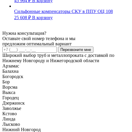
45 964
₽
В корзину
Сильфонные компенсаторы СКУ в ППУ ОЦ 108
25 608
₽
В корзину
Нужна консультация?
Оставьте свой номер телефона и мы
предложим оптимальный вариант
Перезвоните мне
Широкий выбор труб и металлопроката с доставкой по
Нижнему Новгороду и Нижегородской области
Арзамас
Балахна
Богородск
Бор
Ворсма
Выкса
Городец
Дзержинск
Заволжье
Кстово
Линда
Лысково
Нижний Новгород