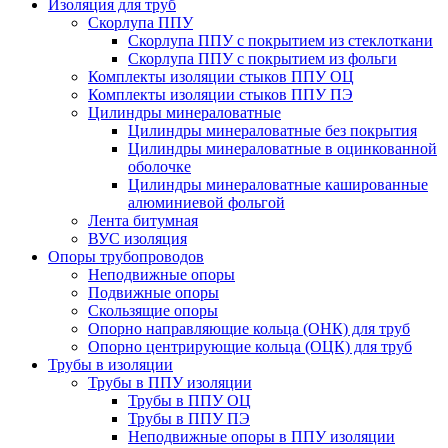
Изоляция для труб
Скорлупа ППУ
Скорлупа ППУ с покрытием из стеклоткани
Скорлупа ППУ с покрытием из фольги
Комплекты изоляции стыков ППУ ОЦ
Комплекты изоляции стыков ППУ ПЭ
Цилиндры минераловатные
Цилиндры минераловатные без покрытия
Цилиндры минераловатные в оцинкованной
оболочке
Цилиндры минераловатные кашированные
алюминиевой фольгой
Лента битумная
ВУС изоляция
Опоры трубопроводов
Неподвижные опоры
Подвижные опоры
Скользящие опоры
Опорно направляющие кольца (ОНК) для труб
Опорно центрирующие кольца (ОЦК) для труб
Трубы в изоляции
Трубы в ППУ изоляции
Трубы в ППУ ОЦ
Трубы в ППУ ПЭ
Неподвижные опоры в ППУ изоляции