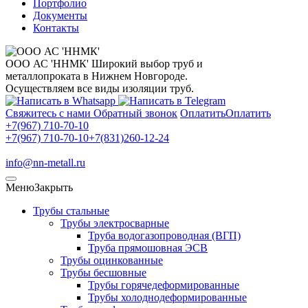
Портфолио
Документы
Контакты
ООО АС 'ННМК'
Широкий выбор труб и
металлопроката в Нижнем Новгороде.
Осуществляем все виды изоляции труб.
Свяжитесь с нами
Обратный звонок
Оплатить
Оплатить
+7(967) 710-70-10
+7(967) 710-70-10
+7(831)260-12-24
info@nn-metall.ru
Меню
Закрыть
Трубы стальные
Трубы электросварные
Труба водогазопроводная (ВГП)
Труба прямошовная ЭСВ
Трубы оцинкованные
Трубы бесшовные
Трубы горячедеформированные
Трубы холоднодеформированные