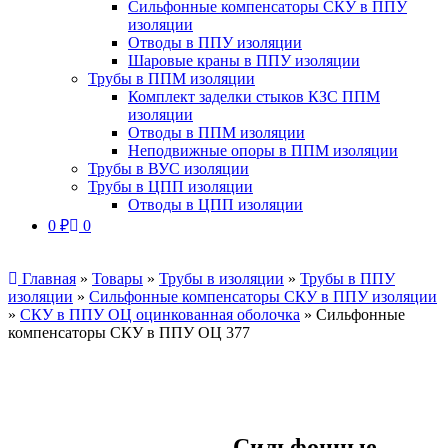
Сильфонные компенсаторы СКУ в ППУ
изоляции
Отводы в ППУ изоляции
Шаровые краны в ППУ изоляции
Трубы в ППМ изоляции
Комплект заделки стыков КЗС ППМ
изоляции
Отводы в ППМ изоляции
Неподвижные опоры в ППМ изоляции
Трубы в ВУС изоляции
Трубы в ЦПП изоляции
Отводы в ЦПП изоляции
0
₽
0
Главная
»
Товары
»
Трубы в изоляции
»
Трубы в ППУ
изоляции
»
Сильфонные компенсаторы СКУ в ППУ изоляции
»
СКУ в ППУ ОЦ оцинкованная оболочка
»
Сильфонные
компенсаторы СКУ в ППУ ОЦ 377
Сильфонные