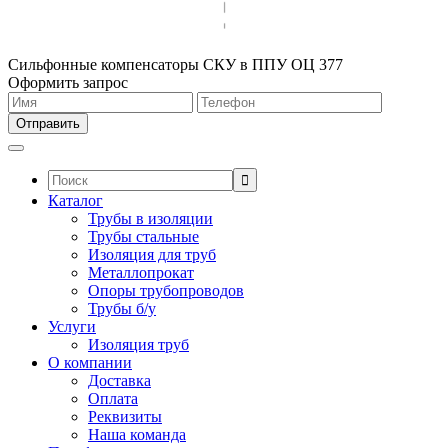
Сильфонные компенсаторы СКУ в ППУ ОЦ 377
Оформить запрос
Поиск:
Каталог
Трубы в изоляции
Трубы стальные
Изоляция для труб
Металлопрокат
Опоры трубопроводов
Трубы б/у
Услуги
Изоляция труб
О компании
Доставка
Оплата
Реквизиты
Наша команда