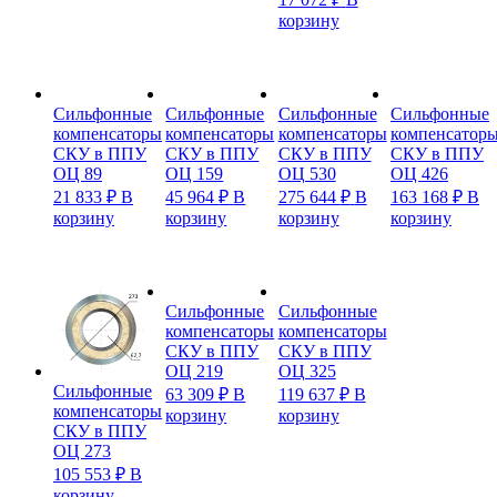
корзину
Сильфонные
Сильфонные
Сильфонные
Сильфонные
компенсаторы
компенсаторы
компенсаторы
компенсатор
СКУ в ППУ
СКУ в ППУ
СКУ в ППУ
СКУ в ППУ
ОЦ 89
ОЦ 159
ОЦ 530
ОЦ 426
21 833
₽
В
45 964
₽
В
275 644
₽
В
163 168
₽
В
корзину
корзину
корзину
корзину
Сильфонные
Сильфонные
компенсаторы
компенсаторы
СКУ в ППУ
СКУ в ППУ
ОЦ 219
ОЦ 325
Сильфонные
63 309
₽
В
119 637
₽
В
компенсаторы
корзину
корзину
СКУ в ППУ
ОЦ 273
105 553
₽
В
корзину