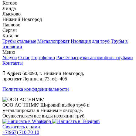
Кстово
Линда
Лысково
Нижний Новгород
Павлово
Сергач
Каталог
Трубы стальные
Металлопрокат
Изоляция для труб
Трубы в
изоляции
Меню
Услуги
О нас
Портфолио
Расчёт загрузки автомобиля трубами
Контакты
Адрес:
603090, г. Нижний Новгород,
проспект Ленина д. 73, оф. 405
Политика конфиденциальности
ООО АС 'ННМК'
Широкий выбор труб и
металлопроката в Нижнем Новгороде.
Осуществляем все виды изоляции труб.
Свяжитесь с нами
+7(967) 710-70-10