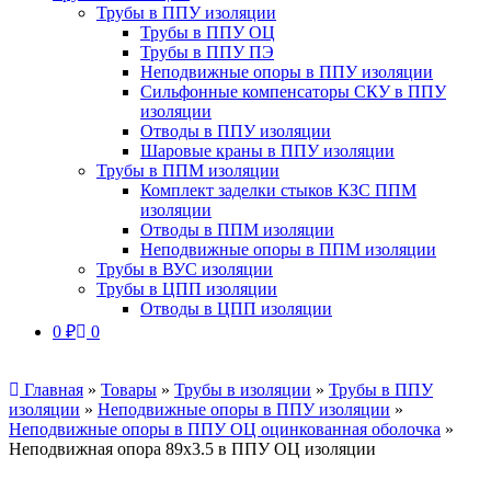
Трубы в ППУ изоляции
Трубы в ППУ ОЦ
Трубы в ППУ ПЭ
Неподвижные опоры в ППУ изоляции
Сильфонные компенсаторы СКУ в ППУ
изоляции
Отводы в ППУ изоляции
Шаровые краны в ППУ изоляции
Трубы в ППМ изоляции
Комплект заделки стыков КЗС ППМ
изоляции
Отводы в ППМ изоляции
Неподвижные опоры в ППМ изоляции
Трубы в ВУС изоляции
Трубы в ЦПП изоляции
Отводы в ЦПП изоляции
0
₽
0
Главная
»
Товары
»
Трубы в изоляции
»
Трубы в ППУ
изоляции
»
Неподвижные опоры в ППУ изоляции
»
Неподвижные опоры в ППУ ОЦ оцинкованная оболочка
»
Неподвижная опора 89х3.5 в ППУ ОЦ изоляции