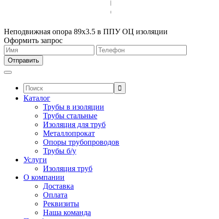
Неподвижная опора 89х3.5 в ППУ ОЦ изоляции
Оформить запрос
Поиск:
Каталог
Трубы в изоляции
Трубы стальные
Изоляция для труб
Металлопрокат
Опоры трубопроводов
Трубы б/у
Услуги
Изоляция труб
О компании
Доставка
Оплата
Реквизиты
Наша команда