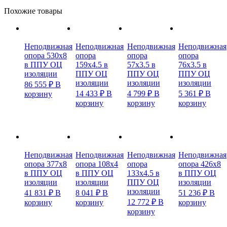
Похожие товары
Неподвижная
Неподвижная
Неподвижная
Неподвижная
опора 530х8
опора
опора
опора
в ППУ ОЦ
159х4.5 в
57х3.5 в
76х3.5 в
изоляции
ППУ ОЦ
ППУ ОЦ
ППУ ОЦ
изоляции
изоляции
изоляции
86 555
₽
В
14 433
₽
В
4 799
₽
В
5 361
₽
В
корзину
корзину
корзину
корзину
Неподвижная
Неподвижная
Неподвижная
Неподвижная
опора 377х8
опора 108х4
опора
опора 426х8
в ППУ ОЦ
в ППУ ОЦ
133х4.5 в
в ППУ ОЦ
изоляции
изоляции
ППУ ОЦ
изоляции
изоляции
41 831
₽
В
8 041
₽
В
51 236
₽
В
12 772
₽
В
корзину
корзину
корзину
корзину