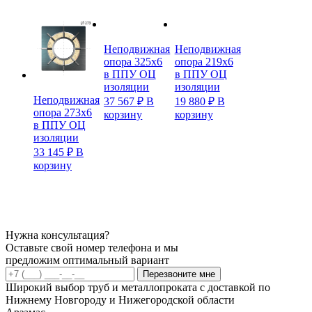
Неподвижная
Неподвижная
опора 325х6
опора 219х6
в ППУ ОЦ
в ППУ ОЦ
изоляции
изоляции
Неподвижная
37 567
₽
В
19 880
₽
В
опора 273х6
корзину
корзину
в ППУ ОЦ
изоляции
33 145
₽
В
корзину
Нужна консультация?
Оставьте свой номер телефона и мы
предложим оптимальный вариант
Перезвоните мне
Широкий выбор труб и металлопроката с доставкой по
Нижнему Новгороду и Нижегородской области