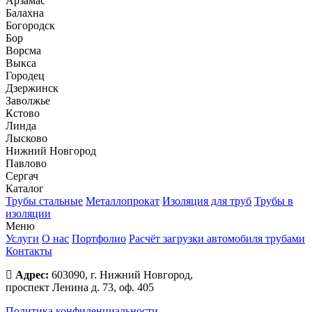
Арзамас
Балахна
Богородск
Бор
Ворсма
Выкса
Городец
Дзержинск
Заволжье
Кстово
Линда
Лысково
Нижний Новгород
Павлово
Сергач
Каталог
Трубы стальные
Металлопрокат
Изоляция для труб
Трубы в
изоляции
Меню
Услуги
О нас
Портфолио
Расчёт загрузки автомобиля трубами
Контакты
Адрес:
603090, г. Нижний Новгород,
проспект Ленина д. 73, оф. 405
Политика конфиденциальности