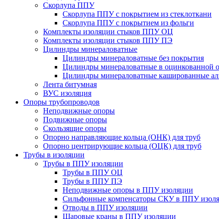
Скорлупа ППУ
Скорлупа ППУ с покрытием из стеклоткани
Скорлупа ППУ с покрытием из фольги
Комплекты изоляции стыков ППУ ОЦ
Комплекты изоляции стыков ППУ ПЭ
Цилиндры минераловатные
Цилиндры минераловатные без покрытия
Цилиндры минераловатные в оцинкованной о
Цилиндры минераловатные кашированные а
Лента битумная
ВУС изоляция
Опоры трубопроводов
Неподвижные опоры
Подвижные опоры
Скользящие опоры
Опорно направляющие кольца (ОНК) для труб
Опорно центрирующие кольца (ОЦК) для труб
Трубы в изоляции
Трубы в ППУ изоляции
Трубы в ППУ ОЦ
Трубы в ППУ ПЭ
Неподвижные опоры в ППУ изоляции
Сильфонные компенсаторы СКУ в ППУ изол
Отводы в ППУ изоляции
Шаровые краны в ППУ изоляции