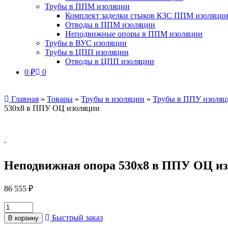
Трубы в ППМ изоляции
Комплект заделки стыков КЗС ППМ изоляци
Отводы в ППМ изоляции
Неподвижные опоры в ППМ изоляции
Трубы в ВУС изоляции
Трубы в ЦПП изоляции
Отводы в ЦПП изоляции
0
₽
0
Главная
»
Товары
»
Трубы в изоляции
»
Трубы в ППУ изоляц
530х8 в ППУ ОЦ изоляции
Неподвижная опора 530х8 в ППУ ОЦ и
86 555
₽
Быстрый заказ
В корзину