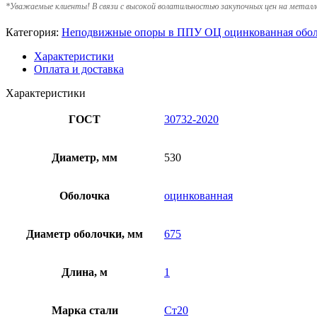
*
Уважаемые клиенты! В связи с высокой волатильностью закупочных цен на металл
Категория:
Неподвижные опоры в ППУ ОЦ оцинкованная обо
Характеристики
Оплата и доставка
Характеристики
ГОСТ
30732-2020
Диаметр, мм
530
Оболочка
оцинкованная
Диаметр оболочки, мм
675
Длина, м
1
Марка стали
Ст20