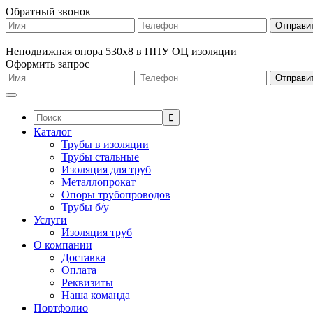
Обратный звонок
Неподвижная опора 530х8 в ППУ ОЦ изоляции
Оформить запрос
Поиск:
Каталог
Трубы в изоляции
Трубы стальные
Изоляция для труб
Металлопрокат
Опоры трубопроводов
Трубы б/у
Услуги
Изоляция труб
О компании
Доставка
Оплата
Реквизиты
Наша команда
Портфолио