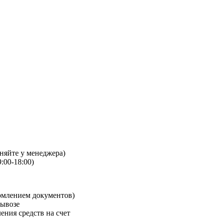
чняйте у менеджера)
:00-18:00)
рмлением документов)
вывозе
ения средств на счет