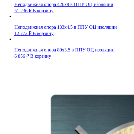
Неподвижная опора 426х8 в ППУ ОЦ изоляции
51 236
₽
В корзину
Неподвижная опора 133х4.5 в ППУ ОЦ изоляции
12 772
₽
В корзину
Неподвижная опора 89х3.5 в ППУ ОЦ изоляции
6 856
₽
В корзину