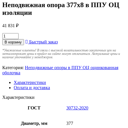
Неподвижная опора 377х8 в ППУ ОЦ
изоляции
41 831
₽
Быстрый заказ
В корзину
*
Уважаемые клиенты! В связи с высокой волатильностью закупочных цен на
металлопрокат цены в прайсе на сайте могут отличаться. Актуальные цены и
наличие уточняйте у менеджеров.
Категория:
Неподвижные опоры в ППУ ОЦ оцинкованная
оболочка
Характеристики
Оплата и доставка
Характеристики
ГОСТ
30732-2020
Диаметр, мм
377