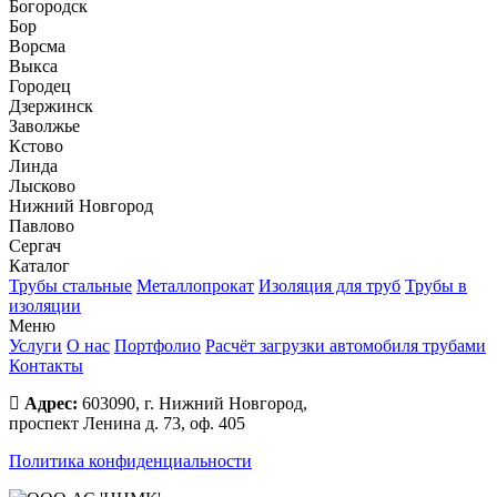
Богородск
Бор
Ворсма
Выкса
Городец
Дзержинск
Заволжье
Кстово
Линда
Лысково
Нижний Новгород
Павлово
Сергач
Каталог
Трубы стальные
Металлопрокат
Изоляция для труб
Трубы в
изоляции
Меню
Услуги
О нас
Портфолио
Расчёт загрузки автомобиля трубами
Контакты
Адрес:
603090, г. Нижний Новгород,
проспект Ленина д. 73, оф. 405
Политика конфиденциальности