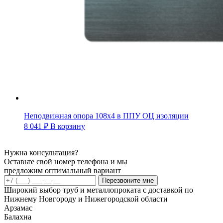
Неподвижная опора 108х4 в ППУ ОЦ изоляции
8 041
₽
В корзину
Нужна консультация?
Оставьте свой номер телефона и мы
предложим оптимальный вариант
Перезвоните мне
Широкий выбор труб и металлопроката с доставкой по
Нижнему Новгороду и Нижегородской области
Арзамас
Балахна