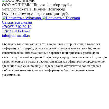
ООО АС 'ННМК'
Широкий выбор труб и
металлопроката в Нижнем Новгороде.
Осуществляем все виды изоляции труб.
Свяжитесь с нами
+7(967) 710-70-10
+7(831)260-12-24
info@nn-metall.ru
Обращаем ваше внимание на то, что данный интернет-сайт, а также вся
информация о товарах, услугах и ценах, предоставленная на нём, носит
исключительно информационный характер и ни при каких условиях не
является публичной офертой. Информация, представленная на сайте, ни при
каких условиях не должна рассматриваться как официальное предложение,
сделанное какому-либо лицу. Владелец сайта оставляет за собой право в
любое время изменить данную информацию без предварительного
уведомления.