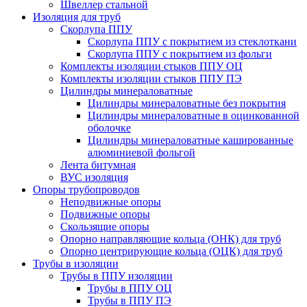
Швеллер стальной
Изоляция для труб
Скорлупа ППУ
Скорлупа ППУ с покрытием из стеклоткани
Скорлупа ППУ с покрытием из фольги
Комплекты изоляции стыков ППУ ОЦ
Комплекты изоляции стыков ППУ ПЭ
Цилиндры минераловатные
Цилиндры минераловатные без покрытия
Цилиндры минераловатные в оцинкованной
оболочке
Цилиндры минераловатные кашированные
алюминиевой фольгой
Лента битумная
ВУС изоляция
Опоры трубопроводов
Неподвижные опоры
Подвижные опоры
Скользящие опоры
Опорно направляющие кольца (ОНК) для труб
Опорно центрирующие кольца (ОЦК) для труб
Трубы в изоляции
Трубы в ППУ изоляции
Трубы в ППУ ОЦ
Трубы в ППУ ПЭ