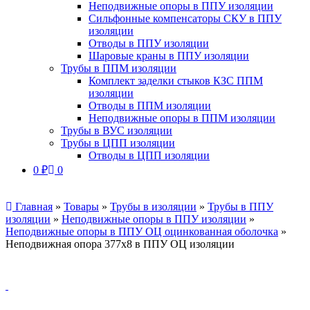
Неподвижные опоры в ППУ изоляции
Сильфонные компенсаторы СКУ в ППУ
изоляции
Отводы в ППУ изоляции
Шаровые краны в ППУ изоляции
Трубы в ППМ изоляции
Комплект заделки стыков КЗС ППМ
изоляции
Отводы в ППМ изоляции
Неподвижные опоры в ППМ изоляции
Трубы в ВУС изоляции
Трубы в ЦПП изоляции
Отводы в ЦПП изоляции
0
₽
0
Главная
»
Товары
»
Трубы в изоляции
»
Трубы в ППУ
изоляции
»
Неподвижные опоры в ППУ изоляции
»
Неподвижные опоры в ППУ ОЦ оцинкованная оболочка
»
Неподвижная опора 377х8 в ППУ ОЦ изоляции