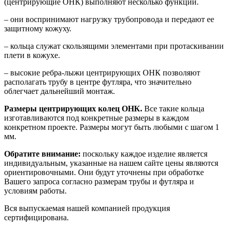
(центрирующие ОНК) выполняют несколько функций.
– они воспринимают нагрузку трубопровода и передают ее
защитному кожуху.
– кольца служат скользящими элементами при протаскивании
плети в кожухе.
– высокие ребра-лыжи центрирующих ОНК позволяют
располагать трубу в центре футляра, что значительно
облегчает дальнейший монтаж.
Размеры центрирующих колец ОНК.
Все такие кольца
изготавливаются под конкретные размеры в каждом
конкретном проекте. Размеры могут быть любыми с шагом 1
мм.
Обратите внимание:
поскольку каждое изделие является
индивидуальным, указанные на нашем сайте цены являются
ориентировочными. Они будут уточнены при обработке
Вашего запроса согласно размерам трубы и футляра и
условиям работы.
Вся выпускаемая нашей компанией продукция
сертифицирована.