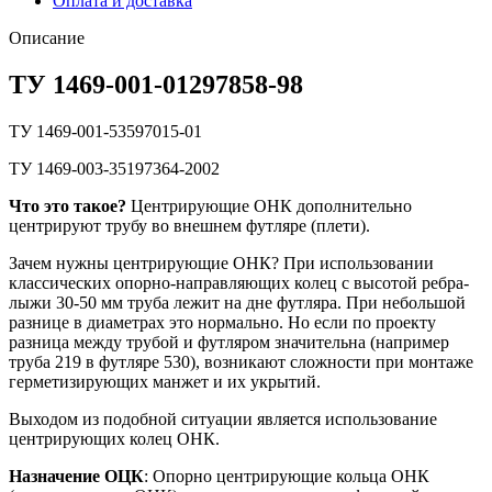
Оплата и доставка
Описание
ТУ 1469-001-01297858-98
ТУ 1469-001-53597015-01
ТУ 1469-003-35197364-2002
Что это такое?
Центрирующие ОНК дополнительно
центрируют трубу во внешнем футляре (плети).
Зачем нужны центрирующие ОНК? При использовании
классических опорно-направляющих колец с высотой ребра-
лыжи 30-50 мм труба лежит на дне футляра. При небольшой
разнице в диаметрах это нормально. Но если по проекту
разница между трубой и футляром значительна (например
труба 219 в футляре 530), возникают сложности при монтаже
герметизирующих манжет и их укрытий.
Выходом из подобной ситуации является использование
центрирующих колец ОНК.
Назначение ОЦК
: Опорно центрирующие кольца ОНК