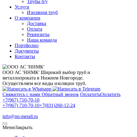
Трубы б/у
Услуги
Изоляция труб
О компании
Доставка
Оплата
Реквизиты
Наша команда
Портфолио
Документы
Контакты
ООО АС 'ННМК'
Широкий выбор труб и
металлопроката в Нижнем Новгороде.
Осуществляем все виды изоляции труб.
Свяжитесь с нами
Обратный звонок
Оплатить
Оплатить
+7(967) 710-70-10
+7(967) 710-70-10
+7(831)260-12-24
info@nn-metall.ru
Меню
Закрыть