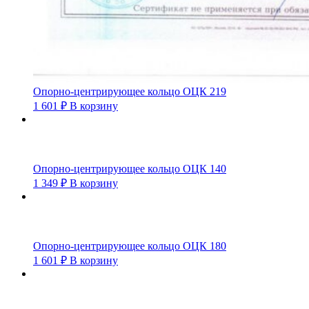
Опорно-центрирующее кольцо ОЦК 219
1 601
₽
В корзину
Опорно-центрирующее кольцо ОЦК 140
1 349
₽
В корзину
Опорно-центрирующее кольцо ОЦК 180
1 601
₽
В корзину