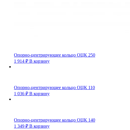
Опорно-центрирующее кольцо ОЦК 250
1 914
₽
В корзину
Опорно-центрирующее кольцо ОЦК 110
1 036
₽
В корзину
Опорно-центрирующее кольцо ОЦК 140
1 349
₽
В корзину