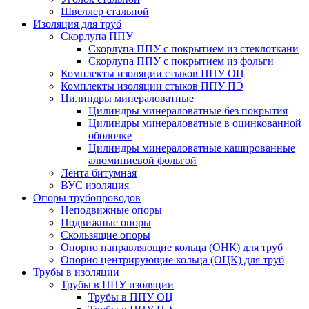
Швеллер стальной
Изоляция для труб
Скорлупа ППУ
Скорлупа ППУ с покрытием из стеклоткани
Скорлупа ППУ с покрытием из фольги
Комплекты изоляции стыков ППУ ОЦ
Комплекты изоляции стыков ППУ ПЭ
Цилиндры минераловатные
Цилиндры минераловатные без покрытия
Цилиндры минераловатные в оцинкованной
оболочке
Цилиндры минераловатные кашированные
алюминиевой фольгой
Лента битумная
ВУС изоляция
Опоры трубопроводов
Неподвижные опоры
Подвижные опоры
Скользящие опоры
Опорно направляющие кольца (ОНК) для труб
Опорно центрирующие кольца (ОЦК) для труб
Трубы в изоляции
Трубы в ППУ изоляции
Трубы в ППУ ОЦ