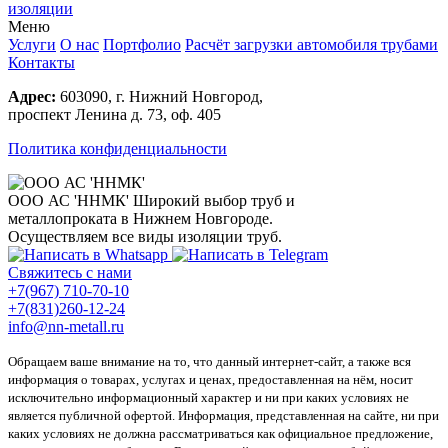
изоляции
Меню
Услуги
О нас
Портфолио
Расчёт загрузки автомобиля трубами
Контакты
Адрес:
603090, г. Нижний Новгород,
проспект Ленина д. 73, оф. 405
Политика конфиденциальности
ООО АС 'ННМК'
Широкий выбор труб и
металлопроката в Нижнем Новгороде.
Осуществляем все виды изоляции труб.
Свяжитесь с нами
+7(967) 710-70-10
+7(831)260-12-24
info@nn-metall.ru
Обращаем ваше внимание на то, что данный интернет-сайт, а также вся
информация о товарах, услугах и ценах, предоставленная на нём, носит
исключительно информационный характер и ни при каких условиях не
является публичной офертой. Информация, представленная на сайте, ни при
каких условиях не должна рассматриваться как официальное предложение,