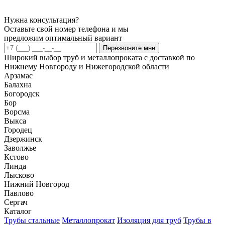
Нужна консультация?
Оставьте свой номер телефона и мы
предложим оптимальный вариант
Перезвоните мне
Широкий выбор труб и металлопроката с доставкой по
Нижнему Новгороду и Нижегородской области
Арзамас
Балахна
Богородск
Бор
Ворсма
Выкса
Городец
Дзержинск
Заволжье
Кстово
Линда
Лысково
Нижний Новгород
Павлово
Сергач
Каталог
Трубы стальные
Металлопрокат
Изоляция для труб
Трубы в