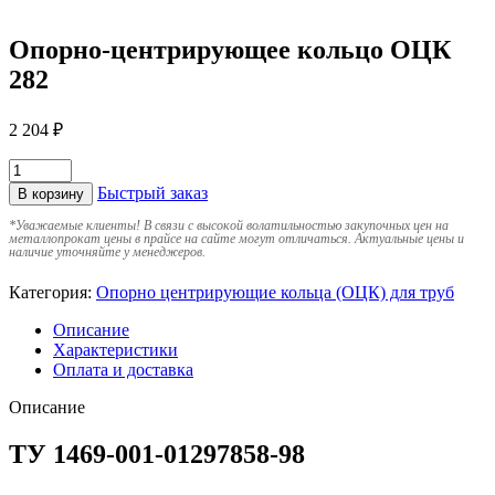
Опорно-центрирующее кольцо ОЦК
282
2 204
₽
Быстрый заказ
В корзину
*
Уважаемые клиенты! В связи с высокой волатильностью закупочных цен на
металлопрокат цены в прайсе на сайте могут отличаться. Актуальные цены и
наличие уточняйте у менеджеров.
Категория:
Опорно центрирующие кольца (ОЦК) для труб
Описание
Характеристики
Оплата и доставка
Описание
ТУ 1469-001-01297858-98