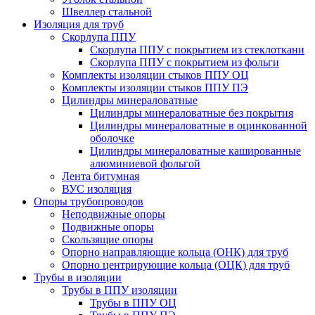
Швеллер стальной
Изоляция для труб
Скорлупа ППУ
Скорлупа ППУ с покрытием из стеклоткани
Скорлупа ППУ с покрытием из фольги
Комплекты изоляции стыков ППУ ОЦ
Комплекты изоляции стыков ППУ ПЭ
Цилиндры минераловатные
Цилиндры минераловатные без покрытия
Цилиндры минераловатные в оцинкованной
оболочке
Цилиндры минераловатные кашированные
алюминиевой фольгой
Лента битумная
ВУС изоляция
Опоры трубопроводов
Неподвижные опоры
Подвижные опоры
Скользящие опоры
Опорно направляющие кольца (ОНК) для труб
Опорно центрирующие кольца (ОЦК) для труб
Трубы в изоляции
Трубы в ППУ изоляции
Трубы в ППУ ОЦ