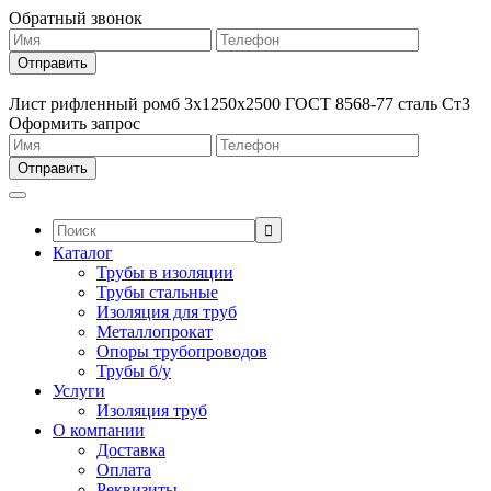
Обратный звонок
Лист рифленный ромб 3х1250х2500 ГОСТ 8568-77 сталь Ст3
Оформить запрос
Поиск:
Каталог
Трубы в изоляции
Трубы стальные
Изоляция для труб
Металлопрокат
Опоры трубопроводов
Трубы б/у
Услуги
Изоляция труб
О компании
Доставка
Оплата
Реквизиты