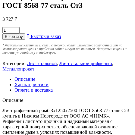
ГОСТ 8568-77 сталь Ст3
3 727
₽
Быстрый заказ
В корзину
*
Уважаемые клиенты! В связи с высокой волатильностью закупочных цен на
металлопрокат цены в прайсе на сайте могут отличаться. Актуальные цены и
наличие уточняйте у менеджеров.
Категории:
Лист стальной
,
Лист стальной рифленый
,
Металлопрокат
Описание
Характеристики
Оплата и доставка
Описание
Лист рифленный ромб 3х1250х2500 ГОСТ 8568-77 сталь Ст3
купить в Нижнем Новгороде от ООО АС «ННМК».
Рифленый лист это прочный и надежный материал с
характерной поверхностью, обеспечивающей отличное
сцепление даже в условиях повышенной влажности,