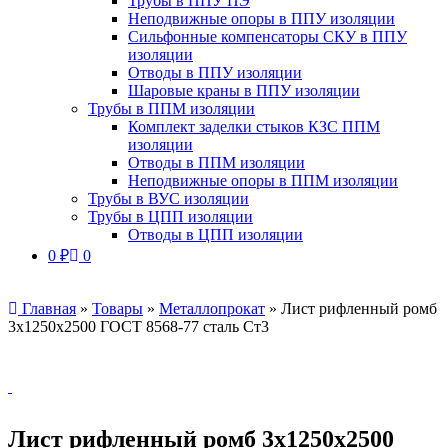
Трубы в ППУ ПЭ
Неподвижные опоры в ППУ изоляции
Сильфонные компенсаторы СКУ в ППУ
изоляции
Отводы в ППУ изоляции
Шаровые краны в ППУ изоляции
Трубы в ППМ изоляции
Комплект заделки стыков КЗС ППМ
изоляции
Отводы в ППМ изоляции
Неподвижные опоры в ППМ изоляции
Трубы в ВУС изоляции
Трубы в ЦПП изоляции
Отводы в ЦПП изоляции
0
₽
0
Главная
»
Товары
»
Металлопрокат
»
Лист рифленный ромб
3х1250х2500 ГОСТ 8568-77 сталь Ст3
Лист рифленный ромб 3х1250х2500