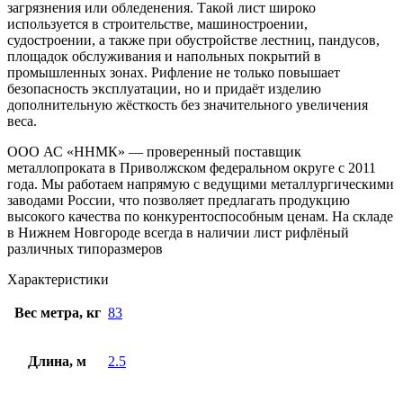
загрязнения или обледенения. Такой лист широко
используется в строительстве, машиностроении,
судостроении, а также при обустройстве лестниц, пандусов,
площадок обслуживания и напольных покрытий в
промышленных зонах. Рифление не только повышает
безопасность эксплуатации, но и придаёт изделию
дополнительную жёсткость без значительного увеличения
веса.
ООО АС «ННМК» — проверенный поставщик
металлопроката в Приволжском федеральном округе с 2011
года. Мы работаем напрямую с ведущими металлургическими
заводами России, что позволяет предлагать продукцию
высокого качества по конкурентоспособным ценам. На складе
в Нижнем Новгороде всегда в наличии лист рифлёный
различных типоразмеров
Характеристики
Вес метра, кг
83
Длина, м
2.5