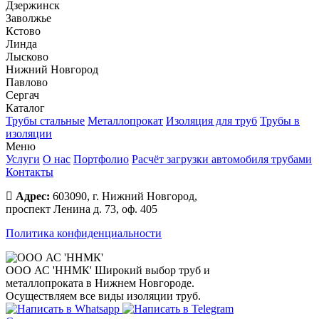
Дзержинск
Заволжье
Кстово
Линда
Лысково
Нижний Новгород
Павлово
Сергач
Каталог
Трубы стальные
Металлопрокат
Изоляция для труб
Трубы в
изоляции
Меню
Услуги
О нас
Портфолио
Расчёт загрузки автомобиля трубами
Контакты
Адрес:
603090, г. Нижний Новгород,
проспект Ленина д. 73, оф. 405
Политика конфиденциальности
ООО АС 'ННМК'
Широкий выбор труб и
металлопроката в Нижнем Новгороде.
Осуществляем все виды изоляции труб.