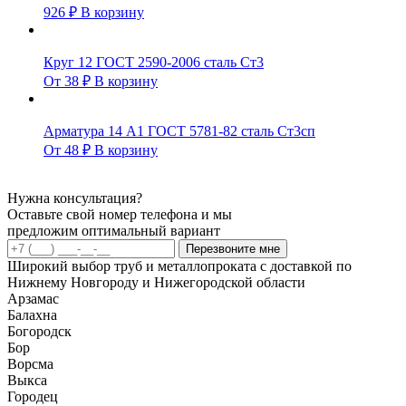
926
₽
В корзину
Круг 12 ГОСТ 2590-2006 сталь Ст3
От
38
₽
В корзину
Арматура 14 А1 ГОСТ 5781-82 сталь Ст3сп
От
48
₽
В корзину
Нужна консультация?
Оставьте свой номер телефона и мы
предложим оптимальный вариант
Перезвоните мне
Широкий выбор труб и металлопроката с доставкой по
Нижнему Новгороду и Нижегородской области
Арзамас
Балахна
Богородск
Бор
Ворсма
Выкса
Городец