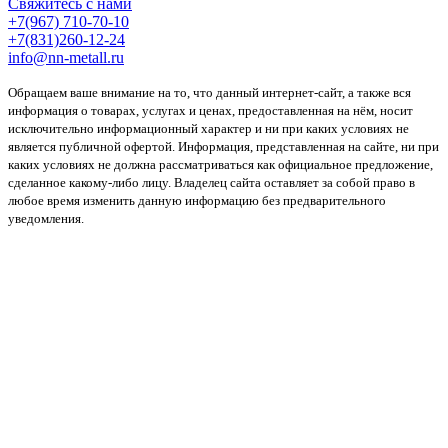
Свяжитесь с нами
+7(967) 710-70-10
+7(831)260-12-24
info@nn-metall.ru
Обращаем ваше внимание на то, что данный интернет-сайт, а также вся
информация о товарах, услугах и ценах, предоставленная на нём, носит
исключительно информационный характер и ни при каких условиях не
является публичной офертой. Информация, представленная на сайте, ни при
каких условиях не должна рассматриваться как официальное предложение,
сделанное какому-либо лицу. Владелец сайта оставляет за собой право в
любое время изменить данную информацию без предварительного
уведомления.