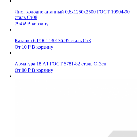
Лист холоднокатанный 0,6х1250х2500 ГОСТ 19904-90
сталь Ст08
794
₽
В корзину
Катанка 6 ГОСТ 30136-95 сталь Ст3
От
10
₽
В корзину
Арматура 18 А1 ГОСТ 5781-82 сталь Ст3сп
От
80
₽
В корзину