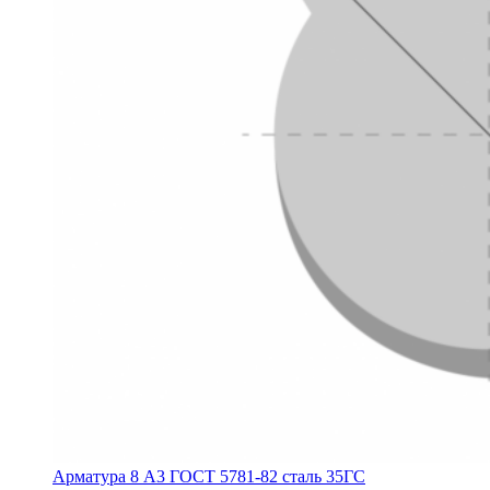
Арматура 8 А3 ГОСТ 5781-82 сталь 35ГС