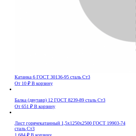
Катанка 6 ГОСТ 30136-95 сталь Ст3
От
10
₽
В корзину
Балка (двутавр) 12 ГОСТ 8239-89 сталь Ст3
От
651
₽
В корзину
Лист горячекатанный 1,5х1250х2500 ГОСТ 19903-74
сталь Ст3
1 684
₽
В корзину