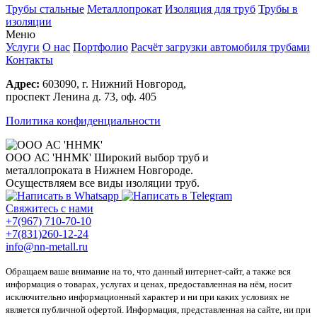
Трубы стальные
Металлопрокат
Изоляция для труб
Трубы в
изоляции
Меню
Услуги
О нас
Портфолио
Расчёт загрузки автомобиля трубами
Контакты
Адрес:
603090, г. Нижний Новгород,
проспект Ленина д. 73, оф. 405
Политика конфиденциальности
ООО АС 'ННМК'
Широкий выбор труб и
металлопроката в Нижнем Новгороде.
Осуществляем все виды изоляции труб.
Свяжитесь с нами
+7(967) 710-70-10
+7(831)260-12-24
info@nn-metall.ru
Обращаем ваше внимание на то, что данный интернет-сайт, а также вся
информация о товарах, услугах и ценах, предоставленная на нём, носит
исключительно информационный характер и ни при каких условиях не
является публичной офертой. Информация, представленная на сайте, ни при