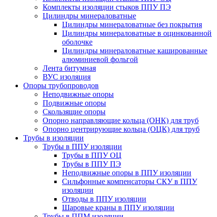
Комплекты изоляции стыков ППУ ПЭ
Цилиндры минераловатные
Цилиндры минераловатные без покрытия
Цилиндры минераловатные в оцинкованной
оболочке
Цилиндры минераловатные кашированные
алюминиевой фольгой
Лента битумная
ВУС изоляция
Опоры трубопроводов
Неподвижные опоры
Подвижные опоры
Скользящие опоры
Опорно направляющие кольца (ОНК) для труб
Опорно центрирующие кольца (ОЦК) для труб
Трубы в изоляции
Трубы в ППУ изоляции
Трубы в ППУ ОЦ
Трубы в ППУ ПЭ
Неподвижные опоры в ППУ изоляции
Сильфонные компенсаторы СКУ в ППУ
изоляции
Отводы в ППУ изоляции
Шаровые краны в ППУ изоляции
Трубы в ППМ изоляции