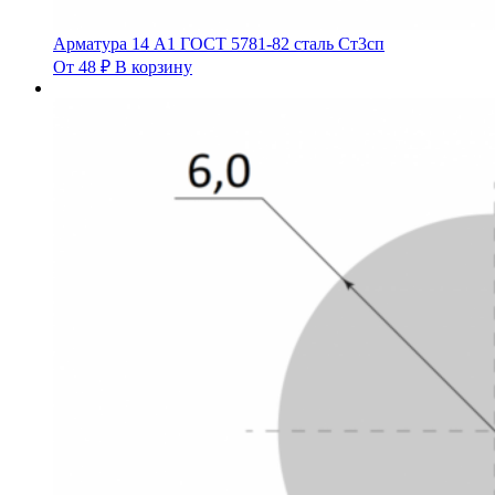
Арматура 14 А1 ГОСТ 5781-82 сталь Ст3сп
От
48
₽
В корзину