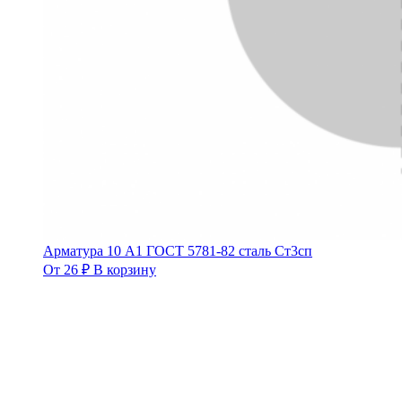
Арматура 10 А1 ГОСТ 5781-82 сталь Ст3сп
От
26
₽
В корзину