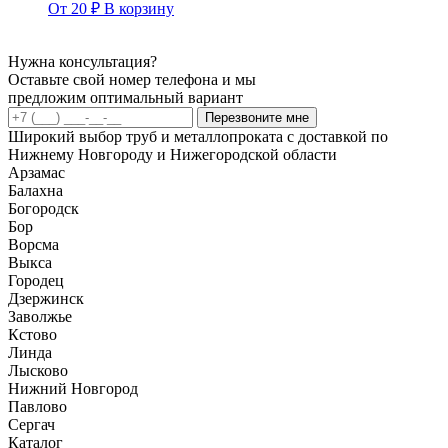
От
20
₽
В корзину
Нужна консультация?
Оставьте свой номер телефона и мы
предложим оптимальный вариант
Перезвоните мне
Широкий выбор труб и металлопроката с доставкой по
Нижнему Новгороду и Нижегородской области
Арзамас
Балахна
Богородск
Бор
Ворсма
Выкса
Городец
Дзержинск
Заволжье
Кстово
Линда
Лысково
Нижний Новгород
Павлово
Сергач
Каталог