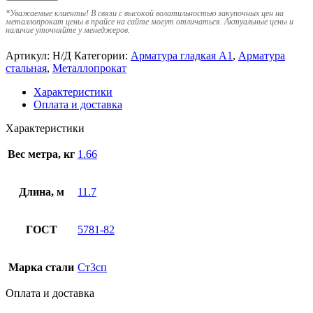
*
Уважаемые клиенты! В связи с высокой волатильностью закупочных цен на
металлопрокат цены в прайсе на сайте могут отличаться. Актуальные цены и
наличие уточняйте у менеджеров.
Артикул:
Н/Д
Категории:
Арматура гладкая А1
,
Арматура
стальная
,
Металлопрокат
Характеристики
Оплата и доставка
Характеристики
Вес метра, кг
1.66
Длина, м
11.7
ГОСТ
5781-82
Марка стали
Ст3сп
Оплата и доставка