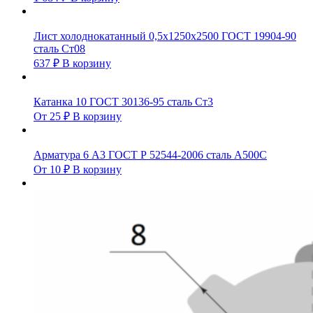
Лист холоднокатанный 0,5х1250х2500 ГОСТ 19904-90
сталь Ст08
637
₽
В корзину
Катанка 10 ГОСТ 30136-95 сталь Ст3
От
25
₽
В корзину
Арматура 6 А3 ГОСТ Р 52544-2006 сталь А500С
От
10
₽
В корзину