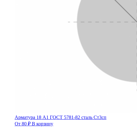
Арматура 18 А1 ГОСТ 5781-82 сталь Ст3сп
От
80
₽
В корзину