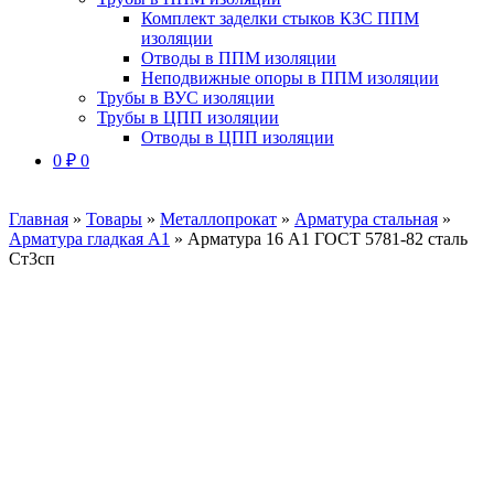
Комплект заделки стыков КЗС ППМ
изоляции
Отводы в ППМ изоляции
Неподвижные опоры в ППМ изоляции
Трубы в ВУС изоляции
Трубы в ЦПП изоляции
Отводы в ЦПП изоляции
0
₽
0
Главная
»
Товары
»
Металлопрокат
»
Арматура стальная
»
Арматура гладкая А1
»
Арматура 16 А1 ГОСТ 5781-82 сталь
Ст3сп