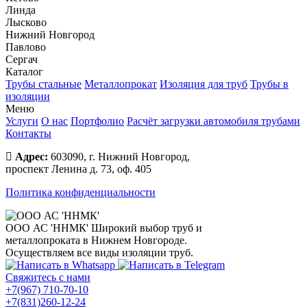
Линда
Лысково
Нижний Новгород
Павлово
Сергач
Каталог
Трубы стальные
Металлопрокат
Изоляция для труб
Трубы в
изоляции
Меню
Услуги
О нас
Портфолио
Расчёт загрузки автомобиля трубами
Контакты
Адрес:
603090, г. Нижний Новгород,
проспект Ленина д. 73, оф. 405
Политика конфиденциальности
ООО АС 'ННМК'
Широкий выбор труб и
металлопроката в Нижнем Новгороде.
Осуществляем все виды изоляции труб.
Свяжитесь с нами
+7(967) 710-70-10
+7(831)260-12-24