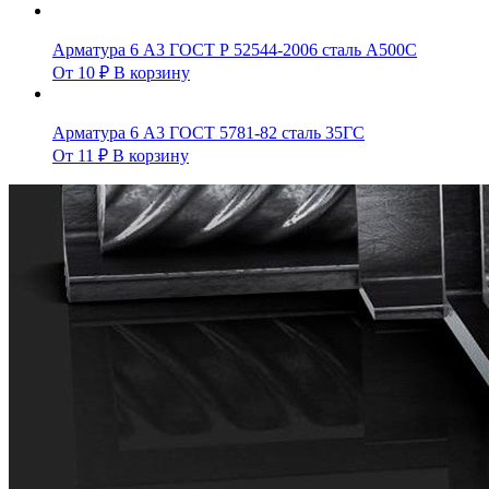
Арматура 6 А3 ГОСТ Р 52544-2006 сталь А500С
От
10
₽
В корзину
Арматура 6 А3 ГОСТ 5781-82 сталь 35ГС
От
11
₽
В корзину