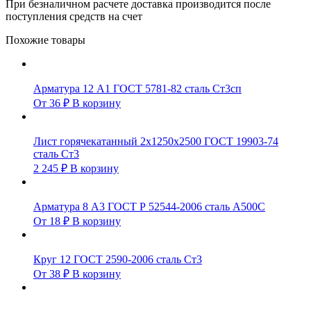
При безналичном расчете доставка производится после
поступления средств на счет
Похожие товары
Арматура 12 А1 ГОСТ 5781-82 сталь Ст3сп
От
36
₽
В корзину
Лист горячекатанный 2х1250х2500 ГОСТ 19903-74
сталь Ст3
2 245
₽
В корзину
Арматура 8 А3 ГОСТ Р 52544-2006 сталь А500С
От
18
₽
В корзину
Круг 12 ГОСТ 2590-2006 сталь Ст3
От
38
₽
В корзину