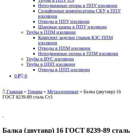
Трубы в ППУ ПЭ
Неподвижные опоры в ППУ изоляции
Сильфонные компенсаторы СКУ в ППУ
изоляции
Отводы в ППУ изоляции
Шаровые краны в ППУ изоляции
Трубы в ППМ изоляции
Комплект заделки стыков КЗС ППМ
изоляции
Отводы в ППМ изоляции
Неподвижные опоры в ППМ изоляции
Трубы в ВУС изоляции
Трубы в ЦПП изоляции
Отводы в ЦПП изоляции
0
₽
0
Главная
»
Товары
»
Металлопрокат
»
Балка (двутавр) 16
ГОСТ 8239-89 сталь Ст3
Балка (двутавр) 16 ГОСТ 8239-89 сталь