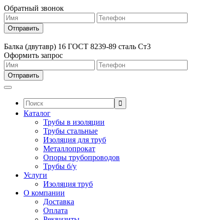
Обратный звонок
Балка (двутавр) 16 ГОСТ 8239-89 сталь Ст3
Оформить запрос
Поиск:
Каталог
Трубы в изоляции
Трубы стальные
Изоляция для труб
Металлопрокат
Опоры трубопроводов
Трубы б/у
Услуги
Изоляция труб
О компании
Доставка
Оплата
Реквизиты