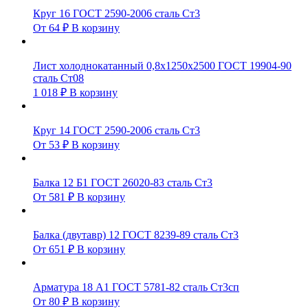
Круг 16 ГОСТ 2590-2006 сталь Ст3
От
64
₽
В корзину
Лист холоднокатанный 0,8х1250х2500 ГОСТ 19904-90
сталь Ст08
1 018
₽
В корзину
Круг 14 ГОСТ 2590-2006 сталь Ст3
От
53
₽
В корзину
Балка 12 Б1 ГОСТ 26020-83 сталь Ст3
От
581
₽
В корзину
Балка (двутавр) 12 ГОСТ 8239-89 сталь Ст3
От
651
₽
В корзину
Арматура 18 А1 ГОСТ 5781-82 сталь Ст3сп
От
80
₽
В корзину