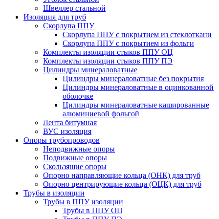
Швеллер стальной
Изоляция для труб
Скорлупа ППУ
Скорлупа ППУ с покрытием из стеклоткани
Скорлупа ППУ с покрытием из фольги
Комплекты изоляции стыков ППУ ОЦ
Комплекты изоляции стыков ППУ ПЭ
Цилиндры минераловатные
Цилиндры минераловатные без покрытия
Цилиндры минераловатные в оцинкованной
оболочке
Цилиндры минераловатные кашированные
алюминиевой фольгой
Лента битумная
ВУС изоляция
Опоры трубопроводов
Неподвижные опоры
Подвижные опоры
Скользящие опоры
Опорно направляющие кольца (ОНК) для труб
Опорно центрирующие кольца (ОЦК) для труб
Трубы в изоляции
Трубы в ППУ изоляции
Трубы в ППУ ОЦ