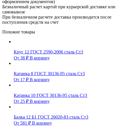
оформлением документов)
Безналичный расчет картой при курьерской доставке или
самовывозе
При безналичном расчете доставка производится после
поступления средств на счет
Похожие товары
Круг 12 ГОСТ 2590-2006 сталь Ст3
От
38
₽
В корзину
Катанка 8 ГОСТ 30136-95 сталь Ст3
От
17
₽
В корзину
Катанка 10 ГОСТ 30136-95 сталь Ст3
От
25
₽
В корзину
Балка 12 Б1 ГОСТ 26020-83 сталь Ст3
От
581
₽
В корзину