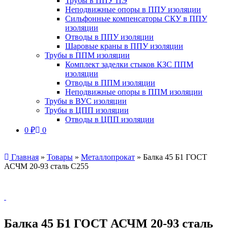
Трубы в ППУ ПЭ
Неподвижные опоры в ППУ изоляции
Сильфонные компенсаторы СКУ в ППУ
изоляции
Отводы в ППУ изоляции
Шаровые краны в ППУ изоляции
Трубы в ППМ изоляции
Комплект заделки стыков КЗС ППМ
изоляции
Отводы в ППМ изоляции
Неподвижные опоры в ППМ изоляции
Трубы в ВУС изоляции
Трубы в ЦПП изоляции
Отводы в ЦПП изоляции
0
₽
0
Главная
»
Товары
»
Металлопрокат
»
Балка 45 Б1 ГОСТ
АСЧМ 20-93 сталь С255
Балка 45 Б1 ГОСТ АСЧМ 20-93 сталь