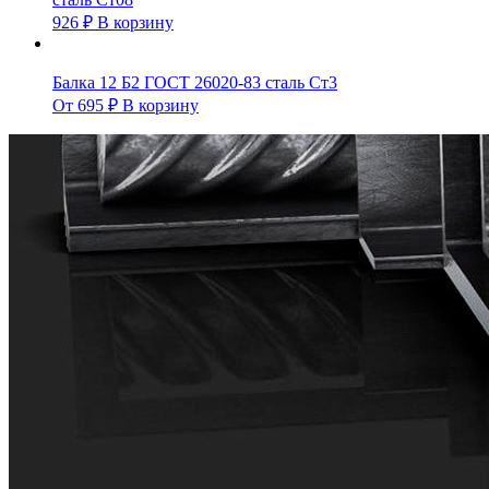
926
₽
В корзину
Балка 12 Б2 ГОСТ 26020-83 сталь Ст3
От
695
₽
В корзину