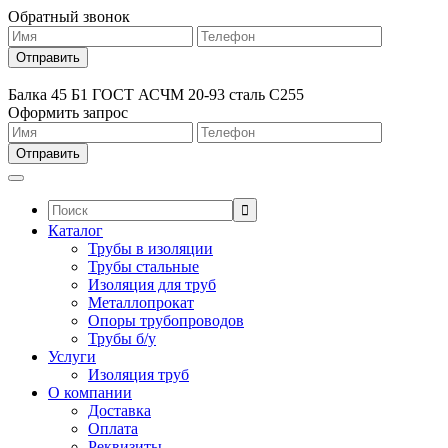
Обратный звонок
Балка 45 Б1 ГОСТ АСЧМ 20-93 сталь С255
Оформить запрос
Поиск:
Каталог
Трубы в изоляции
Трубы стальные
Изоляция для труб
Металлопрокат
Опоры трубопроводов
Трубы б/у
Услуги
Изоляция труб
О компании
Доставка
Оплата
Реквизиты