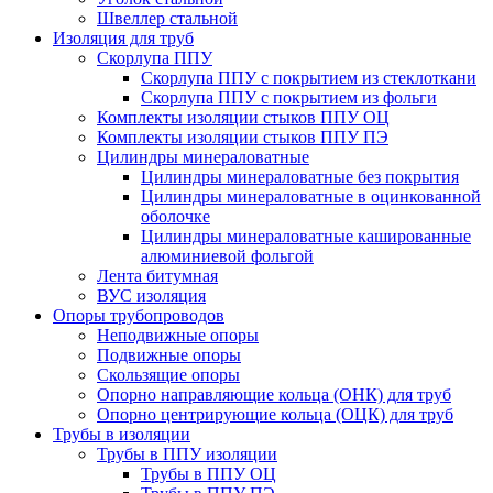
Швеллер стальной
Изоляция для труб
Скорлупа ППУ
Скорлупа ППУ с покрытием из стеклоткани
Скорлупа ППУ с покрытием из фольги
Комплекты изоляции стыков ППУ ОЦ
Комплекты изоляции стыков ППУ ПЭ
Цилиндры минераловатные
Цилиндры минераловатные без покрытия
Цилиндры минераловатные в оцинкованной
оболочке
Цилиндры минераловатные кашированные
алюминиевой фольгой
Лента битумная
ВУС изоляция
Опоры трубопроводов
Неподвижные опоры
Подвижные опоры
Скользящие опоры
Опорно направляющие кольца (ОНК) для труб
Опорно центрирующие кольца (ОЦК) для труб
Трубы в изоляции
Трубы в ППУ изоляции
Трубы в ППУ ОЦ