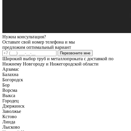
Нужна консультация?
Оставьте свой номер телефона и мы
предложим оптимальный вариант
Перезвоните мне
Широкий выбор труб и металлопроката с доставкой по
Нижнему Новгороду и Нижегородской области
Арзамас
Балахна
Богородск
Бор
Ворсма
Выкса
Городец
Дзержинск
Заволжье
Кстово
Линда
Лысково