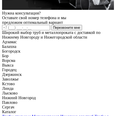
Нужна консультация?
Оставьте свой номер телефона и мы
предложим оптимальный вариант
Перезвоните мне
Широкий выбор труб и металлопроката с доставкой по
Нижнему Новгороду и Нижегородской области
Арзамас
Балахна
Богородск
Бор
Ворсма
Выкса
Городец
Дзержинск
Заволжье
Кстово
Линда
Лысково
Нижний Новгород
Павлово
Сергач
Каталог