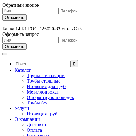
Обратный звонок
Балка 14 Б1 ГОСТ 26020-83 сталь Ст3
Оформить запрос
Поиск:
Каталог
Трубы в изоляции
Трубы стальные
Изоляция для труб
Металлопрокат
Опоры трубопроводов
Трубы б/у
Услуги
Изоляция труб
О компании
Доставка
Оплата
Реквизиты