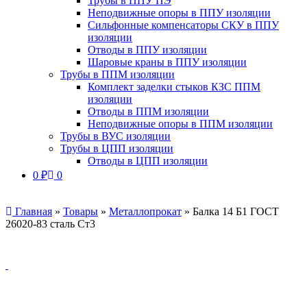
Трубы в ППУ ПЭ
Неподвижные опоры в ППУ изоляции
Сильфонные компенсаторы СКУ в ППУ
изоляции
Отводы в ППУ изоляции
Шаровые краны в ППУ изоляции
Трубы в ППМ изоляции
Комплект заделки стыков КЗС ППМ
изоляции
Отводы в ППМ изоляции
Неподвижные опоры в ППМ изоляции
Трубы в ВУС изоляции
Трубы в ЦПП изоляции
Отводы в ЦПП изоляции
0
₽
0
Главная
»
Товары
»
Металлопрокат
»
Балка 14 Б1 ГОСТ
26020-83 сталь Ст3