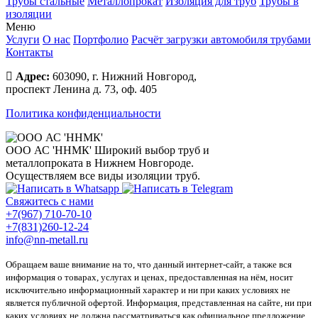
Трубы стальные
Металлопрокат
Изоляция для труб
Трубы в
изоляции
Меню
Услуги
О нас
Портфолио
Расчёт загрузки автомобиля трубами
Контакты
Адрес:
603090, г. Нижний Новгород,
проспект Ленина д. 73, оф. 405
Политика конфиденциальности
ООО АС 'ННМК'
Широкий выбор труб и
металлопроката в Нижнем Новгороде.
Осуществляем все виды изоляции труб.
Свяжитесь с нами
+7(967) 710-70-10
+7(831)260-12-24
info@nn-metall.ru
Обращаем ваше внимание на то, что данный интернет-сайт, а также вся
информация о товарах, услугах и ценах, предоставленная на нём, носит
исключительно информационный характер и ни при каких условиях не
является публичной офертой. Информация, представленная на сайте, ни при
каких условиях не должна рассматриваться как официальное предложение,