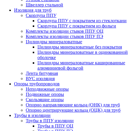
Швеллер стальной
Изоляция для труб
Скорлупа ППУ
Скорлупа ППУ с покрытием из стеклоткани
Скорлупа ППУ с покрытием из фольги
Комплекты изоляции стыков ППУ ОЦ
Комплекты изоляции стыков ППУ ПЭ
Цилиндры минераловатные
Цилиндры минераловатные без покрытия
Цилиндры минераловатные в оцинкованной
оболочке
Цилиндры минераловатные кашированные
алюминиевой фольгой
Лента битумная
ВУС изоляция
Опоры трубопроводов
Неподвижные опоры
Подвижные опоры
Скользящие опоры
Опорно направляющие кольца (ОНК) для труб
Опорно центрирующие кольца (ОЦК) для труб
Трубы в изоляции
Трубы в ППУ изоляции
Трубы в ППУ ОЦ