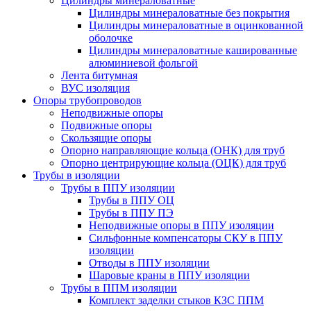
Цилиндры минераловатные
Цилиндры минераловатные без покрытия
Цилиндры минераловатные в оцинкованной
оболочке
Цилиндры минераловатные кашированные
алюминиевой фольгой
Лента битумная
ВУС изоляция
Опоры трубопроводов
Неподвижные опоры
Подвижные опоры
Скользящие опоры
Опорно направляющие кольца (ОНК) для труб
Опорно центрирующие кольца (ОЦК) для труб
Трубы в изоляции
Трубы в ППУ изоляции
Трубы в ППУ ОЦ
Трубы в ППУ ПЭ
Неподвижные опоры в ППУ изоляции
Сильфонные компенсаторы СКУ в ППУ
изоляции
Отводы в ППУ изоляции
Шаровые краны в ППУ изоляции
Трубы в ППМ изоляции
Комплект заделки стыков КЗС ППМ