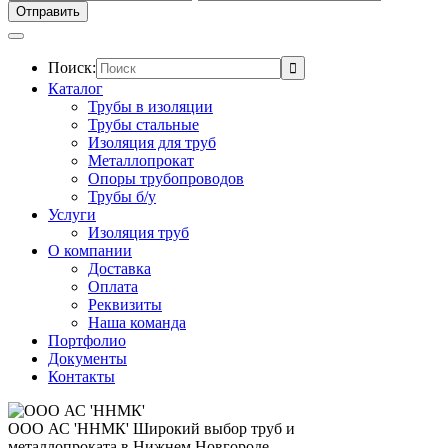
Поиск:
Каталог
Трубы в изоляции
Трубы стальные
Изоляция для труб
Металлопрокат
Опоры трубопроводов
Трубы б/у
Услуги
Изоляция труб
О компании
Доставка
Оплата
Реквизиты
Наша команда
Портфолио
Документы
Контакты
ООО АС 'ННМК'
Широкий выбор труб и
металлопроката в Нижнем Новгороде.