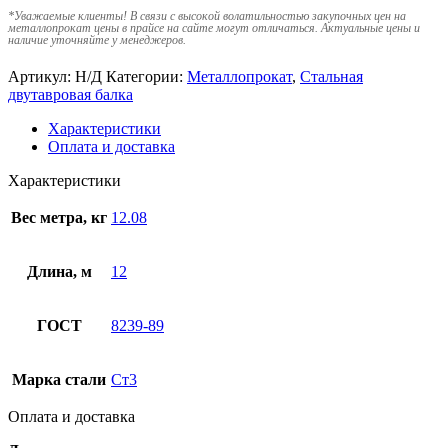
*
Уважаемые клиенты! В связи с высокой волатильностью закупочных цен на
металлопрокат цены в прайсе на сайте могут отличаться. Актуальные цены и
наличие уточняйте у менеджеров.
Артикул:
Н/Д
Категории:
Металлопрокат
,
Стальная
двутавровая балка
Характеристики
Оплата и доставка
Характеристики
Вес метра, кг
12.08
Длина, м
12
ГОСТ
8239-89
Марка стали
Ст3
Оплата и доставка