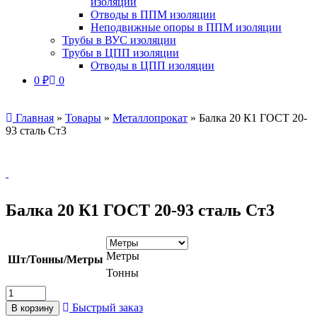
изоляции
Отводы в ППМ изоляции
Неподвижные опоры в ППМ изоляции
Трубы в ВУС изоляции
Трубы в ЦПП изоляции
Отводы в ЦПП изоляции
0
₽
0
Главная
»
Товары
»
Металлопрокат
»
Балка 20 К1 ГОСТ 20-
93 сталь Ст3
Балка 20 К1 ГОСТ 20-93 сталь Ст3
Метры
Шт/Тонны/Метры
Тонны
Быстрый заказ
В корзину