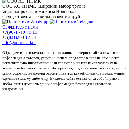
ООО АС 'ННМК'
Широкий выбор труб и
металлопроката в Нижнем Новгороде.
Осуществляем все виды изоляции труб.
Свяжитесь с нами
+7(967) 710-70-10
+7(831)260-12-24
info@nn-metall.ru
Обращаем ваше внимание на то, что данный интернет-сайт, а также вся
информация о товарах, услугах и ценах, предоставленная на нём, носит
исключительно информационный характер и ни при каких условиях не
является публичной офертой. Информация, представленная на сайте, ни при
каких условиях не должна рассматриваться как официальное предложение,
сделанное какому-либо лицу. Владелец сайта оставляет за собой право в
любое время изменить данную информацию без предварительного
уведомления.