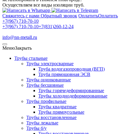
Осуществляем все виды изоляции труб.
Свяжитесь с нами
Обратный звонок
Оплатить
Оплатить
+7(967) 710-70-10
+7(967) 710-70-10
+7(831)260-12-24
info@nn-metall.ru
Меню
Закрыть
Трубы стальные
Трубы электросварные
Труба водогазопроводная (ВГП)
Труба прямошовная ЭСВ
Трубы оцинкованные
Трубы бесшовные
Трубы горячедеформированные
Трубы холоднодеформированные
Трубы профильные
Трубы квадратные
Трубы прямоугольные
Трубы восстановленные
Трубы лежалые
Трубы б/у
Трубы восстановленные