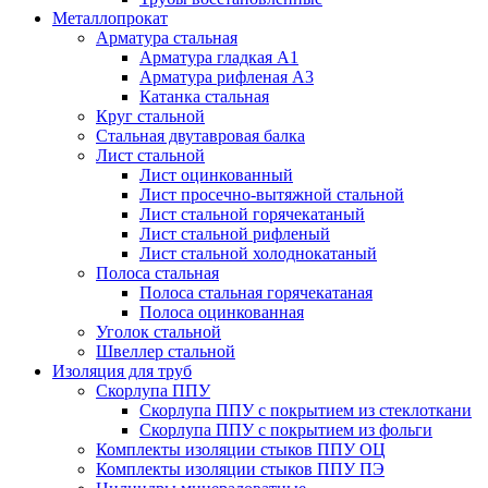
Металлопрокат
Арматура стальная
Арматура гладкая А1
Арматура рифленая А3
Катанка стальная
Круг стальной
Стальная двутавровая балка
Лист стальной
Лист оцинкованный
Лист просечно-вытяжной стальной
Лист стальной горячекатаный
Лист стальной рифленый
Лист стальной холоднокатаный
Полоса стальная
Полоса стальная горячекатаная
Полоса оцинкованная
Уголок стальной
Швеллер стальной
Изоляция для труб
Скорлупа ППУ
Скорлупа ППУ с покрытием из стеклоткани
Скорлупа ППУ с покрытием из фольги
Комплекты изоляции стыков ППУ ОЦ
Комплекты изоляции стыков ППУ ПЭ