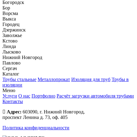
Богородск
Бор
Ворсма
Выкса
Городец
Дзержинск
Заволжье
Кстово
Линда
Лысково
Нижний Новгород
Павлово
Сергач
Каталог
Трубы стальные
Металлопрокат
Изоляция для труб
Трубы в
изоляции
Меню
Услуги
О нас
Портфолио
Расчёт загрузки автомобиля трубами
Контакты
Адрес:
603090, г. Нижний Новгород,
проспект Ленина д. 73, оф. 405
Политика конфиденциальности