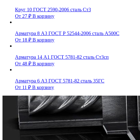
Круг 10 ГОСТ 2590-2006 сталь Ст3
От
27
₽
В корзину
Арматура 8 А3 ГОСТ Р 52544-2006 сталь А500С
От
18
₽
В корзину
Арматура 14 А1 ГОСТ 5781-82 сталь Ст3сп
От
48
₽
В корзину
Арматура 6 А3 ГОСТ 5781-82 сталь 35ГС
От
11
₽
В корзину