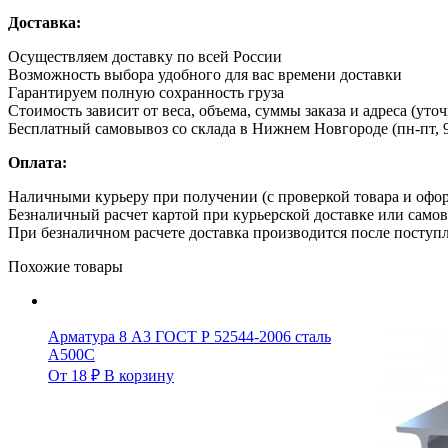
Доставка:
Осуществляем доставку по всей России
Возможность выбора удобного для вас времени доставки
Гарантируем полную сохранность груза
Стоимость зависит от веса, объема, суммы заказа и адреса (уто
Бесплатный самовывоз со склада в Нижнем Новгороде (пн-пт, 9
Оплата:
Наличными курьеру при получении (с проверкой товара и офо
Безналичный расчет картой при курьерской доставке или само
При безналичном расчете доставка производится после поступл
Похожие товары
Арматура 8 А3 ГОСТ Р 52544-2006 сталь
А500С
От
18
₽
В корзину