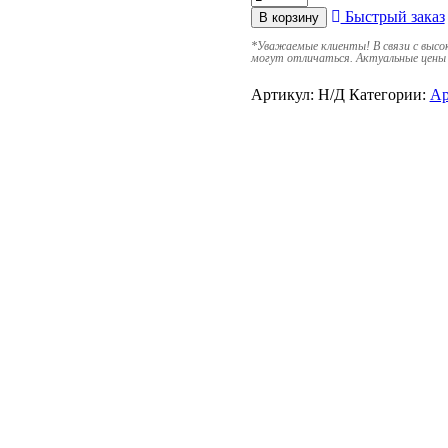
Быстрый заказ
В корзину
*
Уважаемые клиенты! В связи с высо
могут отличаться. Актуальные цены 
Артикул:
Н/Д
Категории:
Ар