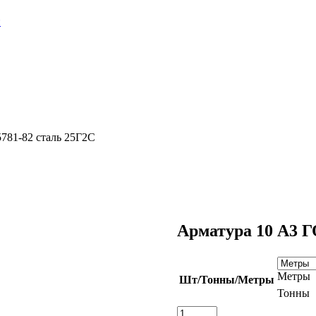
и
781-82 сталь 25Г2С
Арматура 10 А3 Г
Метры
Шт/Тонны/Метры
Тонны