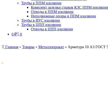
Трубы в ППМ изоляции
Комплект заделки стыков КЗС ППМ изоляци
Отводы в ППМ изоляции
Неподвижные опоры в ППМ изоляции
Трубы в ВУС изоляции
Трубы в ЦПП изоляции
Отводы в ЦПП изоляции
0
₽
0
Главная
»
Товары
»
Металлопрокат
»
Арматура 10 А3 ГОСТ 5