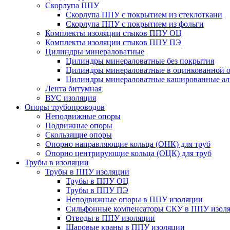
Скорлупа ППУ
Скорлупа ППУ с покрытием из стеклоткани
Скорлупа ППУ с покрытием из фольги
Комплекты изоляции стыков ППУ ОЦ
Комплекты изоляции стыков ППУ ПЭ
Цилиндры минераловатные
Цилиндры минераловатные без покрытия
Цилиндры минераловатные в оцинкованной о
Цилиндры минераловатные кашированные а
Лента битумная
ВУС изоляция
Опоры трубопроводов
Неподвижные опоры
Подвижные опоры
Скользящие опоры
Опорно направляющие кольца (ОНК) для труб
Опорно центрирующие кольца (ОЦК) для труб
Трубы в изоляции
Трубы в ППУ изоляции
Трубы в ППУ ОЦ
Трубы в ППУ ПЭ
Неподвижные опоры в ППУ изоляции
Сильфонные компенсаторы СКУ в ППУ изол
Отводы в ППУ изоляции
Шаровые краны в ППУ изоляции