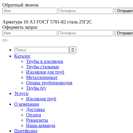
Обратный звонок
Арматура 10 А3 ГОСТ 5781-82 сталь 25Г2С
Оформить запрос
Поиск:
Каталог
Трубы в изоляции
Трубы стальные
Изоляция для труб
Металлопрокат
Опоры трубопроводов
Трубы б/у
Услуги
Изоляция труб
О компании
Доставка
Оплата
Реквизиты
Наша команда
Портфолио