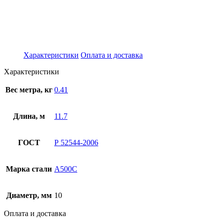
Характеристики
Оплата и доставка
Характеристики
Вес метра, кг
0.41
Длина, м
11.7
ГОСТ
Р 52544-2006
Марка стали
А500С
Диаметр, мм
10
Оплата и доставка