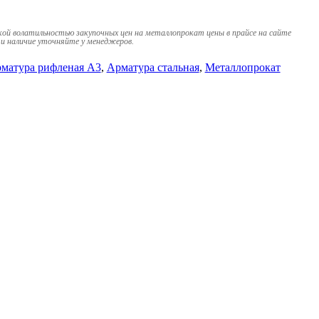
кой волатильностью закупочных цен на металлопрокат цены в прайсе на сайте
и наличие уточняйте у менеджеров.
матура рифленая А3
,
Арматура стальная
,
Металлопрокат