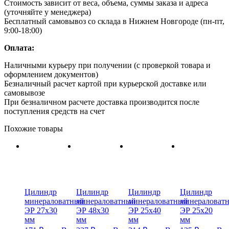
Стоимость зависит от веса, объема, суммы заказа и адреса
(уточняйте у менеджера)
Бесплатный самовывоз со склада в Нижнем Новгороде (пн-пт,
9:00-18:00)
Оплата:
Наличными курьеру при получении (с проверкой товара и
оформлением документов)
Безналичный расчет картой при курьерской доставке или
самовывозе
При безналичном расчете доставка производится после
поступления средств на счет
Похожие товары
Цилиндр
Цилиндр
Цилиндр
Цилиндр
минераловатный
минераловатный
минераловатный
минераловат
ЭР 27х30
ЭР 48х30
ЭР 25х40
ЭР 25х20
мм
мм
мм
мм