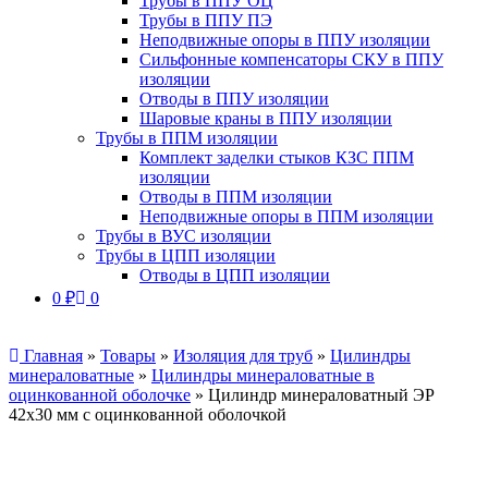
Трубы в ППУ ОЦ
Трубы в ППУ ПЭ
Неподвижные опоры в ППУ изоляции
Сильфонные компенсаторы СКУ в ППУ
изоляции
Отводы в ППУ изоляции
Шаровые краны в ППУ изоляции
Трубы в ППМ изоляции
Комплект заделки стыков КЗС ППМ
изоляции
Отводы в ППМ изоляции
Неподвижные опоры в ППМ изоляции
Трубы в ВУС изоляции
Трубы в ЦПП изоляции
Отводы в ЦПП изоляции
0
₽
0
Главная
»
Товары
»
Изоляция для труб
»
Цилиндры
минераловатные
»
Цилиндры минераловатные в
оцинкованной оболочке
»
Цилиндр минераловатный ЭР
42х30 мм с оцинкованной оболочкой