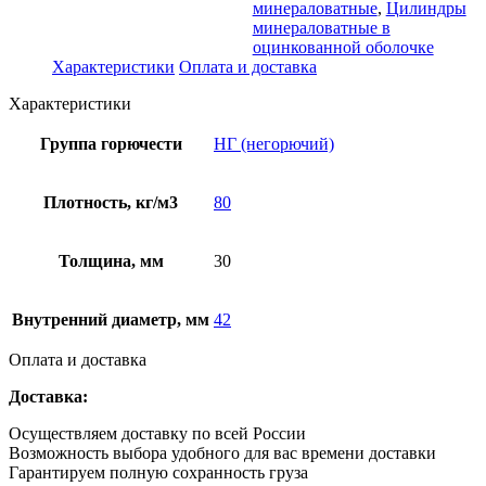
минераловатные
,
Цилиндры
минераловатные в
оцинкованной оболочке
Характеристики
Оплата и доставка
Характеристики
Группа горючести
НГ (негорючий)
Плотность, кг/м3
80
Толщина, мм
30
Внутренний диаметр, мм
42
Оплата и доставка
Доставка:
Осуществляем доставку по всей России
Возможность выбора удобного для вас времени доставки
Гарантируем полную сохранность груза