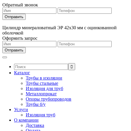
Обратный звонок
Цилиндр минераловатный ЭР 42х30 мм с оцинкованной
оболочкой
Оформить запрос
Поиск:
Каталог
Трубы в изоляции
Трубы стальные
Изоляция для труб
Металлопрокат
Опоры трубопроводов
Трубы б/у
Услуги
Изоляция труб
О компании
Доставка
Оплата