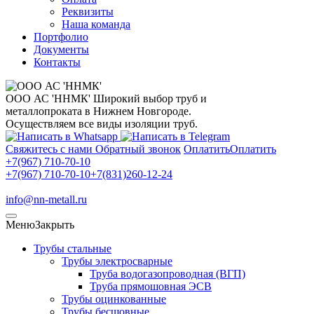
Реквизиты
Наша команда
Портфолио
Документы
Контакты
ООО АС 'ННМК'
Широкий выбор труб и
металлопроката в Нижнем Новгороде.
Осуществляем все виды изоляции труб.
Свяжитесь с нами
Обратный звонок
Оплатить
Оплатить
+7(967) 710-70-10
+7(967) 710-70-10
+7(831)260-12-24
info@nn-metall.ru
Меню
Закрыть
Трубы стальные
Трубы электросварные
Труба водогазопроводная (ВГП)
Труба прямошовная ЭСВ
Трубы оцинкованные
Трубы бесшовные