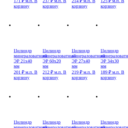
171
₽
м.п.
В
237
₽
м.п.
В
214
₽
м.п.
В
125
₽
м.п.
В
корзину
корзину
корзину
корзину
Цилиндр
Цилиндр
Цилиндр
Цилиндр
минераловатный
минераловатный
минераловатный
минераловат
ЭР 21х40
ЭР 60х20
ЭР 27х40
ЭР 34х30
мм
мм
мм
мм
201
₽
м.п.
В
212
₽
м.п.
В
219
₽
м.п.
В
189
₽
м.п.
В
корзину
корзину
корзину
корзину
Цилиндр
Цилиндр
Цилиндр
Цилиндр
минераловатный
минераловатный
минераловатный
минераловат