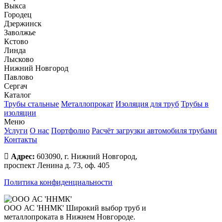
Выкса
Городец
Дзержинск
Заволжье
Кстово
Линда
Лысково
Нижний Новгород
Павлово
Сергач
Каталог
Трубы стальные
Металлопрокат
Изоляция для труб
Трубы в
изоляции
Меню
Услуги
О нас
Портфолио
Расчёт загрузки автомобиля трубами
Контакты
Адрес:
603090, г. Нижний Новгород,
проспект Ленина д. 73, оф. 405
Политика конфиденциальности
ООО АС 'ННМК'
Широкий выбор труб и
металлопроката в Нижнем Новгороде.