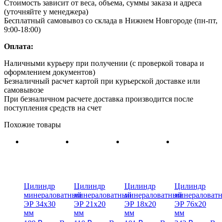
Стоимость зависит от веса, объема, суммы заказа и адреса
(уточняйте у менеджера)
Бесплатный самовывоз со склада в Нижнем Новгороде (пн-пт,
9:00-18:00)
Оплата:
Наличными курьеру при получении (с проверкой товара и
оформлением документов)
Безналичный расчет картой при курьерской доставке или
самовывозе
При безналичном расчете доставка производится после
поступления средств на счет
Похожие товары
Цилиндр
Цилиндр
Цилиндр
Цилиндр
минераловатный
минераловатный
минераловатный
минераловат
ЭР 34х30
ЭР 21х20
ЭР 18х20
ЭР 76х20
мм
мм
мм
мм