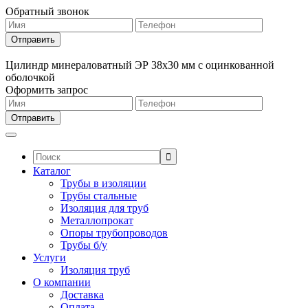
Обратный звонок
Цилиндр минераловатный ЭР 38х30 мм с оцинкованной
оболочкой
Оформить запрос
Поиск:
Каталог
Трубы в изоляции
Трубы стальные
Изоляция для труб
Металлопрокат
Опоры трубопроводов
Трубы б/у
Услуги
Изоляция труб
О компании
Доставка
Оплата