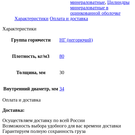
минераловатные
,
Цилиндры
минераловатные в
оцинкованной оболочке
Характеристики
Оплата и доставка
Характеристики
Группа горючести
НГ (негорючий)
Плотность, кг/м3
80
Толщина, мм
30
Внутренний диаметр, мм
34
Оплата и доставка
Доставка:
Осуществляем доставку по всей России
Возможность выбора удобного для вас времени доставки
Гарантируем полную сохранность груза