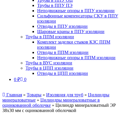
Трубы в ППУ ОЦ
Трубы в ППУ ПЭ
Неподвижные опоры в ППУ изоляции
Сильфонные компенсаторы СКУ в ППУ
изоляции
Отводы в ППУ изоляции
Шаровые краны в ППУ изоляции
Трубы в ППМ изоляции
Комплект заделки стыков КЗС ППМ
изоляции
Отводы в ППМ изоляции
Неподвижные опоры в ППМ изоляции
Трубы в ВУС изоляции
Трубы в ЦПП изоляции
Отводы в ЦПП изоляции
0
₽
0
Главная
»
Товары
»
Изоляция для труб
»
Цилиндры
минераловатные
»
Цилиндры минераловатные в
оцинкованной оболочке
»
Цилиндр минераловатный ЭР
38х30 мм с оцинкованной оболочкой