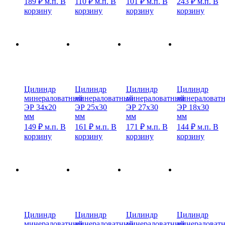
189
₽
м.п.
В
110
₽
м.п.
В
101
₽
м.п.
В
243
₽
м.п.
В
корзину
корзину
корзину
корзину
Цилиндр
Цилиндр
Цилиндр
Цилиндр
минераловатный
минераловатный
минераловатный
минераловат
ЭР 34х20
ЭР 25х30
ЭР 27х30
ЭР 18х30
мм
мм
мм
мм
149
₽
м.п.
В
161
₽
м.п.
В
171
₽
м.п.
В
144
₽
м.п.
В
корзину
корзину
корзину
корзину
Цилиндр
Цилиндр
Цилиндр
Цилиндр
минераловатный
минераловатный
минераловатный
минераловат