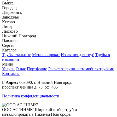
Выкса
Городец
Дзержинск
Заволжье
Кстово
Линда
Лысково
Нижний Новгород
Павлово
Сергач
Каталог
Трубы стальные
Металлопрокат
Изоляция для труб
Трубы в
изоляции
Меню
Услуги
О нас
Портфолио
Расчёт загрузки автомобиля трубами
Контакты
Адрес:
603090, г. Нижний Новгород,
проспект Ленина д. 73, оф. 405
Политика конфиденциальности
ООО АС 'ННМК'
Широкий выбор труб и
металлопроката в Нижнем Новгороде.