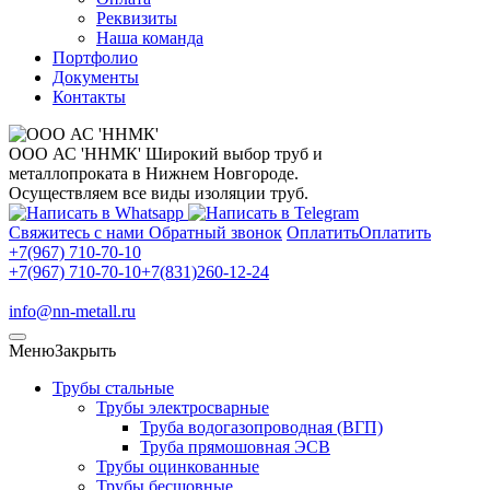
Реквизиты
Наша команда
Портфолио
Документы
Контакты
ООО АС 'ННМК'
Широкий выбор труб и
металлопроката в Нижнем Новгороде.
Осуществляем все виды изоляции труб.
Свяжитесь с нами
Обратный звонок
Оплатить
Оплатить
+7(967) 710-70-10
+7(967) 710-70-10
+7(831)260-12-24
info@nn-metall.ru
Меню
Закрыть
Трубы стальные
Трубы электросварные
Труба водогазопроводная (ВГП)
Труба прямошовная ЭСВ
Трубы оцинкованные
Трубы бесшовные