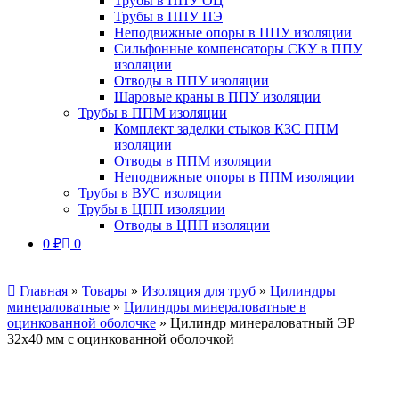
Трубы в ППУ ОЦ
Трубы в ППУ ПЭ
Неподвижные опоры в ППУ изоляции
Сильфонные компенсаторы СКУ в ППУ
изоляции
Отводы в ППУ изоляции
Шаровые краны в ППУ изоляции
Трубы в ППМ изоляции
Комплект заделки стыков КЗС ППМ
изоляции
Отводы в ППМ изоляции
Неподвижные опоры в ППМ изоляции
Трубы в ВУС изоляции
Трубы в ЦПП изоляции
Отводы в ЦПП изоляции
0
₽
0
Главная
»
Товары
»
Изоляция для труб
»
Цилиндры
минераловатные
»
Цилиндры минераловатные в
оцинкованной оболочке
»
Цилиндр минераловатный ЭР
32х40 мм с оцинкованной оболочкой