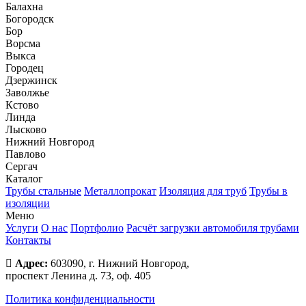
Балахна
Богородск
Бор
Ворсма
Выкса
Городец
Дзержинск
Заволжье
Кстово
Линда
Лысково
Нижний Новгород
Павлово
Сергач
Каталог
Трубы стальные
Металлопрокат
Изоляция для труб
Трубы в
изоляции
Меню
Услуги
О нас
Портфолио
Расчёт загрузки автомобиля трубами
Контакты
Адрес:
603090, г. Нижний Новгород,
проспект Ленина д. 73, оф. 405
Политика конфиденциальности