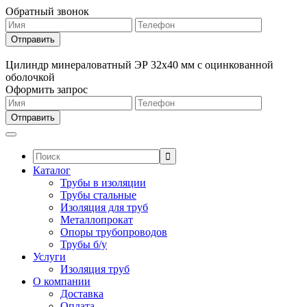
Обратный звонок
Цилиндр минераловатный ЭР 32х40 мм с оцинкованной
оболочкой
Оформить запрос
Поиск:
Каталог
Трубы в изоляции
Трубы стальные
Изоляция для труб
Металлопрокат
Опоры трубопроводов
Трубы б/у
Услуги
Изоляция труб
О компании
Доставка
Оплата