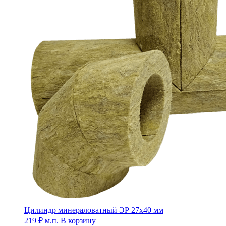
Цилиндр минераловатный ЭР 27х40 мм
219
₽
м.п.
В корзину