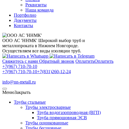
Реквизиты
Наша команда
Портфолио
Документы
Контакты
ООО АС 'ННМК'
Широкий выбор труб и
металлопроката в Нижнем Новгороде.
Осуществляем все виды изоляции труб.
Свяжитесь с нами
Обратный звонок
Оплатить
Оплатить
+7(967) 710-70-10
+7(967) 710-70-10
+7(831)260-12-24
info@nn-metall.ru
Меню
Закрыть
Трубы стальные
Трубы электросварные
Труба водогазопроводная (ВГП)
Труба прямошовная ЭСВ
Трубы оцинкованные
Трубы бесшовные