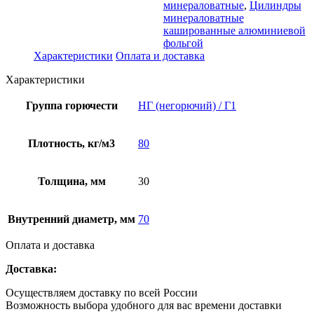
минераловатные
,
Цилиндры
минераловатные
кашированные алюминиевой
фольгой
Характеристики
Оплата и доставка
Характеристики
Группа горючести
НГ (негорючий) / Г1
Плотность, кг/м3
80
Толщина, мм
30
Внутренний диаметр, мм
70
Оплата и доставка
Доставка:
Осуществляем доставку по всей России
Возможность выбора удобного для вас времени доставки