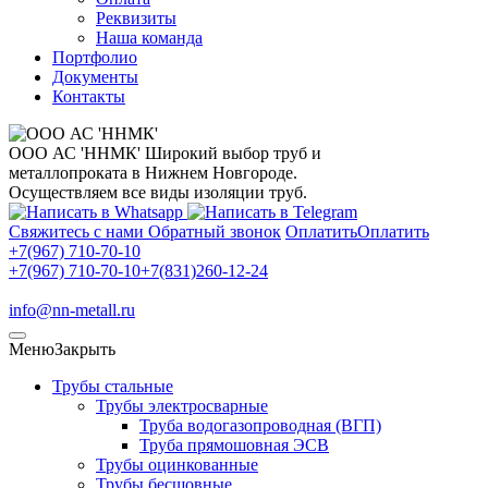
Реквизиты
Наша команда
Портфолио
Документы
Контакты
ООО АС 'ННМК'
Широкий выбор труб и
металлопроката в Нижнем Новгороде.
Осуществляем все виды изоляции труб.
Свяжитесь с нами
Обратный звонок
Оплатить
Оплатить
+7(967) 710-70-10
+7(967) 710-70-10
+7(831)260-12-24
info@nn-metall.ru
Меню
Закрыть
Трубы стальные
Трубы электросварные
Труба водогазопроводная (ВГП)
Труба прямошовная ЭСВ
Трубы оцинкованные
Трубы бесшовные