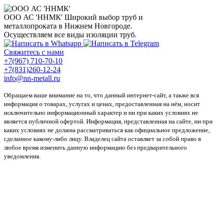
ООО АС 'ННМК'
Широкий выбор труб и
металлопроката в Нижнем Новгороде.
Осуществляем все виды изоляции труб.
Свяжитесь с нами
+7(967) 710-70-10
+7(831)260-12-24
info@nn-metall.ru
Обращаем ваше внимание на то, что данный интернет-сайт, а также вся
информация о товарах, услугах и ценах, предоставленная на нём, носит
исключительно информационный характер и ни при каких условиях не
является публичной офертой. Информация, представленная на сайте, ни при
каких условиях не должна рассматриваться как официальное предложение,
сделанное какому-либо лицу. Владелец сайта оставляет за собой право в
любое время изменить данную информацию без предварительного
уведомления.