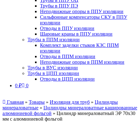
Трубы в ППУ ОЦ
Трубы в ППУ ПЭ
Неподвижные опоры в ППУ изоляции
Сильфонные компенсаторы СКУ в ППУ
изоляции
Отводы в ППУ изоляции
Шаровые краны в ППУ изоляции
Трубы в ППМ изоляции
Комплект заделки стыков КЗС ППМ
изоляции
Отводы в ППМ изоляции
Неподвижные опоры в ППМ изоляции
Трубы в ВУС изоляции
Трубы в ЦПП изоляции
Отводы в ЦПП изоляции
0
₽
0
Главная
»
Товары
»
Изоляция для труб
»
Цилиндры
минераловатные
»
Цилиндры минераловатные кашированные
алюминиевой фольгой
»
Цилиндр минераловатный ЭР 70х30
мм с алюминиевой фольгой