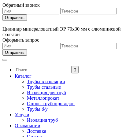
Обратный звонок
Цилиндр минераловатный ЭР 70х30 мм с алюминиевой
фольгой
Оформить запрос
Поиск:
Каталог
Трубы в изоляции
Трубы стальные
Изоляция для труб
Металлопрокат
Опоры трубопроводов
Трубы б/у
Услуги
Изоляция труб
О компании
Доставка
Оплата