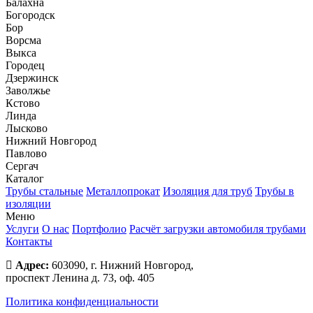
Балахна
Богородск
Бор
Ворсма
Выкса
Городец
Дзержинск
Заволжье
Кстово
Линда
Лысково
Нижний Новгород
Павлово
Сергач
Каталог
Трубы стальные
Металлопрокат
Изоляция для труб
Трубы в
изоляции
Меню
Услуги
О нас
Портфолио
Расчёт загрузки автомобиля трубами
Контакты
Адрес:
603090, г. Нижний Новгород,
проспект Ленина д. 73, оф. 405
Политика конфиденциальности