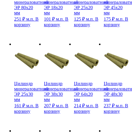
минераловатный
минераловатный
минераловатный
минераловат
ЭР 80х20
ЭР 18х20
ЭР 25х20
ЭР 45х20
мм
мм
мм
мм
251
₽
м.п.
В
101
₽
м.п.
В
125
₽
м.п.
В
175
₽
м.п.
В
корзину
корзину
корзину
корзину
Цилиндр
Цилиндр
Цилиндр
Цилиндр
минераловатный
минераловатный
минераловатный
минераловат
ЭР 25х30
ЭР 38х30
ЭР 64х20
ЭР 48х30
мм
мм
мм
мм
161
₽
м.п.
В
207
₽
м.п.
В
214
₽
м.п.
В
237
₽
м.п.
В
корзину
корзину
корзину
корзину