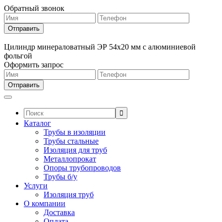
Обратный звонок
Цилиндр минераловатный ЭР 54х20 мм с алюминиевой
фольгой
Оформить запрос
Поиск:
Каталог
Трубы в изоляции
Трубы стальные
Изоляция для труб
Металлопрокат
Опоры трубопроводов
Трубы б/у
Услуги
Изоляция труб
О компании
Доставка
Оплата