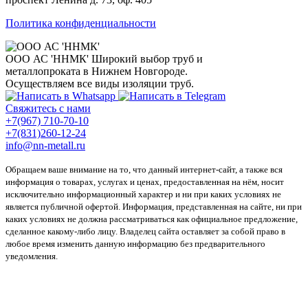
Политика конфиденциальности
ООО АС 'ННМК'
Широкий выбор труб и
металлопроката в Нижнем Новгороде.
Осуществляем все виды изоляции труб.
Свяжитесь с нами
+7(967) 710-70-10
+7(831)260-12-24
info@nn-metall.ru
Обращаем ваше внимание на то, что данный интернет-сайт, а также вся
информация о товарах, услугах и ценах, предоставленная на нём, носит
исключительно информационный характер и ни при каких условиях не
является публичной офертой. Информация, представленная на сайте, ни при
каких условиях не должна рассматриваться как официальное предложение,
сделанное какому-либо лицу. Владелец сайта оставляет за собой право в
любое время изменить данную информацию без предварительного
уведомления.