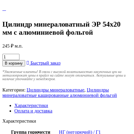
Цилиндр минераловатный ЭР 54х20
мм с алюминиевой фольгой
245
₽
м.п.
Быстрый заказ
В корзину
*
Уважаемые клиенты! В связи с высокой волатильностью закупочных цен на
металлопрокат цены в прайсе на сайте могут отличаться. Актуальные цены и
наличие уточняйте у менеджеров.
Категории:
Цилиндры минераловатные
,
Цилиндры
минераловатные кашированные алюминиевой фольгой
Характеристики
Оплата и доставка
Характеристики
Группа горючести
НГ (негорючий) / Г1