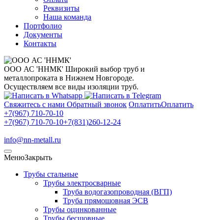
Реквизиты
Наша команда
Портфолио
Документы
Контакты
ООО АС 'ННМК'
Широкий выбор труб и
металлопроката в Нижнем Новгороде.
Осуществляем все виды изоляции труб.
Свяжитесь с нами
Обратный звонок
Оплатить
Оплатить
+7(967) 710-70-10
+7(967) 710-70-10
+7(831)260-12-24
info@nn-metall.ru
Меню
Закрыть
Трубы стальные
Трубы электросварные
Труба водогазопроводная (ВГП)
Труба прямошовная ЭСВ
Трубы оцинкованные
Трубы бесшовные