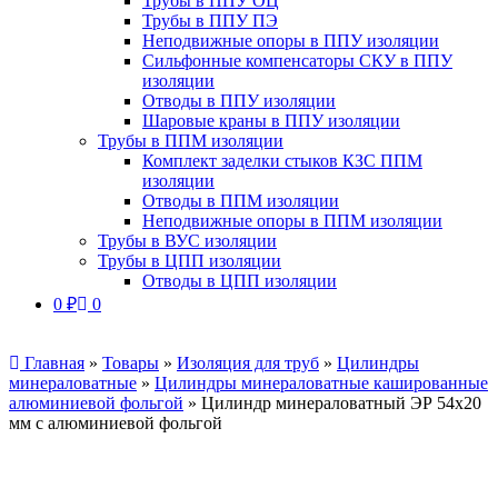
Трубы в ППУ ОЦ
Трубы в ППУ ПЭ
Неподвижные опоры в ППУ изоляции
Сильфонные компенсаторы СКУ в ППУ
изоляции
Отводы в ППУ изоляции
Шаровые краны в ППУ изоляции
Трубы в ППМ изоляции
Комплект заделки стыков КЗС ППМ
изоляции
Отводы в ППМ изоляции
Неподвижные опоры в ППМ изоляции
Трубы в ВУС изоляции
Трубы в ЦПП изоляции
Отводы в ЦПП изоляции
0
₽
0
Главная
»
Товары
»
Изоляция для труб
»
Цилиндры
минераловатные
»
Цилиндры минераловатные кашированные
алюминиевой фольгой
»
Цилиндр минераловатный ЭР 54х20
мм с алюминиевой фольгой