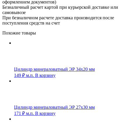
оформлением документов)
Безналичный расчет картой при курьерской доставке или
самовывозе
При безналичном расчете доставка производится после
поступления средств на счет
Похожие товары
Цилиндр минераловатный ЭР 34х20 мм
149
₽
м.п.
В корзину
Цилиндр минераловатный ЭР 27х30 мм
171
₽
м.п.
В корзину