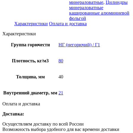
минераловатные
,
Цилиндры
минераловатные
кашированные алюминиевой
фольгой
Характеристики
Оплата и доставка
Характеристики
Группа горючести
НГ (негорючий) / Г1
Плотность, кг/м3
80
Толщина, мм
40
Внутренний диаметр, мм
21
Оплата и доставка
Доставка:
Осуществляем доставку по всей России
Возможность выбора удобного для вас времени доставки