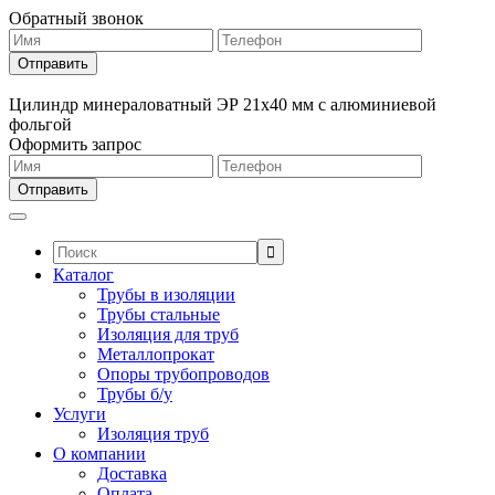
Обратный звонок
Цилиндр минераловатный ЭР 21х40 мм с алюминиевой
фольгой
Оформить запрос
Поиск:
Каталог
Трубы в изоляции
Трубы стальные
Изоляция для труб
Металлопрокат
Опоры трубопроводов
Трубы б/у
Услуги
Изоляция труб
О компании
Доставка
Оплата