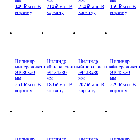
149
₽
м.п.
В
214
₽
м.п.
В
214
₽
м.п.
В
159
₽
м.п.
В
корзину
корзину
корзину
корзину
Цилиндр
Цилиндр
Цилиндр
Цилиндр
минераловатный
минераловатный
минераловатный
минераловат
ЭР 80х20
ЭР 34х30
ЭР 38х30
ЭР 45х30
мм
мм
мм
мм
251
₽
м.п.
В
189
₽
м.п.
В
207
₽
м.п.
В
229
₽
м.п.
В
корзину
корзину
корзину
корзину
Цилиндр
Цилиндр
Цилиндр
Цилиндр