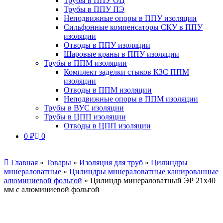
Трубы в ППУ ОЦ
Трубы в ППУ ПЭ
Неподвижные опоры в ППУ изоляции
Сильфонные компенсаторы СКУ в ППУ
изоляции
Отводы в ППУ изоляции
Шаровые краны в ППУ изоляции
Трубы в ППМ изоляции
Комплект заделки стыков КЗС ППМ
изоляции
Отводы в ППМ изоляции
Неподвижные опоры в ППМ изоляции
Трубы в ВУС изоляции
Трубы в ЦПП изоляции
Отводы в ЦПП изоляции
0
₽
0
Главная
»
Товары
»
Изоляция для труб
»
Цилиндры
минераловатные
»
Цилиндры минераловатные кашированные
алюминиевой фольгой
»
Цилиндр минераловатный ЭР 21х40
мм с алюминиевой фольгой