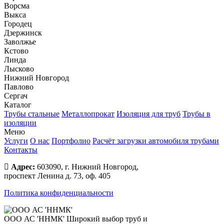
Ворсма
Выкса
Городец
Дзержинск
Заволжье
Кстово
Линда
Лысково
Нижний Новгород
Павлово
Сергач
Каталог
Трубы стальные
Металлопрокат
Изоляция для труб
Трубы в
изоляции
Меню
Услуги
О нас
Портфолио
Расчёт загрузки автомобиля трубами
Контакты
Адрес:
603090, г. Нижний Новгород,
проспект Ленина д. 73, оф. 405
Политика конфиденциальности
ООО АС 'ННМК'
Широкий выбор труб и