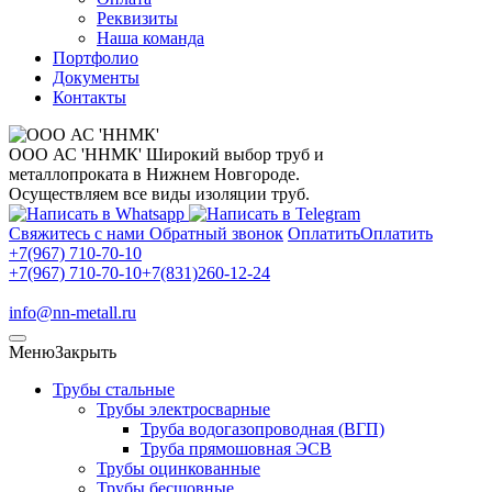
Реквизиты
Наша команда
Портфолио
Документы
Контакты
ООО АС 'ННМК'
Широкий выбор труб и
металлопроката в Нижнем Новгороде.
Осуществляем все виды изоляции труб.
Свяжитесь с нами
Обратный звонок
Оплатить
Оплатить
+7(967) 710-70-10
+7(967) 710-70-10
+7(831)260-12-24
info@nn-metall.ru
Меню
Закрыть
Трубы стальные
Трубы электросварные
Труба водогазопроводная (ВГП)
Труба прямошовная ЭСВ
Трубы оцинкованные
Трубы бесшовные