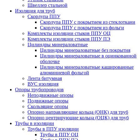
Швеллер стальной
Изоляция для труб
Скорлупа ППУ
Скорлупа ППУ с покрытием из стеклоткани
Скорлупа ППУ с покрытием из фольги
Комплекты изоляции стыков ППУ ОЦ
Комплекты изоляции стыков ППУ ПЭ
Цилиндры минераловатные
Цилиндры минераловатные без покрытия
Цилиндры минераловатные в оцинкованной
оболочке
Цилиндры минераловатные кашированные
алюминиевой фольгой
Лента битумная
ВУС изоляция
Опоры трубопроводов
Неподвижные опоры
Подвижные опоры
Скользящие опоры
Опорно направляющие кольца (ОНК) для труб
Опорно центрирующие кольца (ОЦК) для труб
Трубы в изоляции
Трубы в ППУ изоляции
Трубы в ППУ ОЦ