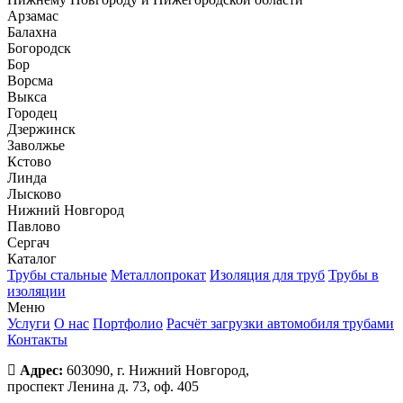
Арзамас
Балахна
Богородск
Бор
Ворсма
Выкса
Городец
Дзержинск
Заволжье
Кстово
Линда
Лысково
Нижний Новгород
Павлово
Сергач
Каталог
Трубы стальные
Металлопрокат
Изоляция для труб
Трубы в
изоляции
Меню
Услуги
О нас
Портфолио
Расчёт загрузки автомобиля трубами
Контакты
Адрес:
603090, г. Нижний Новгород,
проспект Ленина д. 73, оф. 405