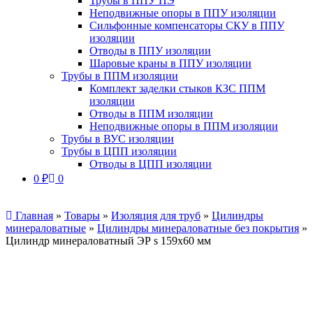
Трубы в ППУ ПЭ
Неподвижные опоры в ППУ изоляции
Сильфонные компенсаторы СКУ в ППУ
изоляции
Отводы в ППУ изоляции
Шаровые краны в ППУ изоляции
Трубы в ППМ изоляции
Комплект заделки стыков КЗС ППМ
изоляции
Отводы в ППМ изоляции
Неподвижные опоры в ППМ изоляции
Трубы в ВУС изоляции
Трубы в ЦПП изоляции
Отводы в ЦПП изоляции
0
₽
0
Главная
»
Товары
»
Изоляция для труб
»
Цилиндры
минераловатные
»
Цилиндры минераловатные без покрытия
»
Цилиндр минераловатный ЭР s 159х60 мм