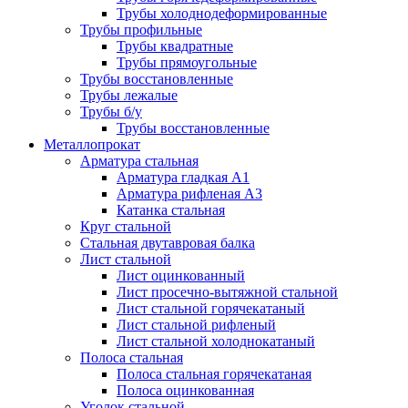
Трубы холоднодеформированные
Трубы профильные
Трубы квадратные
Трубы прямоугольные
Трубы восстановленные
Трубы лежалые
Трубы б/у
Трубы восстановленные
Металлопрокат
Арматура стальная
Арматура гладкая А1
Арматура рифленая А3
Катанка стальная
Круг стальной
Стальная двутавровая балка
Лист стальной
Лист оцинкованный
Лист просечно-вытяжной стальной
Лист стальной горячекатаный
Лист стальной рифленый
Лист стальной холоднокатаный
Полоса стальная
Полоса стальная горячекатаная
Полоса оцинкованная
Уголок стальной