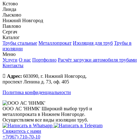
Кстово
Линда
Лысково
Нижний Новгород
Павлово
Сергач
Каталог
Трубы стальные
Металлопрокат
Изоляция для труб
Трубы в
изоляции
Меню
Услуги
О нас
Портфолио
Расчёт загрузки автомобиля трубами
Контакты
Адрес:
603090, г. Нижний Новгород,
проспект Ленина д. 73, оф. 405
Политика конфиденциальности
ООО АС 'ННМК'
Широкий выбор труб и
металлопроката в Нижнем Новгороде.
Осуществляем все виды изоляции труб.
Свяжитесь с нами
+7(967) 710-70-10