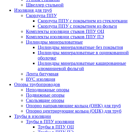
Швеллер стальной
Изоляция для труб
Скорлупа ППУ
Скорлупа ППУ с покрытием из стеклоткани
Скорлупа ППУ с покрытием из фольги
Комплекты изоляции стыков ППУ ОЦ
Комплекты изоляции стыков ППУ ПЭ
Цилиндры минераловатные
Цилиндры минераловатные без покрытия
Цилиндры минераловатные в оцинкованной
оболочке
Цилиндры минераловатные кашированные
алюминиевой фольгой
Лента битумная
ВУС изоляция
Опоры трубопроводов
Неподвижные опоры
Подвижные опоры
Скользящие опоры
Опорно направляющие кольца (ОНК) для труб
Опорно центрирующие кольца (ОЦК) для труб
Трубы в изоляции
Трубы в ППУ изоляции
Трубы в ППУ ОЦ