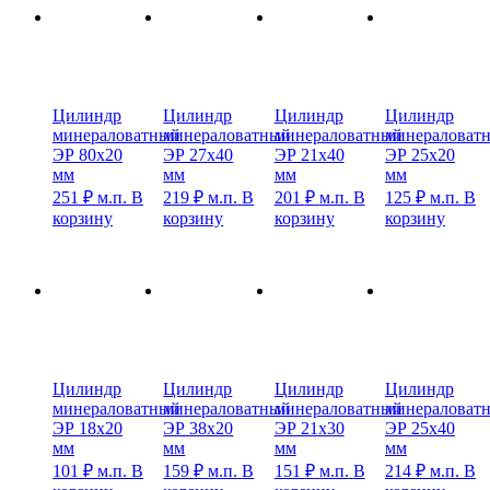
Цилиндр
Цилиндр
Цилиндр
Цилиндр
минераловатный
минераловатный
минераловатный
минераловат
ЭР 80х20
ЭР 27х40
ЭР 21х40
ЭР 25х20
мм
мм
мм
мм
251
₽
м.п.
В
219
₽
м.п.
В
201
₽
м.п.
В
125
₽
м.п.
В
корзину
корзину
корзину
корзину
Цилиндр
Цилиндр
Цилиндр
Цилиндр
минераловатный
минераловатный
минераловатный
минераловат
ЭР 18х20
ЭР 38х20
ЭР 21х30
ЭР 25х40
мм
мм
мм
мм
101
₽
м.п.
В
159
₽
м.п.
В
151
₽
м.п.
В
214
₽
м.п.
В