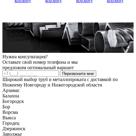
корзину
корзину
корзину
корзину
Нужна консультация?
Оставьте свой номер телефона и мы
предложим оптимальный вариант
Перезвоните мне
Широкий выбор труб и металлопроката с доставкой по
Нижнему Новгороду и Нижегородской области
Арзамас
Балахна
Богородск
Бор
Ворсма
Выкса
Городец
Дзержинск
Заволжье