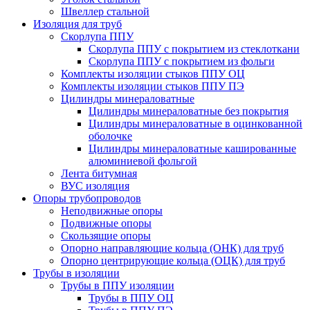
Швеллер стальной
Изоляция для труб
Скорлупа ППУ
Скорлупа ППУ с покрытием из стеклоткани
Скорлупа ППУ с покрытием из фольги
Комплекты изоляции стыков ППУ ОЦ
Комплекты изоляции стыков ППУ ПЭ
Цилиндры минераловатные
Цилиндры минераловатные без покрытия
Цилиндры минераловатные в оцинкованной
оболочке
Цилиндры минераловатные кашированные
алюминиевой фольгой
Лента битумная
ВУС изоляция
Опоры трубопроводов
Неподвижные опоры
Подвижные опоры
Скользящие опоры
Опорно направляющие кольца (ОНК) для труб
Опорно центрирующие кольца (ОЦК) для труб
Трубы в изоляции
Трубы в ППУ изоляции
Трубы в ППУ ОЦ