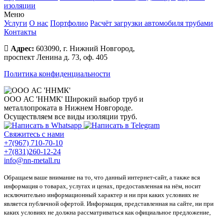
изоляции
Меню
Услуги
О нас
Портфолио
Расчёт загрузки автомобиля трубами
Контакты
Адрес:
603090, г. Нижний Новгород,
проспект Ленина д. 73, оф. 405
Политика конфиденциальности
ООО АС 'ННМК'
Широкий выбор труб и
металлопроката в Нижнем Новгороде.
Осуществляем все виды изоляции труб.
Свяжитесь с нами
+7(967) 710-70-10
+7(831)260-12-24
info@nn-metall.ru
Обращаем ваше внимание на то, что данный интернет-сайт, а также вся
информация о товарах, услугах и ценах, предоставленная на нём, носит
исключительно информационный характер и ни при каких условиях не
является публичной офертой. Информация, представленная на сайте, ни при
каких условиях не должна рассматриваться как официальное предложение,