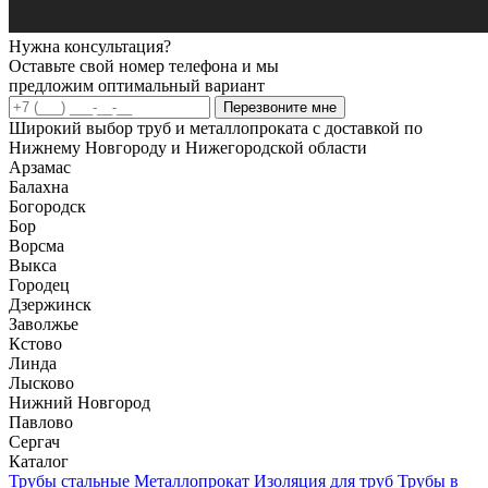
Нужна консультация?
Оставьте свой номер телефона и мы
предложим оптимальный вариант
Перезвоните мне
Широкий выбор труб и металлопроката с доставкой по
Нижнему Новгороду и Нижегородской области
Арзамас
Балахна
Богородск
Бор
Ворсма
Выкса
Городец
Дзержинск
Заволжье
Кстово
Линда
Лысково
Нижний Новгород
Павлово
Сергач
Каталог
Трубы стальные
Металлопрокат
Изоляция для труб
Трубы в