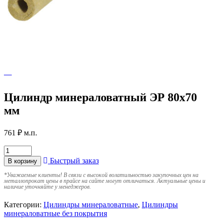
Цилиндр минераловатный ЭР 80х70
мм
761
₽
м.п.
Быстрый заказ
В корзину
*
Уважаемые клиенты! В связи с высокой волатильностью закупочных цен на
металлопрокат цены в прайсе на сайте могут отличаться. Актуальные цены и
наличие уточняйте у менеджеров.
Категории:
Цилиндры минераловатные
,
Цилиндры
минераловатные без покрытия