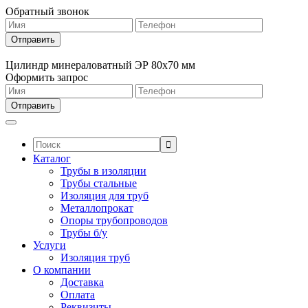
Обратный звонок
Цилиндр минераловатный ЭР 80х70 мм
Оформить запрос
Поиск:
Каталог
Трубы в изоляции
Трубы стальные
Изоляция для труб
Металлопрокат
Опоры трубопроводов
Трубы б/у
Услуги
Изоляция труб
О компании
Доставка
Оплата
Реквизиты