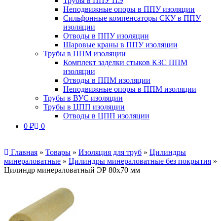
Трубы в ППУ ПЭ
Неподвижные опоры в ППУ изоляции
Сильфонные компенсаторы СКУ в ППУ
изоляции
Отводы в ППУ изоляции
Шаровые краны в ППУ изоляции
Трубы в ППМ изоляции
Комплект заделки стыков КЗС ППМ
изоляции
Отводы в ППМ изоляции
Неподвижные опоры в ППМ изоляции
Трубы в ВУС изоляции
Трубы в ЦПП изоляции
Отводы в ЦПП изоляции
0
₽
0
Главная
»
Товары
»
Изоляция для труб
»
Цилиндры
минераловатные
»
Цилиндры минераловатные без покрытия
»
Цилиндр минераловатный ЭР 80х70 мм