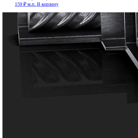
159
₽
м.п.
В корзину