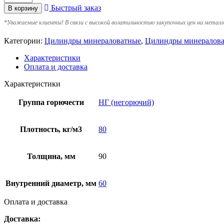
Быстрый заказ
В корзину
*
Уважаемые клиенты! В связи с высокой волатильностью закупочных цен на металл
Категории:
Цилиндры минераловатные
,
Цилиндры минералова
Характеристики
Оплата и доставка
Характеристики
Группа горючести
НГ (негорючий)
Плотность, кг/м3
80
Толщина, мм
90
Внутренний диаметр, мм
60
Оплата и доставка
Доставка: