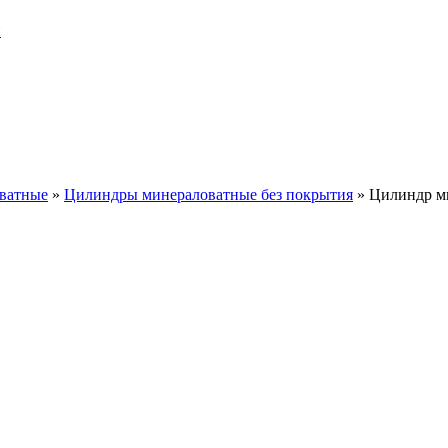
и
ватные
»
Цилиндры минераловатные без покрытия
»
Цилиндр м