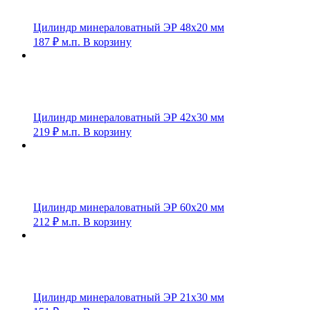
Цилиндр минераловатный ЭР 48х20 мм
187
₽
м.п.
В корзину
Цилиндр минераловатный ЭР 42х30 мм
219
₽
м.п.
В корзину
Цилиндр минераловатный ЭР 60х20 мм
212
₽
м.п.
В корзину
Цилиндр минераловатный ЭР 21х30 мм