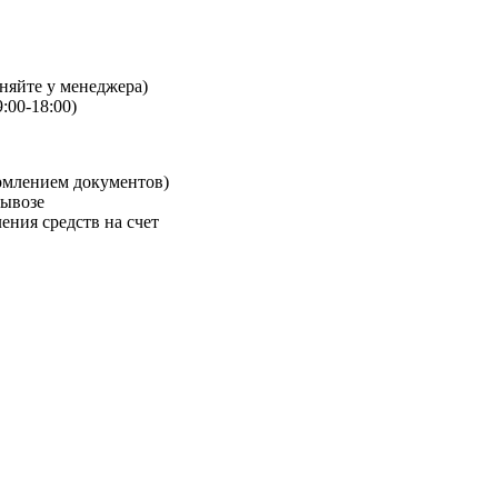
чняйте у менеджера)
:00-18:00)
рмлением документов)
вывозе
ения средств на счет