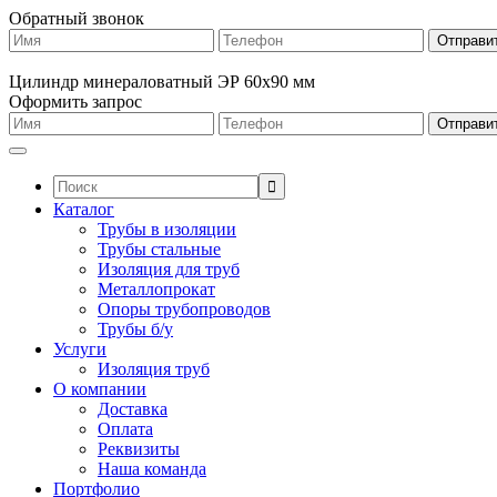
Обратный звонок
Цилиндр минераловатный ЭР 60х90 мм
Оформить запрос
Поиск:
Каталог
Трубы в изоляции
Трубы стальные
Изоляция для труб
Металлопрокат
Опоры трубопроводов
Трубы б/у
Услуги
Изоляция труб
О компании
Доставка
Оплата
Реквизиты
Наша команда
Портфолио