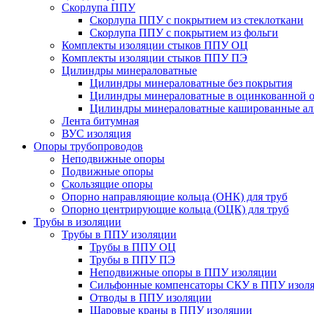
Скорлупа ППУ
Скорлупа ППУ с покрытием из стеклоткани
Скорлупа ППУ с покрытием из фольги
Комплекты изоляции стыков ППУ ОЦ
Комплекты изоляции стыков ППУ ПЭ
Цилиндры минераловатные
Цилиндры минераловатные без покрытия
Цилиндры минераловатные в оцинкованной о
Цилиндры минераловатные кашированные а
Лента битумная
ВУС изоляция
Опоры трубопроводов
Неподвижные опоры
Подвижные опоры
Скользящие опоры
Опорно направляющие кольца (ОНК) для труб
Опорно центрирующие кольца (ОЦК) для труб
Трубы в изоляции
Трубы в ППУ изоляции
Трубы в ППУ ОЦ
Трубы в ППУ ПЭ
Неподвижные опоры в ППУ изоляции
Сильфонные компенсаторы СКУ в ППУ изол
Отводы в ППУ изоляции
Шаровые краны в ППУ изоляции