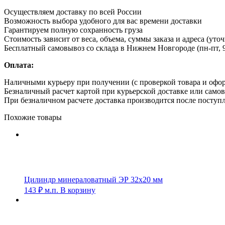
Осуществляем доставку по всей России
Возможность выбора удобного для вас времени доставки
Гарантируем полную сохранность груза
Стоимость зависит от веса, объема, суммы заказа и адреса (уто
Бесплатный самовывоз со склада в Нижнем Новгороде (пн-пт, 9
Оплата:
Наличными курьеру при получении (с проверкой товара и офо
Безналичный расчет картой при курьерской доставке или само
При безналичном расчете доставка производится после поступл
Похожие товары
Цилиндр минераловатный ЭР 32х20 мм
143
₽
м.п.
В корзину