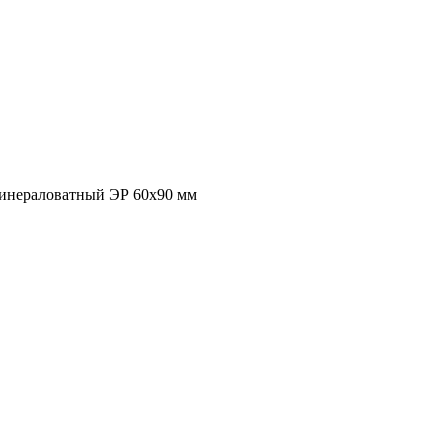
инераловатный ЭР 60х90 мм