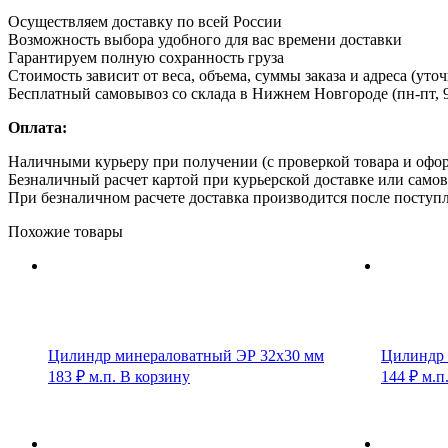
Осуществляем доставку по всей России
Возможность выбора удобного для вас времени доставки
Гарантируем полную сохранность груза
Стоимость зависит от веса, объема, суммы заказа и адреса (уто
Бесплатный самовывоз со склада в Нижнем Новгороде (пн-пт, 9
Оплата:
Наличными курьеру при получении (с проверкой товара и офо
Безналичный расчет картой при курьерской доставке или само
При безналичном расчете доставка производится после поступл
Похожие товары
Цилиндр минераловатный ЭР 32х30 мм
Цилиндр 
183
₽
м.п.
В корзину
144
₽
м.п