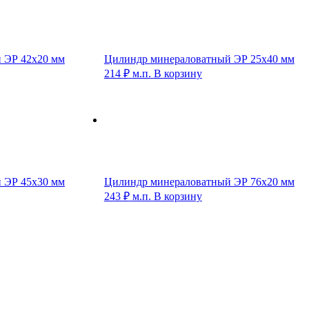
 ЭР 42х20 мм
Цилиндр минераловатный ЭР 25х40 мм
214
₽
м.п.
В корзину
 ЭР 45х30 мм
Цилиндр минераловатный ЭР 76х20 мм
243
₽
м.п.
В корзину