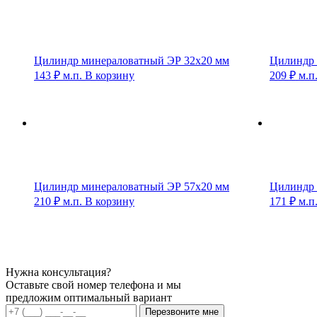
Цилиндр минераловатный ЭР 32х20 мм
Цилиндр 
143
₽
м.п.
В корзину
209
₽
м.п
Цилиндр минераловатный ЭР 57х20 мм
Цилиндр 
210
₽
м.п.
В корзину
171
₽
м.п
Нужна консультация?
Оставьте свой номер телефона и мы
предложим оптимальный вариант
Перезвоните мне