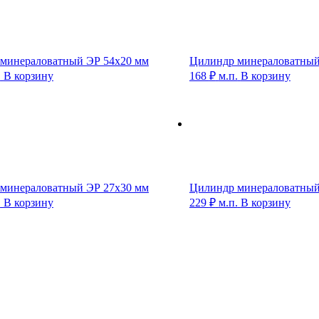
минераловатный ЭР 54х20 мм
Цилиндр минераловатный
.
В корзину
168
₽
м.п.
В корзину
минераловатный ЭР 27х30 мм
Цилиндр минераловатный
.
В корзину
229
₽
м.п.
В корзину