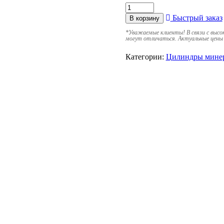
Быстрый заказ
В корзину
*
Уважаемые клиенты! В связи с высо
могут отличаться. Актуальные цены 
Категории:
Цилиндры мине