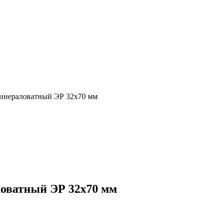
инераловатный ЭР 32х70 мм
оватный ЭР 32х70 мм