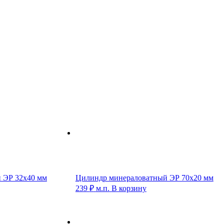
 ЭР 32х40 мм
Цилиндр минераловатный ЭР 70х20 мм
239
₽
м.п.
В корзину