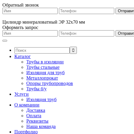
Обратный звонок
Цилиндр минераловатный ЭР 32х70 мм
Оформить запрос
Поиск:
Каталог
Трубы в изоляции
Трубы стальные
Изоляция для труб
Металлопрокат
Опоры трубопроводов
Трубы б/у
Услуги
Изоляция труб
О компании
Доставка
Оплата
Реквизиты
Наша команда
Портфолио