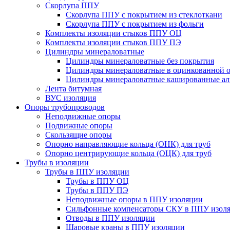
Скорлупа ППУ
Скорлупа ППУ с покрытием из стеклоткани
Скорлупа ППУ с покрытием из фольги
Комплекты изоляции стыков ППУ ОЦ
Комплекты изоляции стыков ППУ ПЭ
Цилиндры минераловатные
Цилиндры минераловатные без покрытия
Цилиндры минераловатные в оцинкованной о
Цилиндры минераловатные кашированные а
Лента битумная
ВУС изоляция
Опоры трубопроводов
Неподвижные опоры
Подвижные опоры
Скользящие опоры
Опорно направляющие кольца (ОНК) для труб
Опорно центрирующие кольца (ОЦК) для труб
Трубы в изоляции
Трубы в ППУ изоляции
Трубы в ППУ ОЦ
Трубы в ППУ ПЭ
Неподвижные опоры в ППУ изоляции
Сильфонные компенсаторы СКУ в ППУ изол
Отводы в ППУ изоляции
Шаровые краны в ППУ изоляции