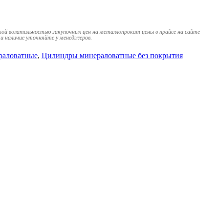
кой волатильностью закупочных цен на металлопрокат цены в прайсе на сайте
и наличие уточняйте у менеджеров.
раловатные
,
Цилиндры минераловатные без покрытия