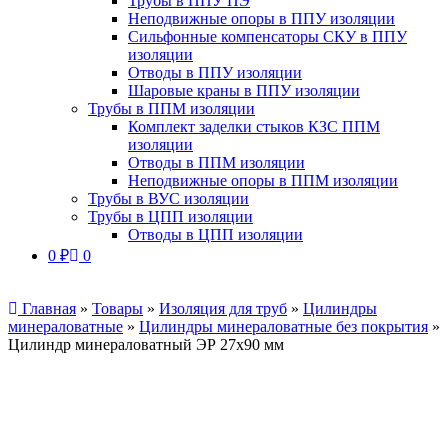
Трубы в ППУ ПЭ
Неподвижные опоры в ППУ изоляции
Сильфонные компенсаторы СКУ в ППУ
изоляции
Отводы в ППУ изоляции
Шаровые краны в ППУ изоляции
Трубы в ППМ изоляции
Комплект заделки стыков КЗС ППМ
изоляции
Отводы в ППМ изоляции
Неподвижные опоры в ППМ изоляции
Трубы в ВУС изоляции
Трубы в ЦПП изоляции
Отводы в ЦПП изоляции
0
₽
0
Главная
»
Товары
»
Изоляция для труб
»
Цилиндры
минераловатные
»
Цилиндры минераловатные без покрытия
»
Цилиндр минераловатный ЭР 27х90 мм