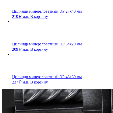
Цилиндр минераловатный ЭР 27х40 мм
219
₽
м.п.
В корзину
Цилиндр минераловатный ЭР 54х20 мм
209
₽
м.п.
В корзину
Цилиндр минераловатный ЭР 48х30 мм
237
₽
м.п.
В корзину