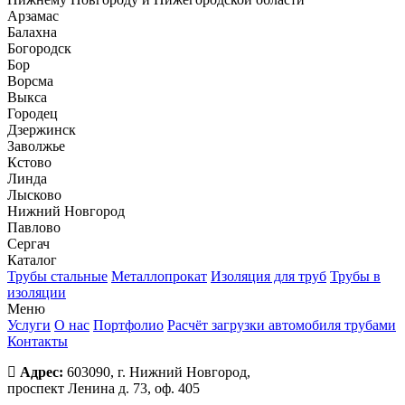
Арзамас
Балахна
Богородск
Бор
Ворсма
Выкса
Городец
Дзержинск
Заволжье
Кстово
Линда
Лысково
Нижний Новгород
Павлово
Сергач
Каталог
Трубы стальные
Металлопрокат
Изоляция для труб
Трубы в
изоляции
Меню
Услуги
О нас
Портфолио
Расчёт загрузки автомобиля трубами
Контакты
Адрес:
603090, г. Нижний Новгород,
проспект Ленина д. 73, оф. 405