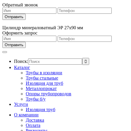
Обратный звонок
Цилиндр минераловатный ЭР 27х90 мм
Оформить запрос
Поиск:
Каталог
Трубы в изоляции
Трубы стальные
Изоляция для труб
Металлопрокат
Опоры трубопроводов
Трубы б/у
Услуги
Изоляция труб
О компании
Доставка
Оплата
Реквизиты