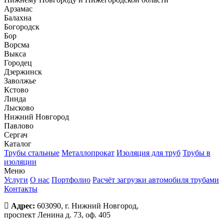
Арзамас
Балахна
Богородск
Бор
Ворсма
Выкса
Городец
Дзержинск
Заволжье
Кстово
Линда
Лысково
Нижний Новгород
Павлово
Сергач
Каталог
Трубы стальные
Металлопрокат
Изоляция для труб
Трубы в
изоляции
Меню
Услуги
О нас
Портфолио
Расчёт загрузки автомобиля трубами
Контакты
Адрес:
603090, г. Нижний Новгород,
проспект Ленина д. 73, оф. 405