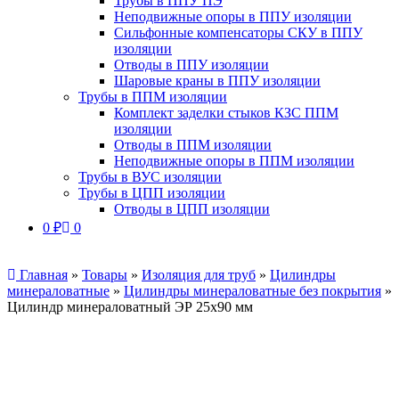
Трубы в ППУ ПЭ
Неподвижные опоры в ППУ изоляции
Сильфонные компенсаторы СКУ в ППУ
изоляции
Отводы в ППУ изоляции
Шаровые краны в ППУ изоляции
Трубы в ППМ изоляции
Комплект заделки стыков КЗС ППМ
изоляции
Отводы в ППМ изоляции
Неподвижные опоры в ППМ изоляции
Трубы в ВУС изоляции
Трубы в ЦПП изоляции
Отводы в ЦПП изоляции
0
₽
0
Главная
»
Товары
»
Изоляция для труб
»
Цилиндры
минераловатные
»
Цилиндры минераловатные без покрытия
»
Цилиндр минераловатный ЭР 25х90 мм