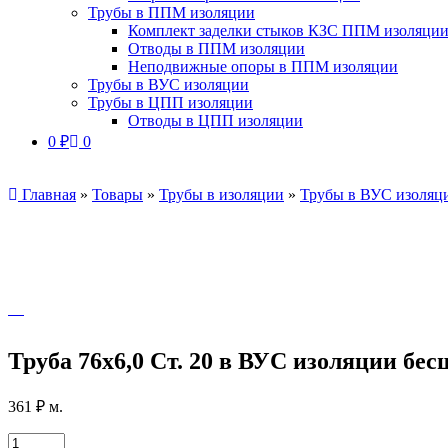
Трубы в ППМ изоляции
Комплект заделки стыков КЗС ППМ изоляци
Отводы в ППМ изоляции
Неподвижные опоры в ППМ изоляции
Трубы в ВУС изоляции
Трубы в ЦПП изоляции
Отводы в ЦПП изоляции
0
₽
0
Главная
»
Товары
»
Трубы в изоляции
»
Трубы в ВУС изоляц
Труба 76х6,0 Ст. 20 в ВУС изоляции бе
361
₽
м.