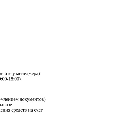
чняйте у менеджера)
:00-18:00)
рмлением документов)
вывозе
ения средств на счет