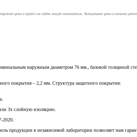
опрокат цены в прайсе на сайте могут отличаться. Актуальные цены и наличие уточ
с номинальным наружным диаметром 76 мм., базовой толщиной ст
ного покрытия – 2,2 мм. Структура защитного покрытия:
а.
или 3х слойную изоляцию.
-2020.
оль продукции в независимой лаборатории позволяет нам гаран