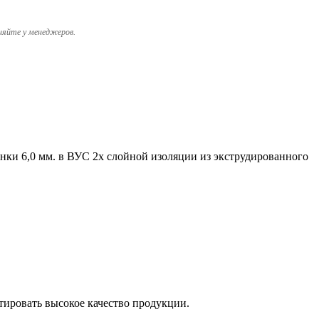
няйте у менеджеров.
енки 6,0 мм. в ВУС 2х слойной изоляции из экструдированного
тировать высокое качество продукции.