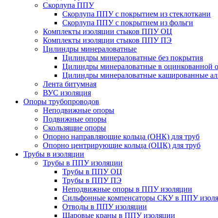
Скорлупа ППУ
Скорлупа ППУ с покрытием из стеклоткани
Скорлупа ППУ с покрытием из фольги
Комплекты изоляции стыков ППУ ОЦ
Комплекты изоляции стыков ППУ ПЭ
Цилиндры минераловатные
Цилиндры минераловатные без покрытия
Цилиндры минераловатные в оцинкованной о
Цилиндры минераловатные кашированные а
Лента битумная
ВУС изоляция
Опоры трубопроводов
Неподвижные опоры
Подвижные опоры
Скользящие опоры
Опорно направляющие кольца (ОНК) для труб
Опорно центрирующие кольца (ОЦК) для труб
Трубы в изоляции
Трубы в ППУ изоляции
Трубы в ППУ ОЦ
Трубы в ППУ ПЭ
Неподвижные опоры в ППУ изоляции
Сильфонные компенсаторы СКУ в ППУ изол
Отводы в ППУ изоляции
Шаровые краны в ППУ изоляции